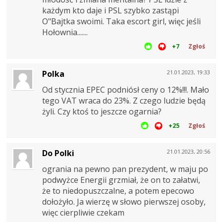
każdym kto daje i PSL szybko zastąpi
O"Bajtka swoimi. Taka escort girl, więc jeśli
Hołownia.......
+7
Zgłoś
Polka
21.01.2023, 19:33
Od stycznia EPEC podniósł ceny o 12%!!!. Mało
tego VAT wraca do 23%. Z czego ludzie będą
żyli. Czy ktoś to jeszcze ogarnia?
+25
Zgłoś
Do Polki
21.01.2023, 20:56
ogrania na pewno pan prezydent, w maju po
podwyżce Energii grzmiał, że on to załatwi,
że to niedopuszczalne, a potem epecowo
dołożyło. Ja wierzę w słowo pierwszej osoby,
więc cierpliwie czekam