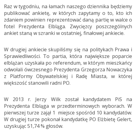
Raz w tygodniu, na łamach naszego dziennika będziemy
publikować ankietę, w których zapytamy o to, kto ich
zdaniem powinien reprezentować daną partię w walce o
fotel Prezydenta Elbląga. Zwycięzcy poszczególnych
ankiet staną w szranki w ostatniej, finałowej ankiecie.
W drugiej ankiecie skupiliśmy się na politykach Prawa i
Sprawiedliwości. To partia, która największe poparcie
elblążan uzyskała po referendum, w którym mieszkańcy
odwołali ówczesnego Prezydenta Grzegorza Nowaczyka
z Platformy Obywatelskiej i Radę Miasta, w której
większość stanowili radni PO.
W 2013 r. Jerzy Wilk został kandydatem PiS na
Prezydenta Elbląga w przedterminowych wyborach. W
pierwszej turze zajął 1 miejsce spośród 10 kandydatów.
W drugiej turze pokonał kandydatkę PO Elżbietę Gelert,
uzyskując 51,74 % głosów.