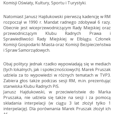
Komisji Oświaty, Kultury, Sportu i Turystyki.
Natomiast Janusz Hajdukowski pierwszą kadencję w RM
rozpoczął w 1990 r. Mandat radnego zdobywał 6 razy.
Obecnie jest wiceprzewodniczącym Rady Miejskiej oraz
przewodniczącym Klubu Radnych Prawa i
Sprawiedliwości Rady Miejskiej w Elblągu. Członek
Komisji Gospodarki Miasta oraz Komisji Bezpieczeństwa
i Spraw Samorządowych.
Obaj politycy jednak rzadko wypowiadają się w mediach
(tych lokalnych, jak i społecznościowych). Marek Pruszak
udziela za to wypowiedzi w różnych tematach w TVP3.
Zabiera głos także podczas sesji RM, m.in. prezentując
stanwiska Klubu Radnych PiS.
Janusz Hajdukowski, w przeciwieństwie do Marka
Pruszaka, nie udziela się także na sesji i za pomocą
składania interpelacji (w ciągu 3 lat złożył tylko 1
interpelację). Dla porównania Marek Pruszak złożył ich