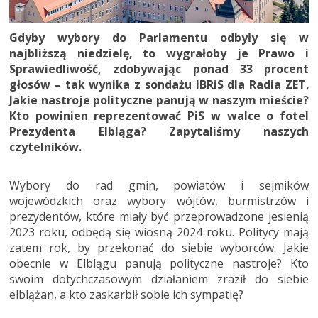
Gdyby wybory do Parlamentu odbyły się w
najbliższą niedzielę, to wygrałoby je Prawo i
Sprawiedliwość, zdobywając ponad 33 procent
głosów – tak wynika z sondażu IBRiS dla Radia ZET.
Jakie nastroje polityczne panują w naszym mieście?
Kto powinien reprezentować PiS w walce o fotel
Prezydenta Elbląga? Zapytaliśmy naszych
czytelników.
Wybory do rad gmin, powiatów i sejmików
wojewódzkich oraz wybory wójtów, burmistrzów i
prezydentów, które miały być przeprowadzone jesienią
2023 roku, odbędą się wiosną 2024 roku. Politycy mają
zatem rok, by przekonać do siebie wyborców. Jakie
obecnie w Elblągu panują polityczne nastroje? Kto
swoim dotychczasowym działaniem zraził do siebie
elblążan, a kto zaskarbił sobie ich sympatię?