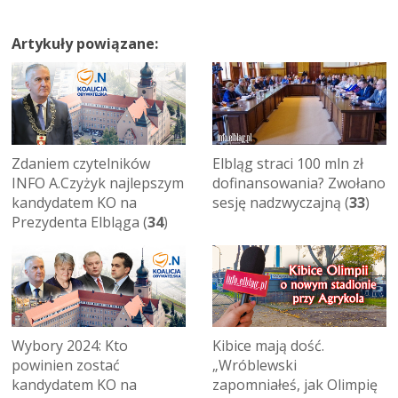
Artykuły powiązane:
Zdaniem czytelników
Elbląg straci 100 mln zł
INFO A.Czyżyk najlepszym
dofinansowania? Zwołano
kandydatem KO na
sesję nadzwyczajną (
33
)
Prezydenta Elbląga (
34
)
Wybory 2024: Kto
Kibice mają dość.
powinien zostać
„Wróblewski
kandydatem KO na
zapomniałeś, jak Olimpię