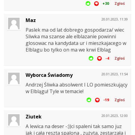
+30
Zgłoś
Maz
20.01.2023, 11:39
Paslek ma od lat dobrego gospodarza/ wiec
Sliwka ma szanse ale elblazanie powinni
glosowac na kandydata ur i mieszkajacego w
Elblagu bo tylko on ma we krwi Elblag
-4
Zgłoś
Wyborca Świadomy
20.01.2023, 11:54
Andrzej Śliwka absolwent I LO pomieszkujący
w Elblągu! Tyle w temacie!
-19
Zgłoś
Ziutek
20.01.2023, 12:00
A lewica na deser -:))ci spaleni tak samo juz
jak i cała reszta spalona , zużyta, zestarzała i