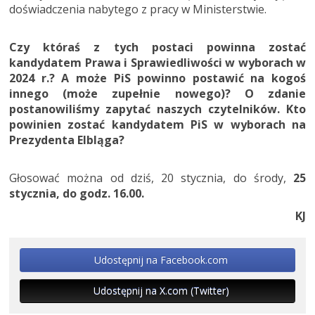
doświadczenia nabytego z pracy w Ministerstwie.
Czy któraś z tych postaci powinna zostać
kandydatem Prawa i Sprawiedliwości w wyborach w
2024 r.? A może PiS powinno postawić na kogoś
innego (może zupełnie nowego)? O zdanie
postanowiliśmy zapytać naszych czytelników. Kto
powinien zostać kandydatem PiS w wyborach na
Prezydenta Elbląga?
Głosować można od dziś, 20 stycznia, do środy,
25
stycznia, do godz. 16.00.
KJ
Udostępnij na Facebook.com
Udostępnij na X.com (Twitter)