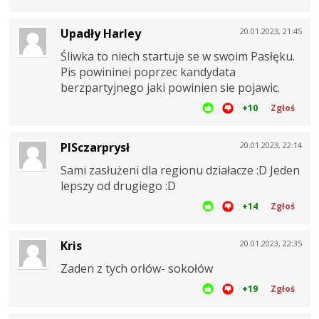
Upadły Harley
20.01.2023, 21:45
Śliwka to niech startuje se w swoim Pasłęku.
Pis powininei poprzec kandydata
berzpartyjnego jaki powinien sie pojawic.
+10
Zgłoś
PISczarprysł
20.01.2023, 22:14
Sami zasłużeni dla regionu działacze :D Jeden
lepszy od drugiego :D
+14
Zgłoś
Kris
20.01.2023, 22:35
Zaden z tych orłów- sokołów
+19
Zgłoś