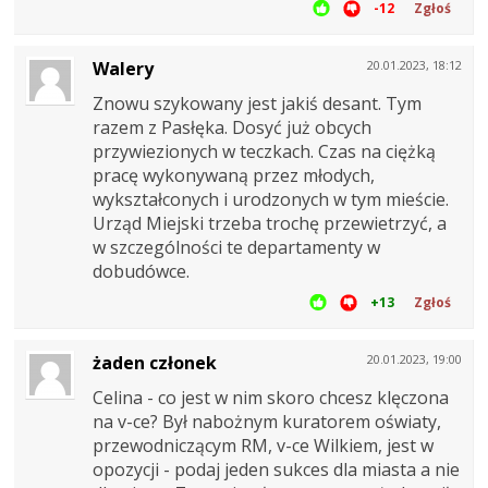
-12
Zgłoś
Walery
20.01.2023, 18:12
Znowu szykowany jest jakiś desant. Tym
razem z Pasłęka. Dosyć już obcych
przywiezionych w teczkach. Czas na ciężką
pracę wykonywaną przez młodych,
wykształconych i urodzonych w tym mieście.
Urząd Miejski trzeba trochę przewietrzyć, a
w szczególności te departamenty w
dobudówce.
+13
Zgłoś
żaden członek
20.01.2023, 19:00
Celina - co jest w nim skoro chcesz klęczona
na v-ce? Był nabożnym kuratorem oświaty,
przewodniczącym RM, v-ce Wilkiem, jest w
opozycji - podaj jeden sukces dla miasta a nie