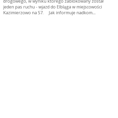
drogowego, w wyniku którego zablokowany został
jeden pas ruchu - wjazd do Elbląga w miejscowości
Kazimierzowo na S7. Jak informuje nadkom....