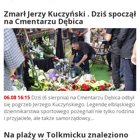
Zmarł Jerzy Kuczyński . Dziś spoczął
na Cmentarzu Dębica
06.08 16:15
Dziś (6 sierpnia) na Cmentarzu Dębica odbył
się pogrzeb Jerzego Kuczyńskiego. Legendę elbląskiego
dziennikarstwa sportowego pożegnali nie tylko rodzina
i przyjaciele, ale także samorządowcy,...
Na plaży w Tolkmicku znaleziono