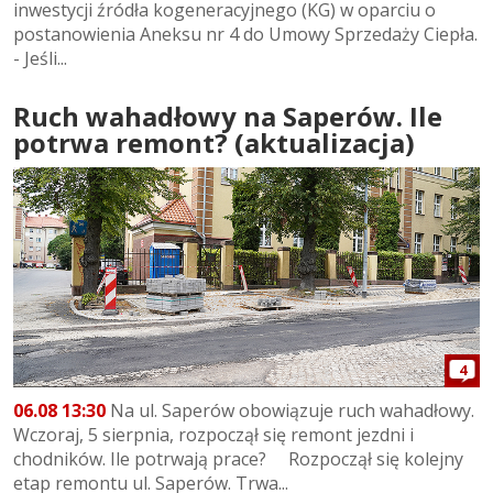
inwestycji źródła kogeneracyjnego (KG) w oparciu o
postanowienia Aneksu nr 4 do Umowy Sprzedaży Ciepła.
- Jeśli...
Ruch wahadłowy na Saperów. Ile
potrwa remont? (aktualizacja)
4
06.08 13:30
Na ul. Saperów obowiązuje ruch wahadłowy.
Wczoraj, 5 sierpnia, rozpoczął się remont jezdni i
chodników. Ile potrwają prace? Rozpoczął się kolejny
etap remontu ul. Saperów. Trwa...