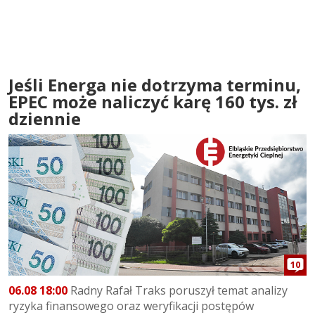
Jeśli Energa nie dotrzyma terminu,
EPEC może naliczyć karę 160 tys. zł
dziennie
10
06.08 18:00
Radny Rafał Traks poruszył temat analizy
ryzyka finansowego oraz weryfikacji postępów