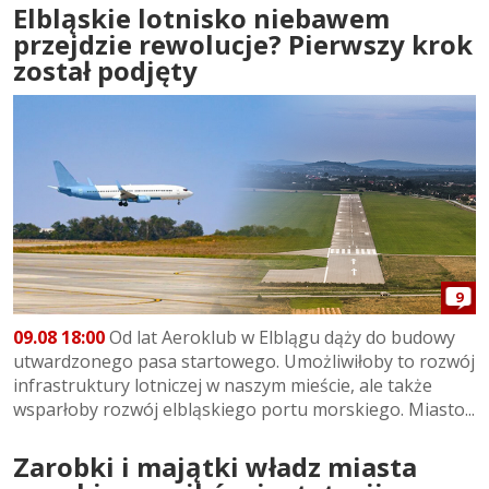
Elbląskie lotnisko niebawem
przejdzie rewolucje? Pierwszy krok
został podjęty
9
09.08 18:00
Od lat Aeroklub w Elblągu dąży do budowy
utwardzonego pasa startowego. Umożliwiłoby to rozwój
infrastruktury lotniczej w naszym mieście, ale także
wsparłoby rozwój elbląskiego portu morskiego. Miasto...
Zarobki i majątki władz miasta