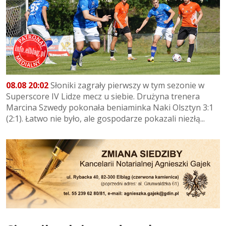
08.08 20:02
Słoniki zagrały pierwszy w tym sezonie w
Superscore IV Lidze mecz u siebie. Drużyna trenera
Marcina Szwedy pokonała beniaminka Naki Olsztyn 3:1
(2:1). Łatwo nie było, ale gospodarze pokazali niezłą...