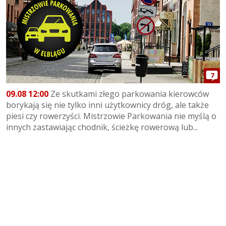
7
09.08 12:00
Ze skutkami złego parkowania kierowców
borykają się nie tylko inni użytkownicy dróg, ale także
piesi czy rowerzyści. Mistrzowie Parkowania nie myślą o
innych zastawiając chodnik, ścieżkę rowerową lub...