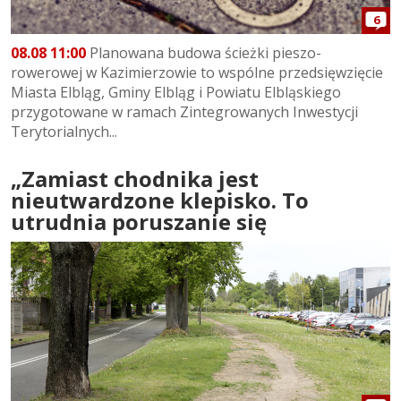
6
08.08 11:00
Planowana budowa ścieżki pieszo-
rowerowej w Kazimierzowie to wspólne przedsięwzięcie
Miasta Elbląg, Gminy Elbląg i Powiatu Elbląskiego
przygotowane w ramach Zintegrowanych Inwestycji
Terytorialnych...
„Zamiast chodnika jest
nieutwardzone klepisko. To
utrudnia poruszanie się