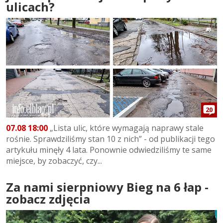
ulicach?
20
07.08 18:00
„Lista ulic, które wymagają naprawy stale
rośnie. Sprawdziliśmy stan 10 z nich” - od publikacji tego
artykułu minęły 4 lata. Ponownie odwiedziliśmy te same
miejsce, by zobaczyć, czy...
Za nami sierpniowy Bieg na 6 łap -
zobacz zdjęcia