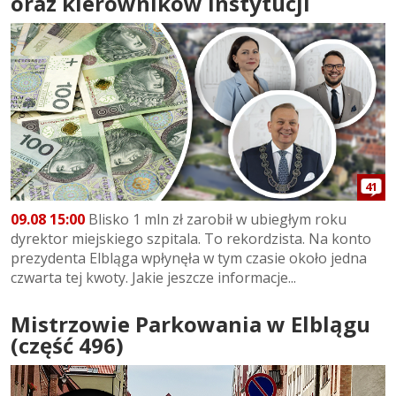
oraz kierowników instytucji
41
09.08 15:00
Blisko 1 mln zł zarobił w ubiegłym roku
dyrektor miejskiego szpitala. To rekordzista. Na konto
prezydenta Elbląga wpłynęła w tym czasie około jedna
czwarta tej kwoty. Jakie jeszcze informacje...
Mistrzowie Parkowania w Elblągu
(część 496)