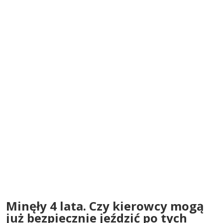
Minęły 4 lata. Czy kierowcy mogą
już bezpiecznie jeździć po tych