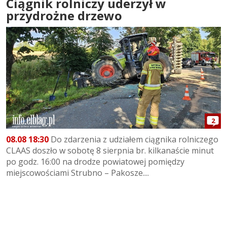
Ciągnik rolniczy uderzył w
przydrożne drzewo
2
08.08 18:30
Do zdarzenia z udziałem ciągnika rolniczego
CLAAS doszło w sobotę 8 sierpnia br. kilkanaście minut
po godz. 16:00 na drodze powiatowej pomiędzy
miejscowościami Strubno – Pakosze....