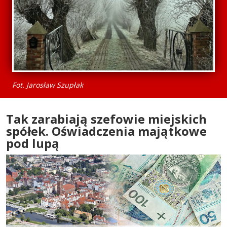
Fot. Jarosław Szupłak
Tak zarabiają szefowie miejskich
spółek. Oświadczenia majątkowe
pod lupą