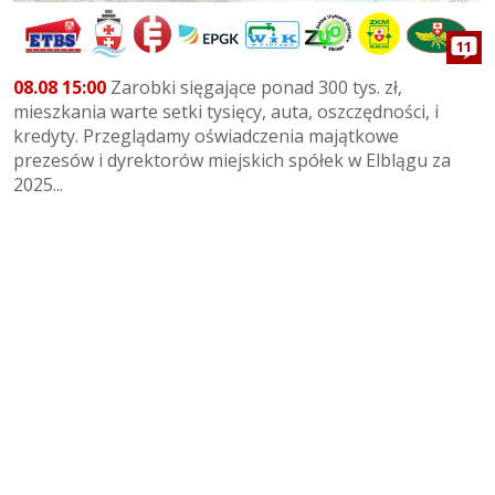
11
08.08 15:00
Zarobki sięgające ponad 300 tys. zł,
mieszkania warte setki tysięcy, auta, oszczędności, i
kredyty. Przeglądamy oświadczenia majątkowe
prezesów i dyrektorów miejskich spółek w Elblągu za
2025...