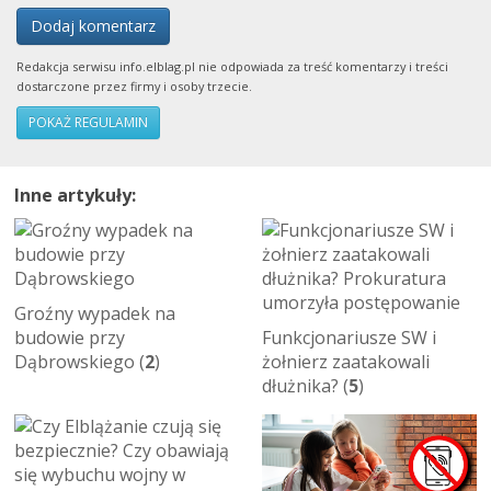
Dodaj komentarz
Redakcja serwisu info.elblag.pl nie odpowiada za treść komentarzy i treści
dostarczone przez firmy i osoby trzecie.
POKAŻ REGULAMIN
Inne artykuły:
Groźny wypadek na
budowie przy
Funkcjonariusze SW i
Dąbrowskiego (
2
)
żołnierz zaatakowali
dłużnika? (
5
)