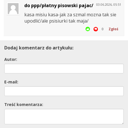
do ppp/płatny pisowski pajac/
03.06.2026, 05:51
kasa misiu kasa-jak za szmal mozna tak sie
upodlić/ale psisiurki tak maja/
0
Zgłoś
Dodaj komentarz do artykułu:
Autor:
E-mail:
Treść komentarza: