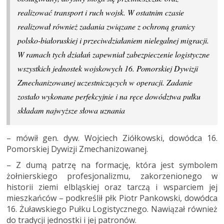
realizować transport i ruch wojsk. W ostatnim czasie
realizował również zadania związane z ochroną granicy
polsko-białoruskiej i przeciwdziałaniem nielegalnej migracji.
W ramach tych działań zapewniał zabezpieczenie logistyczne
wszystkich jednostek wojskowych 16. Pomorskiej Dywizji
Zmechanizowanej uczestniczących w operacji. Zadanie
zostało wykonane perfekcyjnie i na ręce dowództwa pułku
składam najwyższe słowa uznania
– mówił gen. dyw. Wojciech Ziółkowski, dowódca 16.
Pomorskiej Dywizji Zmechanizowanej.
– Z dumą patrzę na formację, która jest symbolem
żołnierskiego profesjonalizmu, zakorzenionego w
historii ziemi elbląskiej oraz tarczą i wsparciem jej
mieszkańców – podkreślił płk Piotr Pankowski, dowódca
16. Żuławskiego Pułku Logistycznego. Nawiązał również
do tradycji jednostki i jej patronów.