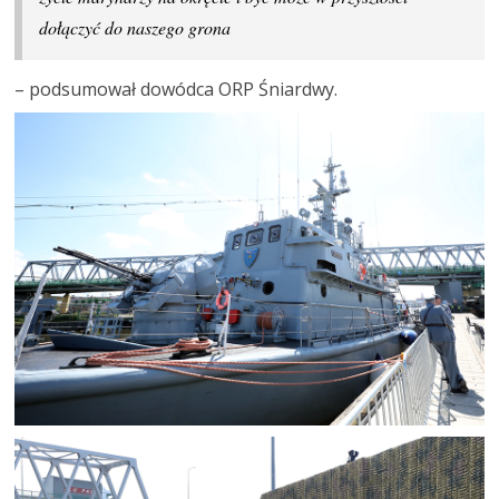
dołączyć do naszego grona
– podsumował dowódca ORP Śniardwy.