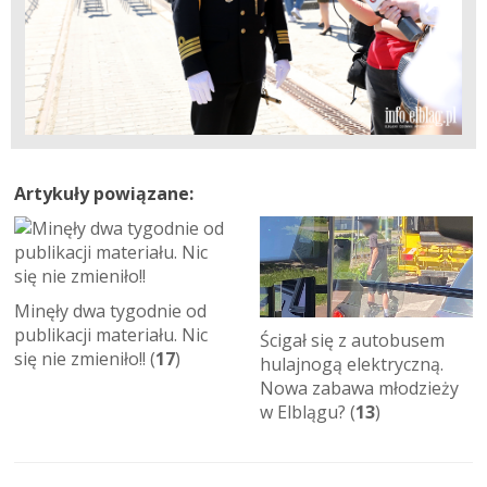
Artykuły powiązane:
Minęły dwa tygodnie od
publikacji materiału. Nic
Ścigał się z autobusem
się nie zmieniło!! (
17
)
hulajnogą elektryczną.
Nowa zabawa młodzieży
w Elblągu? (
13
)