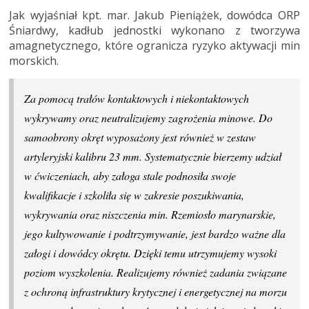
Jak wyjaśniał kpt. mar. Jakub Pieniążek, dowódca ORP
Śniardwy, kadłub jednostki wykonano z tworzywa
amagnetycznego, które ogranicza ryzyko aktywacji min
morskich.
Za pomocą trałów kontaktowych i niekontaktowych
wykrywamy oraz neutralizujemy zagrożenia minowe. Do
samoobrony okręt wyposażony jest również w zestaw
artyleryjski kalibru 23 mm. Systematycznie bierzemy udział
w ćwiczeniach, aby załoga stale podnosiła swoje
kwalifikacje i szkoliła się w zakresie poszukiwania,
wykrywania oraz niszczenia min. Rzemiosło marynarskie,
jego kultywowanie i podtrzymywanie, jest bardzo ważne dla
załogi i dowódcy okrętu. Dzięki temu utrzymujemy wysoki
poziom wyszkolenia. Realizujemy również zadania związane
z ochroną infrastruktury krytycznej i energetycznej na morzu