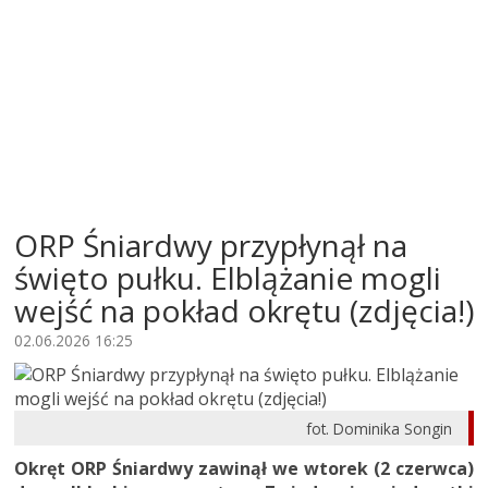
ORP Śniardwy przypłynął na
święto pułku. Elblążanie mogli
wejść na pokład okrętu (zdjęcia!)
02.06.2026 16:25
fot. Dominika Songin
Okręt ORP Śniardwy zawinął we wtorek (2 czerwca)