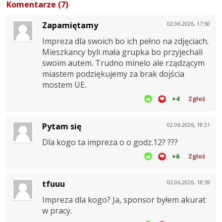
Komentarze (7)
Zapamiętamy
02.06.2026, 17:50
Impreza dla swoich bo ich pełno na zdjęciach.
Mieszkancy byli mała grupka bo przyjechali
swoim autem. Trudno minelo ale rządzącym
miastem podziękujemy za brak dojścia
mostem UE.
+4
Zgłoś
Pytam się
02.06.2026, 18:31
Dla kogo ta impreza o o godz.12? ???
+6
Zgłoś
tfuuu
02.06.2026, 18:59
Impreza dla kogo? Ja, sponsor byłem akurat
w pracy.