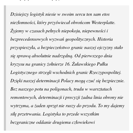
Dzisiejszy logistyk niesie w swoim sercu ten sam etos
niezłomności, który przyświecał obrońcom Westerplatte.
Żyjemy w czasach pełnych niepokoju, niepewności i
bezprecedensowych wyzwań geopolitycznych. Historia
przyspieszyła, a bezpieczeństwo granic naszej ojczyzny stało
się sprawą absolutnie nadrzędną. Od pierwszego dnia
kryzysu na granicy żołnierze 16. Żuławskiego Pułku
Logistycznego strzegli wschodnich granic Rzeczypospolitej.
Dzięki naszej determinacji Polacy mogą czuć się bezpiecznie.
Bez naszego potu na poligonach, trudu w warsztatach
remontowych, determinacji i precyzji żadna linia obrony nie
wytrzyma, a żaden sprzęt nie ruszy do przodu. To my dajemy
siłę przetrwania. Logistyka to przede wszystkim
bezgraniczne oddanie drugiemu człowiekowi