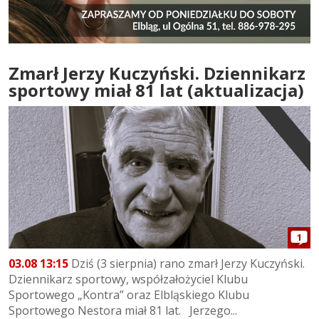
Zmarł Jerzy Kuczyński. Dziennikarz
sportowy miał 81 lat (aktualizacja)
1
03.08 13:15
Dziś (3 sierpnia) rano zmarł Jerzy Kuczyński.
Dziennikarz sportowy, współzałożyciel Klubu
Sportowego „Kontra” oraz Elbląskiego Klubu
Sportowego Nestora miał 81 lat. Jerzego...