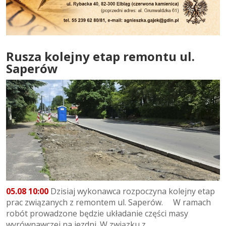
Rusza kolejny etap remontu ul.
Saperów
05.08 10:00
Dzisiaj wykonawca rozpoczyna kolejny etap
prac związanych z remontem ul. Saperów. W ramach
robót prowadzone będzie układanie części masy
wyrównawczej na jezdni. W związku z...