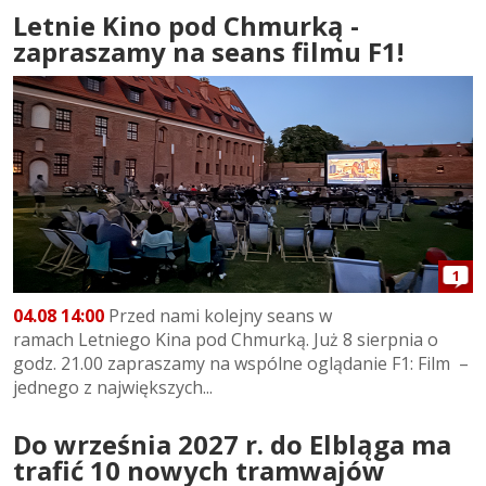
Letnie Kino pod Chmurką -
zapraszamy na seans filmu F1!
1
04.08 14:00
Przed nami kolejny seans w
ramach Letniego Kina pod Chmurką. Już 8 sierpnia o
godz. 21.00 zapraszamy na wspólne oglądanie F1: Film –
jednego z największych...
Do września 2027 r. do Elbląga ma
trafić 10 nowych tramwajów