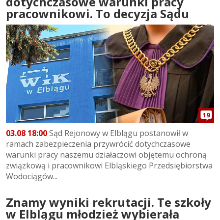
dotychczasowe warunki pracy
pracownikowi. To decyzja Sądu
19
03.08 18:00
Sąd Rejonowy w Elblągu postanowił w
ramach zabezpieczenia przywrócić dotychczasowe
warunki pracy naszemu działaczowi objętemu ochroną
związkową i pracownikowi Elbląskiego Przedsiębiorstwa
Wodociągów...
Znamy wyniki rekrutacji. Te szkoły
w Elblągu młodzież wybierała