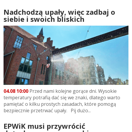
Nadchodzą upały, więc zadbaj o
siebie i swoich bliskich
04.08 10:00
Przed nami kolejne gorące dni. Wysokie
temperatury potrafią dać się we znaki, dlatego warto
pamiętać o kilku prostych zasadach, które pomogą
bezpiecznie przetrwać upały. Pij dużo...
EPWiK musi przywrócić