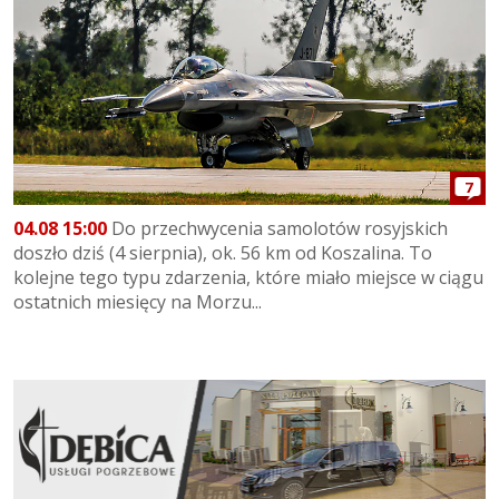
7
04.08 15:00
Do przechwycenia samolotów rosyjskich
doszło dziś (4 sierpnia), ok. 56 km od Koszalina. To
kolejne tego typu zdarzenia, które miało miejsce w ciągu
ostatnich miesięcy na Morzu...