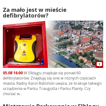
Za mało jest w mieście
defibrylatorów?
1
05.08 16:00
W Elblągu znajduje się ponad 60
defibrylatorów. Znajdują się one w różnych częściach
miasta. Radny Karol Bidziński uważa, że brakuje takiego
urządzenia w Parku Traugutta i Parku Planty. Czy
chociaż w...