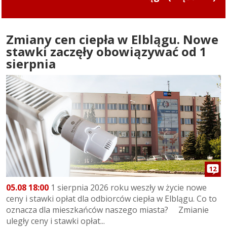
kółkem. Uderzył w przydrożne drzewo
Zmiany cen ciepła w Elblągu. Nowe
stawki zaczęły obowiązywać od 1
sierpnia
12
05.08 18:00
1 sierpnia 2026 roku weszły w życie nowe
ceny i stawki opłat dla odbiorców ciepła w Elblągu. Co to
oznacza dla mieszkańców naszego miasta? Zmianie
uległy ceny i stawki opłat...