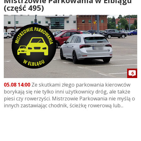
Mistrzowie Parkowania w Elblągu
(część 495)
6
05.08 14:00
Ze skutkami złego parkowania kierowców
borykają się nie tylko inni użytkownicy dróg, ale także
piesi czy rowerzyści. Mistrzowie Parkowania nie myślą o
innych zastawiając chodnik, ścieżkę rowerową lub...