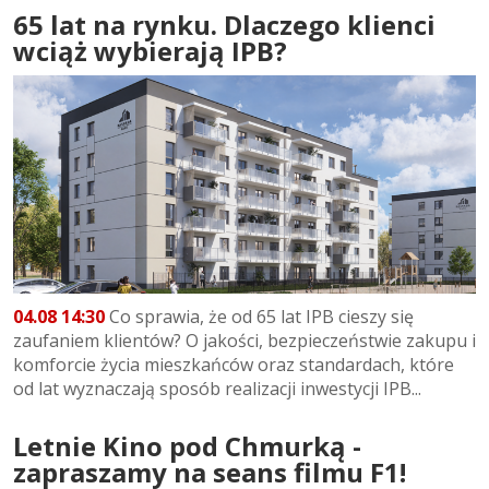
65 lat na rynku. Dlaczego klienci
wciąż wybierają IPB?
04.08 14:30
Co sprawia, że od 65 lat IPB cieszy się
zaufaniem klientów? O jakości, bezpieczeństwie zakupu i
komforcie życia mieszkańców oraz standardach, które
od lat wyznaczają sposób realizacji inwestycji IPB...
Letnie Kino pod Chmurką -
zapraszamy na seans filmu F1!