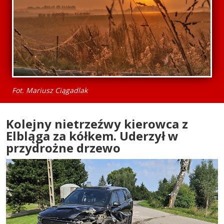
Fot. Mariusz Ciągadlak
Kolejny nietrzeźwy kierowca z
Elbląga za kółkem. Uderzył w
przydrożne drzewo