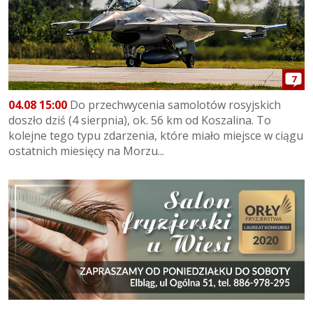
7
04.08 15:00
Do przechwycenia samolotów rosyjskich
doszło dziś (4 sierpnia), ok. 56 km od Koszalina. To
kolejne tego typu zdarzenia, które miało miejsce w ciągu
ostatnich miesięcy na Morzu...