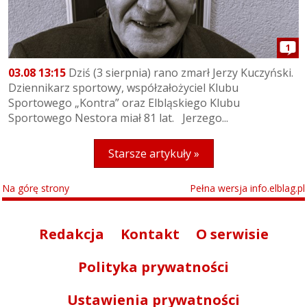
1
03.08 13:15
Dziś (3 sierpnia) rano zmarł Jerzy Kuczyński.
Dziennikarz sportowy, współzałożyciel Klubu
Sportowego „Kontra” oraz Elbląskiego Klubu
Sportowego Nestora miał 81 lat. Jerzego...
Starsze artykuły »
Na górę strony
Pełna wersja info.elblag.pl
Redakcja
Kontakt
O serwisie
Polityka prywatności
Ustawienia prywatności