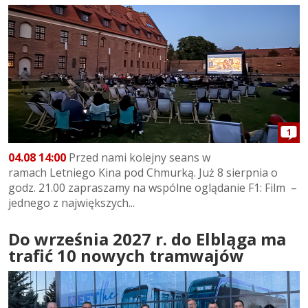
1
04.08 14:00
Przed nami kolejny seans w
ramach Letniego Kina pod Chmurką. Już 8 sierpnia o
godz. 21.00 zapraszamy na wspólne oglądanie F1: Film –
jednego z największych...
Do września 2027 r. do Elbląga ma
trafić 10 nowych tramwajów