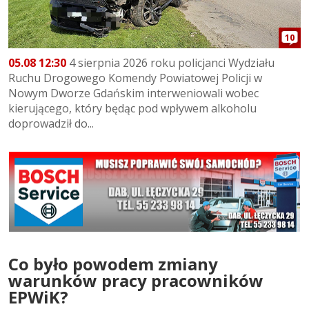
10
05.08 12:30
4 sierpnia 2026 roku policjanci Wydziału
Ruchu Drogowego Komendy Powiatowej Policji w
Nowym Dworze Gdańskim interweniowali wobec
kierującego, który będąc pod wpływem alkoholu
doprowadził do...
Co było powodem zmiany
warunków pracy pracowników
EPWiK?