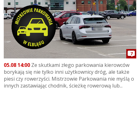
7
05.08 14:00
Ze skutkami złego parkowania kierowców
borykają się nie tylko inni użytkownicy dróg, ale także
piesi czy rowerzyści. Mistrzowie Parkowania nie myślą o
innych zastawiając chodnik, ścieżkę rowerową lub...