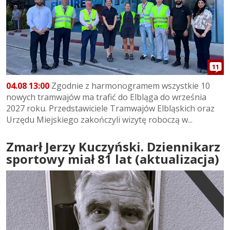
11
04.08 13:00
Zgodnie z harmonogramem wszystkie 10
nowych tramwajów ma trafić do Elbląga do września
2027 roku. Przedstawiciele Tramwajów Elbląskich oraz
Urzędu Miejskiego zakończyli wizytę roboczą w...
Zmarł Jerzy Kuczyński. Dziennikarz
sportowy miał 81 lat (aktualizacja)