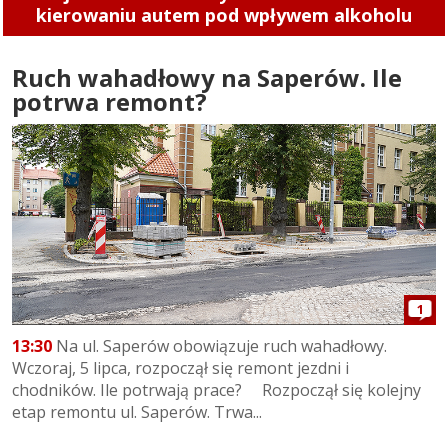
kierowaniu autem pod wpływem alkoholu
Maja (zdjęcia)
Ruch wahadłowy na Saperów. Ile
potrwa remont?
1
13:30
Na ul. Saperów obowiązuje ruch wahadłowy.
Wczoraj, 5 lipca, rozpoczął się remont jezdni i
chodników. Ile potrwają prace? Rozpoczął się kolejny
etap remontu ul. Saperów. Trwa...