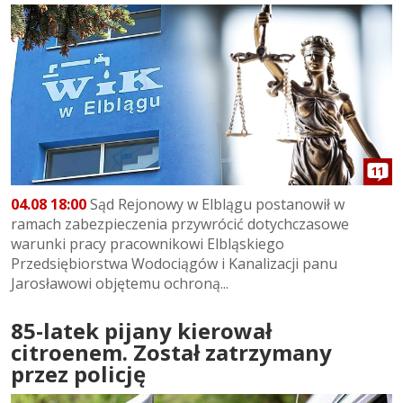
11
04.08 18:00
Sąd Rejonowy w Elblągu postanowił w
ramach zabezpieczenia przywrócić dotychczasowe
warunki pracy pracownikowi Elbląskiego
Przedsiębiorstwa Wodociągów i Kanalizacji panu
Jarosławowi objętemu ochroną...
85-latek pijany kierował
citroenem. Został zatrzymany
przez policję