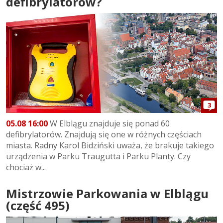
defibrylatorów?
3
05.08 16:00
W Elblągu znajduje się ponad 60
defibrylatorów. Znajdują się one w różnych częściach
miasta. Radny Karol Bidziński uważa, że brakuje takiego
urządzenia w Parku Traugutta i Parku Planty. Czy
chociaż w...
Mistrzowie Parkowania w Elblągu
(część 495)