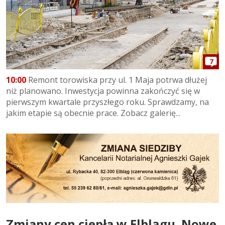
7
10:00
Remont torowiska przy ul. 1 Maja potrwa dłużej
niż planowano. Inwestycja powinna zakończyć się w
pierwszym kwartale przyszłego roku. Sprawdzamy, na
jakim etapie są obecnie prace. Zobacz galerię...
Zmiany cen ciepła w Elblągu. Nowe