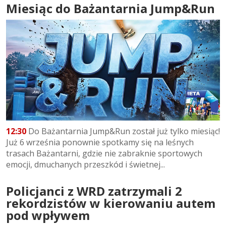
Miesiąc do Bażantarnia Jump&Run
12:30
Do Bażantarnia Jump&Run został już tylko miesiąc!
Już 6 września ponownie spotkamy się na leśnych
trasach Bażantarni, gdzie nie zabraknie sportowych
emocji, dmuchanych przeszkód i świetnej...
Policjanci z WRD zatrzymali 2
rekordzistów w kierowaniu autem
pod wpływem