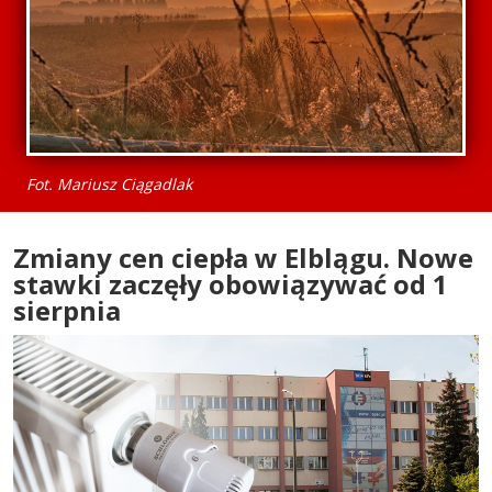
Fot. Mariusz Ciągadlak
Zmiany cen ciepła w Elblągu. Nowe
stawki zaczęły obowiązywać od 1
sierpnia