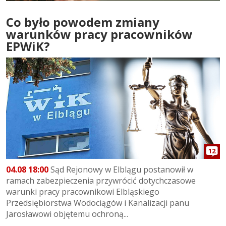
Co było powodem zmiany
warunków pracy pracowników
EPWiK?
12
04.08 18:00
Sąd Rejonowy w Elblągu postanowił w
ramach zabezpieczenia przywrócić dotychczasowe
warunki pracy pracownikowi Elbląskiego
Przedsiębiorstwa Wodociągów i Kanalizacji panu
Jarosławowi objętemu ochroną...