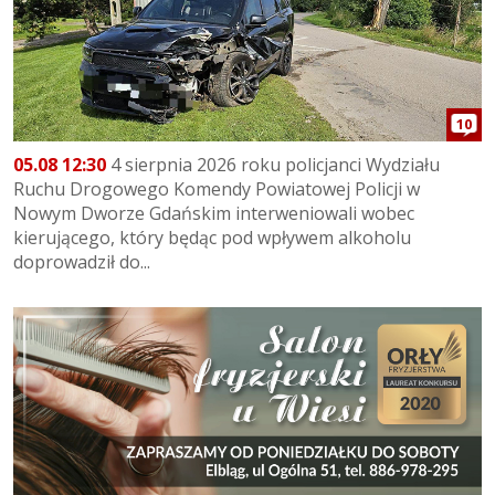
10
05.08 12:30
4 sierpnia 2026 roku policjanci Wydziału
Ruchu Drogowego Komendy Powiatowej Policji w
Nowym Dworze Gdańskim interweniowali wobec
kierującego, który będąc pod wpływem alkoholu
doprowadził do...