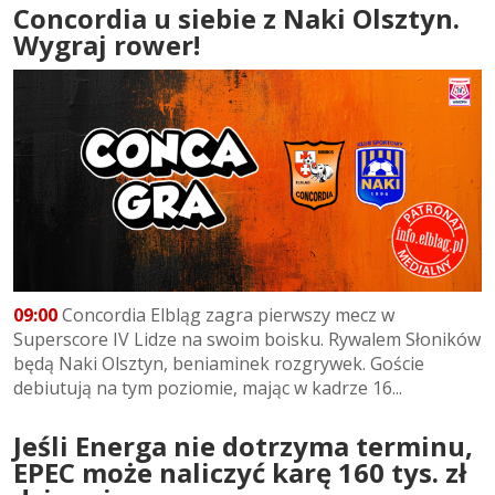
Concordia u siebie z Naki Olsztyn.
Wygraj rower!
09:00
Concordia Elbląg zagra pierwszy mecz w
Superscore IV Lidze na swoim boisku. Rywalem Słoników
będą Naki Olsztyn, beniaminek rozgrywek. Goście
debiutują na tym poziomie, mając w kadrze 16...
Jeśli Energa nie dotrzyma terminu,
EPEC może naliczyć karę 160 tys. zł