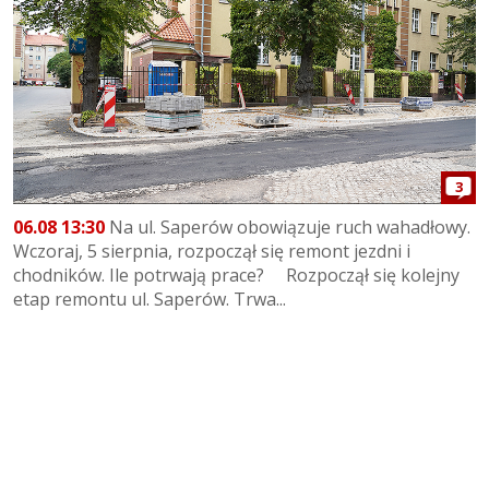
3
06.08 13:30
Na ul. Saperów obowiązuje ruch wahadłowy.
Wczoraj, 5 sierpnia, rozpoczął się remont jezdni i
chodników. Ile potrwają prace? Rozpoczął się kolejny
etap remontu ul. Saperów. Trwa...