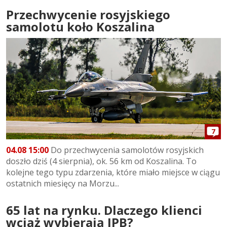
Przechwycenie rosyjskiego
samolotu koło Koszalina
7
04.08 15:00
Do przechwycenia samolotów rosyjskich
doszło dziś (4 sierpnia), ok. 56 km od Koszalina. To
kolejne tego typu zdarzenia, które miało miejsce w ciągu
ostatnich miesięcy na Morzu...
65 lat na rynku. Dlaczego klienci
wciąż wybierają IPB?