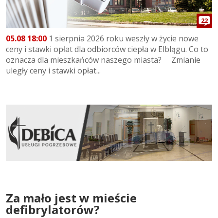
22
05.08 18:00
1 sierpnia 2026 roku weszły w życie nowe
ceny i stawki opłat dla odbiorców ciepła w Elblągu. Co to
oznacza dla mieszkańców naszego miasta? Zmianie
uległy ceny i stawki opłat...
Za mało jest w mieście
defibrylatorów?