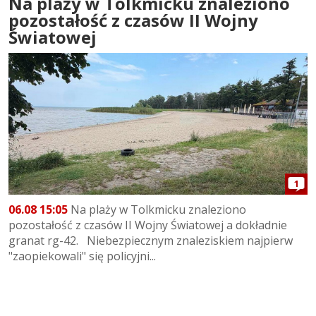
Na plaży w Tolkmicku znaleziono
pozostałość z czasów II Wojny
Światowej
1
06.08 15:05
Na plaży w Tolkmicku znaleziono
pozostałość z czasów II Wojny Światowej a dokładnie
granat rg-42. Niebezpiecznym znaleziskiem najpierw
"zaopiekowali" się policyjni...