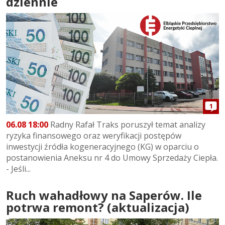
dziennie
1
06.08 18:00
Radny Rafał Traks poruszył temat analizy
ryzyka finansowego oraz weryfikacji postępów
inwestycji źródła kogeneracyjnego (KG) w oparciu o
postanowienia Aneksu nr 4 do Umowy Sprzedaży Ciepła.
- Jeśli...
Ruch wahadłowy na Saperów. Ile
potrwa remont? (aktualizacja)