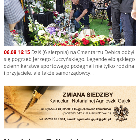
06.08 16:15
Dziś (6 sierpnia) na Cmentarzu Dębica odbył
się pogrzeb Jerzego Kuczyńskiego. Legendę elbląskiego
dziennikarstwa sportowego pożegnali nie tylko rodzina
i przyjaciele, ale także samorządowcy,...