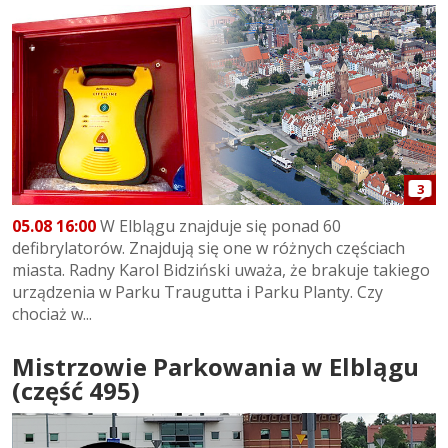
3
05.08 16:00
W Elblągu znajduje się ponad 60
defibrylatorów. Znajdują się one w różnych częściach
miasta. Radny Karol Bidziński uważa, że brakuje takiego
urządzenia w Parku Traugutta i Parku Planty. Czy
chociaż w...
Mistrzowie Parkowania w Elblągu
(część 495)