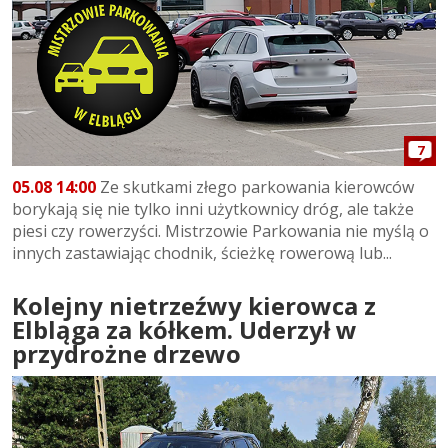
7
05.08 14:00
Ze skutkami złego parkowania kierowców
borykają się nie tylko inni użytkownicy dróg, ale także
piesi czy rowerzyści. Mistrzowie Parkowania nie myślą o
innych zastawiając chodnik, ścieżkę rowerową lub...
Kolejny nietrzeźwy kierowca z
Elbląga za kółkem. Uderzył w
przydrożne drzewo