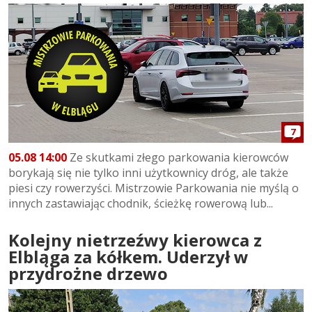
7
05.08 14:00
Ze skutkami złego parkowania kierowców
borykają się nie tylko inni użytkownicy dróg, ale także
piesi czy rowerzyści. Mistrzowie Parkowania nie myślą o
innych zastawiając chodnik, ścieżkę rowerową lub...
Kolejny nietrzeźwy kierowca z
Elbląga za kółkem. Uderzył w
przydrożne drzewo