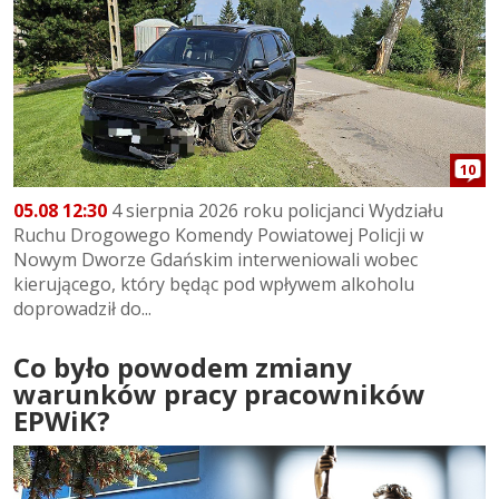
10
05.08 12:30
4 sierpnia 2026 roku policjanci Wydziału
Ruchu Drogowego Komendy Powiatowej Policji w
Nowym Dworze Gdańskim interweniowali wobec
kierującego, który będąc pod wpływem alkoholu
doprowadził do...
Co było powodem zmiany
warunków pracy pracowników
EPWiK?