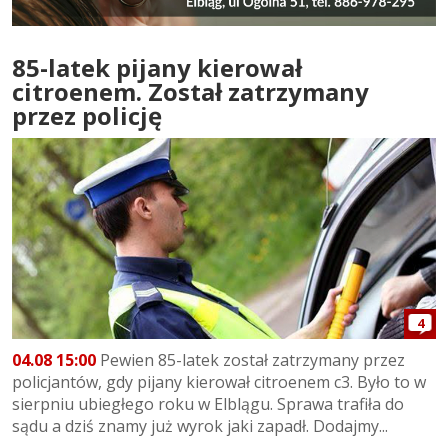
85-latek pijany kierował
citroenem. Został zatrzymany
przez policję
4
04.08 15:00
Pewien 85-latek został zatrzymany przez
policjantów, gdy pijany kierował citroenem c3. Było to w
sierpniu ubiegłego roku w Elblągu. Sprawa trafiła do
sądu a dziś znamy już wyrok jaki zapadł. Dodajmy...