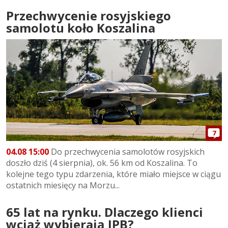
Przechwycenie rosyjskiego
samolotu koło Koszalina
7
04.08 15:00
Do przechwycenia samolotów rosyjskich
doszło dziś (4 sierpnia), ok. 56 km od Koszalina. To
kolejne tego typu zdarzenia, które miało miejsce w ciągu
ostatnich miesięcy na Morzu...
65 lat na rynku. Dlaczego klienci
wciąż wybierają IPB?