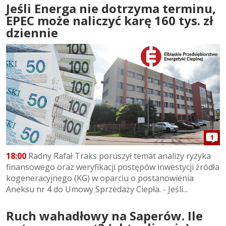
Jeśli Energa nie dotrzyma terminu,
EPEC może naliczyć karę 160 tys. zł
dziennie
1
18:00
Radny Rafał Traks poruszył temat analizy ryzyka
finansowego oraz weryfikacji postępów inwestycji źródła
kogeneracyjnego (KG) w oparciu o postanowienia
Aneksu nr 4 do Umowy Sprzedaży Ciepła. - Jeśli...
Ruch wahadłowy na Saperów. Ile