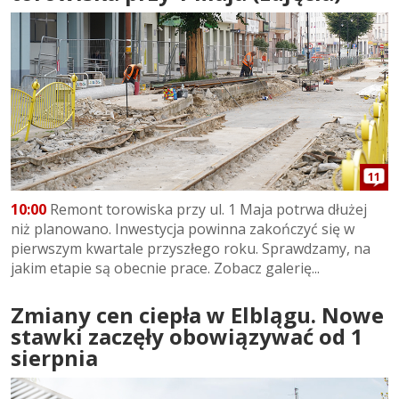
11
10:00
Remont torowiska przy ul. 1 Maja potrwa dłużej
niż planowano. Inwestycja powinna zakończyć się w
pierwszym kwartale przyszłego roku. Sprawdzamy, na
jakim etapie są obecnie prace. Zobacz galerię...
Zmiany cen ciepła w Elblągu. Nowe
stawki zaczęły obowiązywać od 1
sierpnia