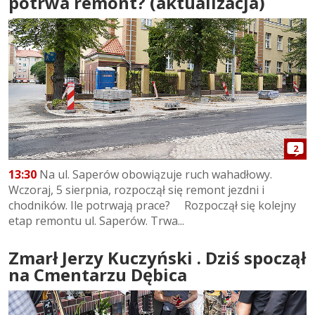
potrwa remont? (aktualizacja)
2
13:30
Na ul. Saperów obowiązuje ruch wahadłowy.
Wczoraj, 5 sierpnia, rozpoczął się remont jezdni i
chodników. Ile potrwają prace? Rozpoczął się kolejny
etap remontu ul. Saperów. Trwa...
Zmarł Jerzy Kuczyński . Dziś spoczął
na Cmentarzu Dębica