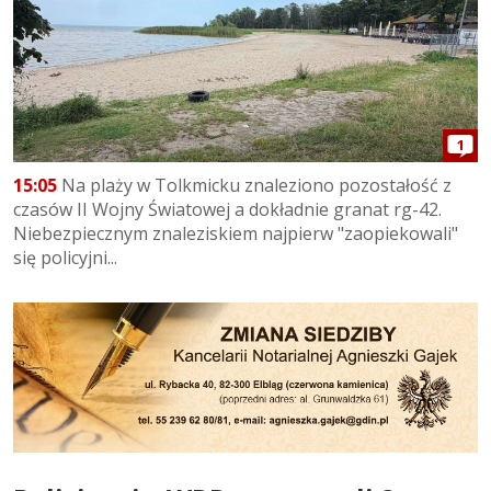
1
15:05
Na plaży w Tolkmicku znaleziono pozostałość z
czasów II Wojny Światowej a dokładnie granat rg-42.
Niebezpiecznym znaleziskiem najpierw "zaopiekowali"
się policyjni...