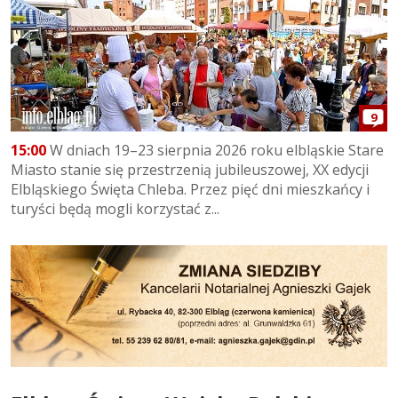
9
15:00
W dniach 19–23 sierpnia 2026 roku elbląskie Stare
Miasto stanie się przestrzenią jubileuszowej, XX edycji
Elbląskiego Święta Chleba. Przez pięć dni mieszkańcy i
turyści będą mogli korzystać z...