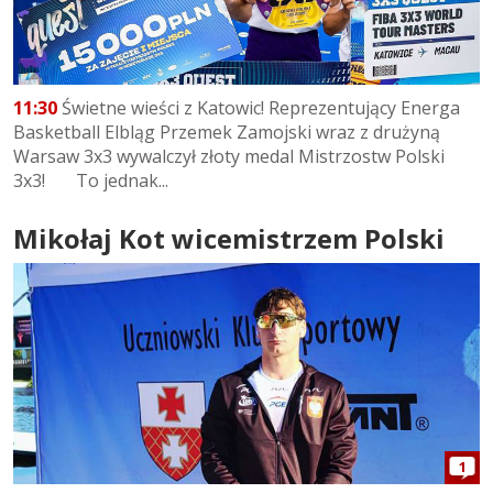
11:30
Świetne wieści z Katowic! Reprezentujący Energa
Basketball Elbląg Przemek Zamojski wraz z drużyną
Warsaw 3x3 wywalczył złoty medal Mistrzostw Polski
3x3! To jednak...
Mikołaj Kot wicemistrzem Polski
1