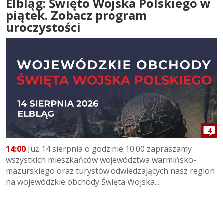
Elbląg: Święto Wojska Polskiego w
piątek. Zobacz program
uroczystości
4
14:00
Już 14 sierpnia o godzinie 10:00 zapraszamy
wszystkich mieszkańców województwa warmińsko-
mazurskiego oraz turystów odwiedzających nasz region
na wojewódzkie obchody Święta Wojska...