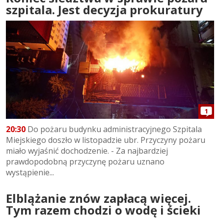
szpitala. Jest decyzja prokuratury
1
20:30
Do pożaru budynku administracyjnego Szpitala
Miejskiego doszło w listopadzie ubr. Przyczyny pożaru
miało wyjaśnić dochodzenie. - Za najbardziej
prawdopodobną przyczynę pożaru uznano
wystąpienie...
Elblążanie znów zapłacą więcej.
Tym razem chodzi o wodę i ścieki