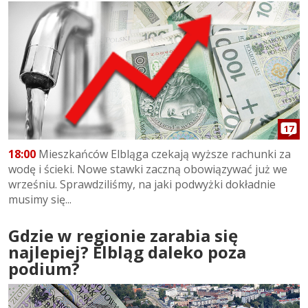
17
18:00
Mieszkańców Elbląga czekają wyższe rachunki za
wodę i ścieki. Nowe stawki zaczną obowiązywać już we
wrześniu. Sprawdziliśmy, na jaki podwyżki dokładnie
musimy się...
Gdzie w regionie zarabia się
najlepiej? Elbląg daleko poza
podium?