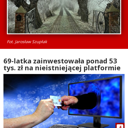
Fot. Jarosław Szupłak
69-latka zainwestowała ponad 53
tys. zł na nieistniejącej platformie
4