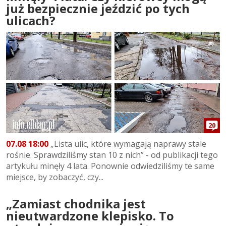
już bezpiecznie jeździć po tych
ulicach?
20
07.08 18:00
„Lista ulic, które wymagają naprawy stale
rośnie. Sprawdziliśmy stan 10 z nich” - od publikacji tego
artykułu minęły 4 lata. Ponownie odwiedziliśmy te same
miejsce, by zobaczyć, czy...
„Zamiast chodnika jest
nieutwardzone klepisko. To