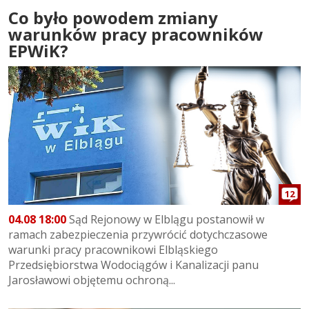
Co było powodem zmiany
warunków pracy pracowników
EPWiK?
12
04.08 18:00
Sąd Rejonowy w Elblągu postanowił w
ramach zabezpieczenia przywrócić dotychczasowe
warunki pracy pracownikowi Elbląskiego
Przedsiębiorstwa Wodociągów i Kanalizacji panu
Jarosławowi objętemu ochroną...