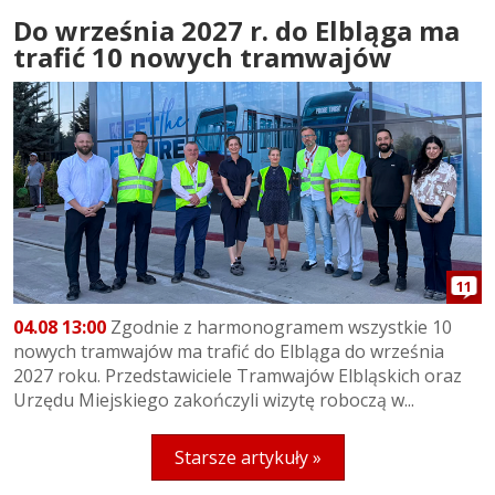
Do września 2027 r. do Elbląga ma
trafić 10 nowych tramwajów
11
04.08 13:00
Zgodnie z harmonogramem wszystkie 10
nowych tramwajów ma trafić do Elbląga do września
2027 roku. Przedstawiciele Tramwajów Elbląskich oraz
Urzędu Miejskiego zakończyli wizytę roboczą w...
Starsze artykuły »