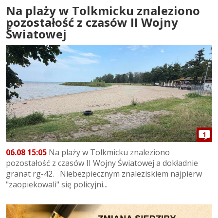
Na plaży w Tolkmicku znaleziono
pozostałość z czasów II Wojny
Światowej
1
06.08 15:05
Na plaży w Tolkmicku znaleziono
pozostałość z czasów II Wojny Światowej a dokładnie
granat rg-42. Niebezpiecznym znaleziskiem najpierw
"zaopiekowali" się policyjni...