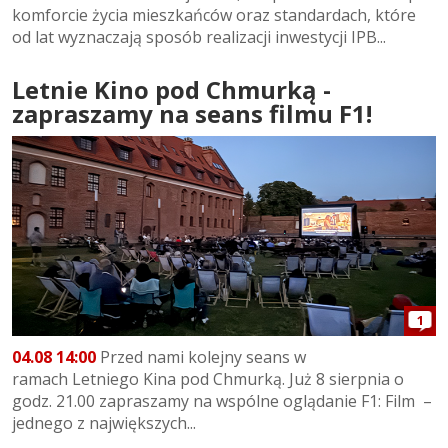
komforcie życia mieszkańców oraz standardach, które
od lat wyznaczają sposób realizacji inwestycji IPB...
Letnie Kino pod Chmurką -
zapraszamy na seans filmu F1!
1
04.08 14:00
Przed nami kolejny seans w
ramach Letniego Kina pod Chmurką. Już 8 sierpnia o
godz. 21.00 zapraszamy na wspólne oglądanie F1: Film –
jednego z największych...