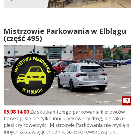
Mistrzowie Parkowania w Elblągu
(część 495)
7
05.08 14:00
Ze skutkami złego parkowania kierowców
borykają się nie tylko inni użytkownicy dróg, ale także
piesi czy rowerzyści. Mistrzowie Parkowania nie myślą o
innych zastawiając chodnik, ścieżkę rowerową lub...