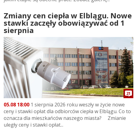
Zmiany cen ciepła w Elblągu. Nowe
stawki zaczęły obowiązywać od 1
sierpnia
21
05.08 18:00
1 sierpnia 2026 roku weszły w życie nowe
ceny i stawki opłat dla odbiorców ciepła w Elblągu. Co to
oznacza dla mieszkańców naszego miasta? Zmianie
uległy ceny i stawki opłat...