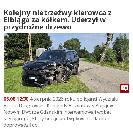
Kolejny nietrzeźwy kierowca z
Elbląga za kółkem. Uderzył w
przydrożne drzewo
10
05.08 12:30
4 sierpnia 2026 roku policjanci Wydziału
Ruchu Drogowego Komendy Powiatowej Policji w
Nowym Dworze Gdańskim interweniowali wobec
kierującego, który będąc pod wpływem alkoholu
doprowadził do...