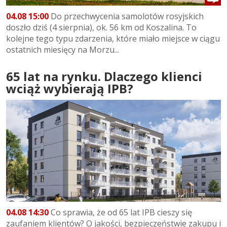
04.08 15:00
Do przechwycenia samolotów rosyjskich
doszło dziś (4 sierpnia), ok. 56 km od Koszalina. To
kolejne tego typu zdarzenia, które miało miejsce w ciągu
ostatnich miesięcy na Morzu...
65 lat na rynku. Dlaczego klienci
wciąż wybierają IPB?
04.08 14:30
Co sprawia, że od 65 lat IPB cieszy się
zaufaniem klientów? O jakości, bezpieczeństwie zakupu i