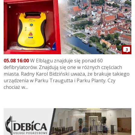
3
05.08 16:00
W Elblągu znajduje się ponad 60
defibrylatorów. Znajdują się one w różnych częściach
miasta. Radny Karol Bidziński uważa, że brakuje takiego
urządzenia w Parku Traugutta i Parku Planty. Czy
chociaż w...