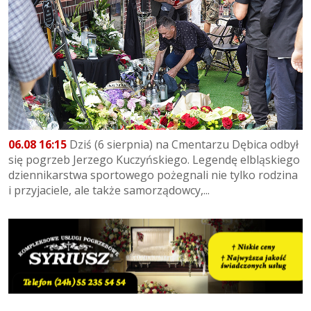
06.08 16:15
Dziś (6 sierpnia) na Cmentarzu Dębica odbył
się pogrzeb Jerzego Kuczyńskiego. Legendę elbląskiego
dziennikarstwa sportowego pożegnali nie tylko rodzina
i przyjaciele, ale także samorządowcy,...