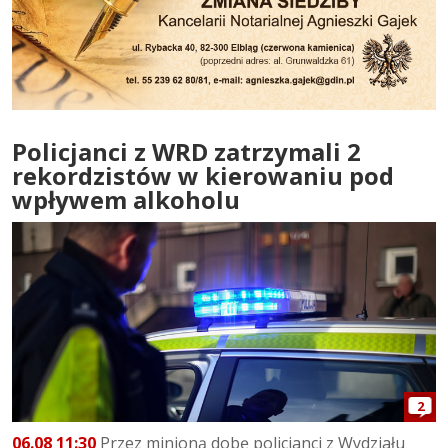
Policjanci z WRD zatrzymali 2
rekordzistów w kierowaniu pod
wpływem alkoholu
2
06.08 11:30
Przez minioną dobę policjanci z Wydziału