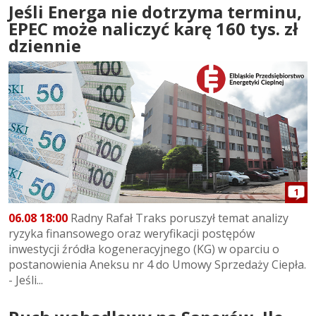
Jeśli Energa nie dotrzyma terminu,
EPEC może naliczyć karę 160 tys. zł
dziennie
1
06.08 18:00
Radny Rafał Traks poruszył temat analizy
ryzyka finansowego oraz weryfikacji postępów
inwestycji źródła kogeneracyjnego (KG) w oparciu o
postanowienia Aneksu nr 4 do Umowy Sprzedaży Ciepła.
- Jeśli...