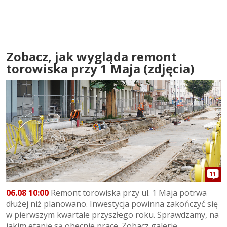
Zobacz, jak wygląda remont
torowiska przy 1 Maja (zdjęcia)
11
06.08 10:00
Remont torowiska przy ul. 1 Maja potrwa
dłużej niż planowano. Inwestycja powinna zakończyć się
w pierwszym kwartale przyszłego roku. Sprawdzamy, na
jakim etapie są obecnie prace. Zobacz galerię...