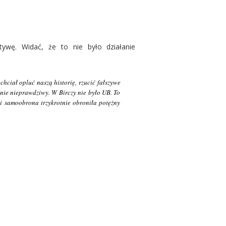
atywę. Widać, że to nie było działanie
chciał opluć naszą historię, rzucić fałszywe
ełnie nieprawdziwy. W Birczy nie było UB. To
 i samoobrona trzykrotnie obroniła potężny