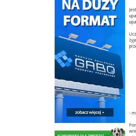
Jes
upa
upa
Ucz
żyj
prz
- m
Pom
wre