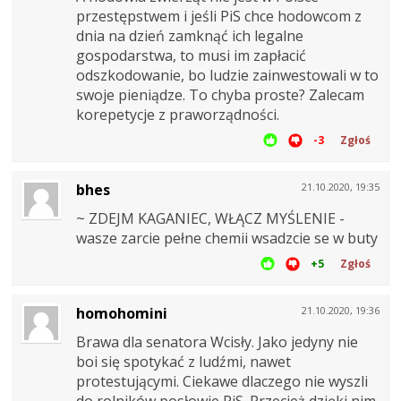
przestępstwem i jeśli PiS chce hodowcom z
dnia na dzień zamknąć ich legalne
gospodarstwa, to musi im zapłacić
odszkodowanie, bo ludzie zainwestowali w to
swoje pieniądze. To chyba proste? Zalecam
korepetycje z praworządności.
-3
Zgłoś
bhes
21.10.2020, 19:35
~ ZDEJM KAGANIEC, WŁĄCZ MYŚLENIE -
wasze zarcie pełne chemii wsadzcie se w buty
+5
Zgłoś
homohomini
21.10.2020, 19:36
Brawa dla senatora Wcisły. Jako jedyny nie
boi się spotykać z ludźmi, nawet
protestującymi. Ciekawe dlaczego nie wyszli