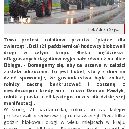
Fot. Adrian Sajko
Trwa protest rolników przeciw "piątce dla
zwierząt". Dziś (21 października) hodowcy blokowali
drogi w całym kraju. Blisko pięćdziesiąt
oflagowanych ciągników wyjechało również na ulice
Elbląga. - Domagamy się, aby ta ustawa w całości
została odrzucona. To jest bubel, który z dnia na
dzień spowoduje, że gospodarstwa będą znikać,
rolnicy zaczną bankrutować i zostaną z
niespłaconymi kredytami - mówi Damian Pawłyk,
rolnik z powiatu elbląskiego, uczestnik dzisiejszej
manifestacji.
W środę, 21 października, rolnicy po raz kolejny
protestowali przeciw tzw. piątce dla zwierząt. Przez kilka
godzin blokowali drogi w wielu miejscach w kraju,
również w Elblągu. Kierowcy mogli napotkać