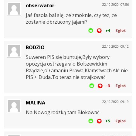
obserwator
22.10.2020, 07:56
Jaś fasola bal się, że zmoknie, czy też, że
zostanie obrzucony jajami?
+4
Zgłoś
BODZIO
22.10.2020, 09:12
Suweren PIS się buntuje,Były wybory
opozycja ostrzegała o Bolszewickim
Rządzie,o Łamaniu Prawa,Kłamstwach.Ale nie
PIS + Duda,To teraz nie strajkować.
-3
Zgłoś
MALINA
22.10.2020, 09:19
Na Nowogrodzką tam Blokować.
+5
Zgłoś