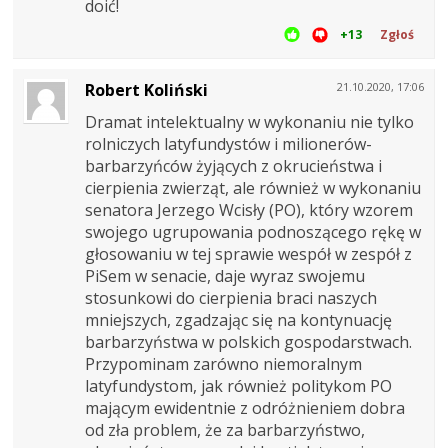
doić!
+13
Zgłoś
Robert Koliński
21.10.2020, 17:06
Dramat intelektualny w wykonaniu nie tylko
rolniczych latyfundystów i milionerów-
barbarzyńców żyjących z okrucieństwa i
cierpienia zwierząt, ale również w wykonaniu
senatora Jerzego Wcisły (PO), który wzorem
swojego ugrupowania podnoszącego rękę w
głosowaniu w tej sprawie wespół w zespół z
PiSem w senacie, daje wyraz swojemu
stosunkowi do cierpienia braci naszych
mniejszych, zgadzając się na kontynuację
barbarzyństwa w polskich gospodarstwach.
Przypominam zarówno niemoralnym
latyfundystom, jak również politykom PO
mającym ewidentnie z odróżnieniem dobra
od zła problem, że za barbarzyństwo,