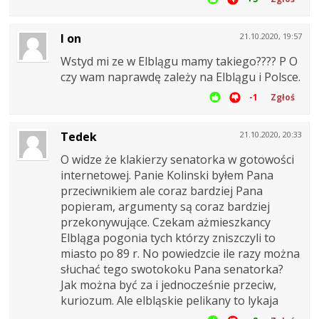
I on
21.10.2020, 19:57
Wstyd mi ze w Elblągu mamy takiego???? P O
czy wam naprawdę zależy na Elblągu i Polsce.
-1
Zgłoś
Tedek
21.10.2020, 20:33
O widze że klakierzy senatorka w gotowości
internetowej. Panie Kolinski byłem Pana
przeciwnikiem ale coraz bardziej Pana
popieram, argumenty są coraz bardziej
przekonywujące. Czekam ażmieszkancy
Elbląga pogonia tych którzy zniszczyli to
miasto po 89 r. No powiedzcie ile razy można
słuchać tego swotokoku Pana senatorka?
Jak można być za i jednocześnie przeciw,
kuriozum. Ale elbląskie pelikany to lykaja