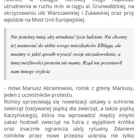
utrudnienia w ruchu m.in. w ciągu al. Grunwaldzkiej, na
skrzyżowaniu ulic Warszawskiej i Żuławskiej oraz przy
wjeździe na Most Unii Europejskiej.
Nie jesteśmy tutaj, aby utrudniać życie ludziom. Nie chcemy
też nastawiać do siebie wrogo mieszkańców Elbląga, ale
musimy w jakiś sposób wyrazić swoje niezadowolenie, a
innej możliwości protestu nie mamy. Rząd nie pozostawił
nam innego wyjścia
- mówi Mariusz Abramowski, rolnik z gminy Markusy,
jeden z uczestników protestu.
Rolnicy sprzeciwiają się nowelizacji ustawy o ochronie
zwierząt (nazywanej piątką dla zwierząt, a także piątką
Kaczyńskiego), która ma wprowadzić między innymi
zakaz hodowli zwierząt na futra z wyjątkiem królika
oraz znacznie ogranicza ubój rytualny. Zdaniem
rolników przez nowe przepisy ucierpią nie tylko