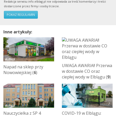
Redakcja serwisu info.elblag.pl nie odpowiada za treść komentarzy i treści
dostarczone przez firmy i osoby trzecie.
POKAŻ REGULAMIN
Inne artykuły:
UWAGA AWARIA!! Przerwa
Napad na sklep przy
w dostawie CO oraz
Nowowiejskiej (
6
)
ciepłej wody w Elblągu (
9
)
Nauczycielka z SP 4
COVID-19 w Elblągu: