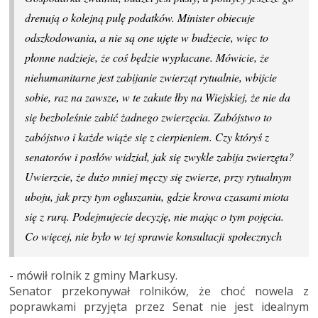
drenują o kolejną pulę podatków. Minister obiecuje
odszkodowania, a nie są one ujęte w budżecie, więc to
płonne nadzieje, że coś będzie wypłacane. Mówicie, że
niehumanitarne jest zabijanie zwierząt rytualnie, wbijcie
sobie, raz na zawsze, w te zakute łby na Wiejskiej, że nie da
się bezboleśnie zabić żadnego zwierzęcia. Zabójstwo to
zabójstwo i każde wiąże się z cierpieniem. Czy któryś z
senatorów i posłów widział, jak się zwykle zabija zwierzęta?
Uwierzcie, że dużo mniej męczy się zwierze, przy rytualnym
uboju, jak przy tym ogłuszaniu, gdzie krowa czasami miota
się z rurą. Podejmujecie decyzję, nie mając o tym pojęcia.
Co więcej, nie było w tej sprawie konsultacji społecznych
- mówił rolnik z gminy Markusy.
Senator przekonywał rolników, że choć nowela z
poprawkami przyjęta przez Senat nie jest idealnym