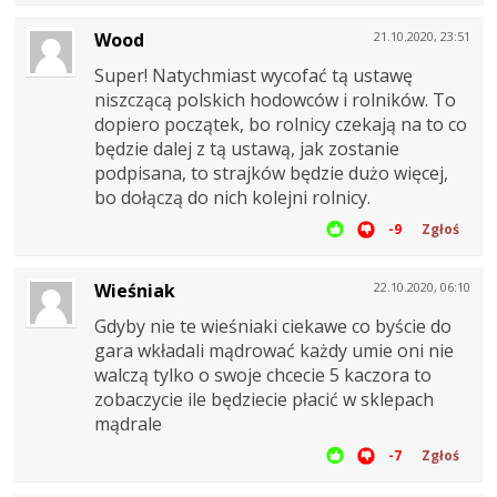
Wood
21.10.2020, 23:51
Super! Natychmiast wycofać tą ustawę
niszczącą polskich hodowców i rolników. To
dopiero początek, bo rolnicy czekają na to co
będzie dalej z tą ustawą, jak zostanie
podpisana, to strajków będzie dużo więcej,
bo dołączą do nich kolejni rolnicy.
-9
Zgłoś
Wieśniak
22.10.2020, 06:10
Gdyby nie te wieśniaki ciekawe co byście do
gara wkładali mądrować każdy umie oni nie
walczą tylko o swoje chcecie 5 kaczora to
zobaczycie ile będziecie płacić w sklepach
mądrale
-7
Zgłoś