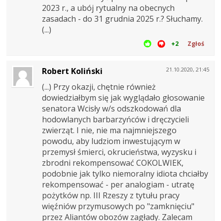
2023 r., a ubój rytualny na obecnych
zasadach - do 31 grudnia 2025 r.? Słuchamy.
(...)
+2
Zgłoś
Robert Koliński
21.10.2020, 21:45
(...) Przy okazji, chętnie również
dowiedziałbym się jak wyglądało głosowanie
senatora Wcisły w/s odszkodowań dla
hodowlanych barbarzyńców i dręczycieli
zwierząt. I nie, nie ma najmniejszego
powodu, aby ludziom inwestującym w
przemysł śmierci, okrucieństwa, wyzysku i
zbrodni rekompensować COKOLWIEK,
podobnie jak tylko niemoralny idiota chciałby
rekompensować - per analogiam - utratę
pożytków np. III Rzeszy z tytułu pracy
więźniów przymusowych po "zamknięciu"
przez Aliantów obozów zagłady. Zalecam