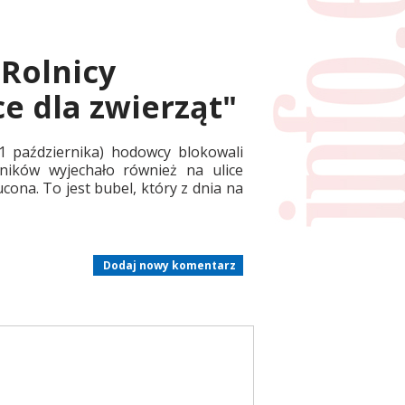
 Rolnicy
e dla zwierząt"
21 października) hodowcy blokowali
gników wyjechało również na ulice
cona. To jest bubel, który z dnia na
Dodaj nowy komentarz