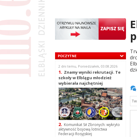
E
p
Tr
POCZYTNE
dr
Elb
2 dni temu, Poniedziałek, 03.08.2026
dzi
1.
Znamy wyniki rekrutacji. Te
szkoły w Elblągu młodzież
wybierała najchętniej
2.
Komunikat Sił Zbronych: wykryto
aktywność bojową lotnictwa
Federacji Rosyjskiej