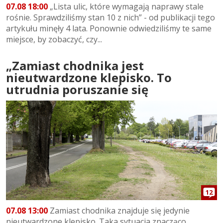
07.08 18:00
„Lista ulic, które wymagają naprawy stale
rośnie. Sprawdziliśmy stan 10 z nich” - od publikacji tego
artykułu minęły 4 lata. Ponownie odwiedziliśmy te same
miejsce, by zobaczyć, czy...
„Zamiast chodnika jest
nieutwardzone klepisko. To
utrudnia poruszanie się
12
07.08 13:00
Zamiast chodnika znajduje się jedynie
nieutwardzone klepisko. Taka sytuacja znacząco