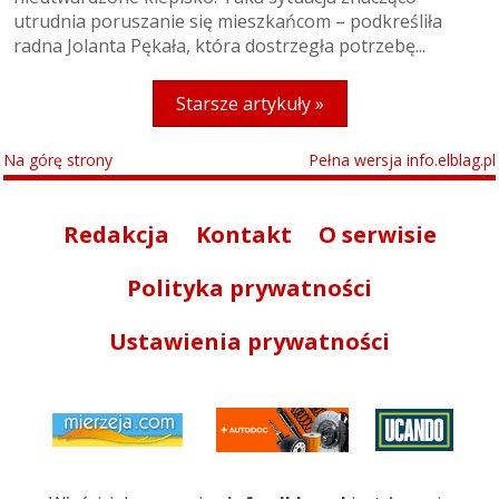
utrudnia poruszanie się mieszkańcom – podkreśliła
radna Jolanta Pękała, która dostrzegła potrzebę...
Starsze artykuły »
Na górę strony
Pełna wersja info.elblag.pl
Redakcja
Kontakt
O serwisie
Polityka prywatności
Ustawienia prywatności