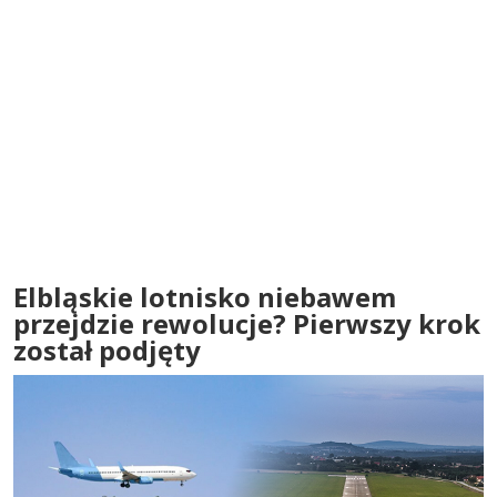
Elbląskie lotnisko niebawem
przejdzie rewolucje? Pierwszy krok
został podjęty