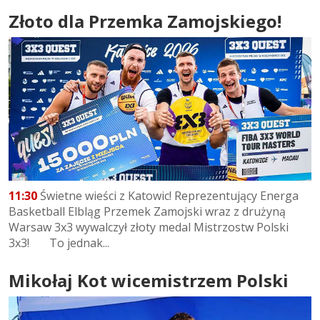
Złoto dla Przemka Zamojskiego!
11:30
Świetne wieści z Katowic! Reprezentujący Energa
Basketball Elbląg Przemek Zamojski wraz z drużyną
Warsaw 3x3 wywalczył złoty medal Mistrzostw Polski
3x3! To jednak...
Mikołaj Kot wicemistrzem Polski