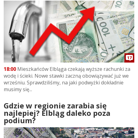
17
18:00
Mieszkańców Elbląga czekają wyższe rachunki za
wodę i ścieki. Nowe stawki zaczną obowiązywać już we
wrześniu. Sprawdziliśmy, na jaki podwyżki dokładnie
musimy się...
Gdzie w regionie zarabia się
najlepiej? Elbląg daleko poza
podium?