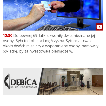
4
12:30
Do pewnej 69-latki dzwoniły dwie, nieznane jej
osoby. Była to kobieta i mężczyzna. Sytuacja trwała
około dwóch miesięcy a wspomniane osoby, namówiły
69-latkę, by zainwestowała pieniądze w...