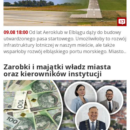
17
09.08 18:00
Od lat Aeroklub w Elblągu dąży do budowy
utwardzonego pasa startowego. Umożliwiłoby to rozwój
infrastruktury lotniczej w naszym mieście, ale także
wsparłoby rozwój elbląskiego portu morskiego. Miasto...
Zarobki i majątki władz miasta
oraz kierowników instytucji