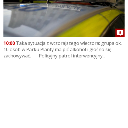
5
10:00
Taka sytuacja z wczorajszego wieczora: grupa ok.
10 osób w Parku Planty ma pić alkohol i głośno się
zachowywać. Policyjny patrol interwencyjny...