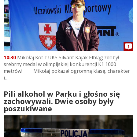
1
10:30
Mikołaj Kot z UKS Silvant Kajak Elbląg zdobył
srebrny medal w olimpijskiej konkurencji K1 1000
metrów! Mikołaj pokazał ogromną klasę, charakter
i...
Pili alkohol w Parku i głośno się
zachowywali. Dwie osoby były
poszukiwane