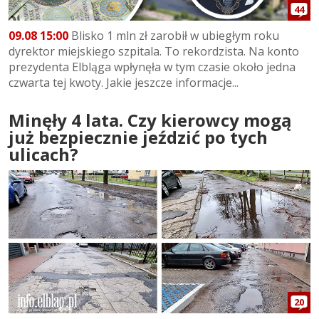
44
09.08 15:00
Blisko 1 mln zł zarobił w ubiegłym roku
dyrektor miejskiego szpitala. To rekordzista. Na konto
prezydenta Elbląga wpłynęła w tym czasie około jedna
czwarta tej kwoty. Jakie jeszcze informacje...
Minęły 4 lata. Czy kierowcy mogą
już bezpiecznie jeździć po tych
ulicach?
20