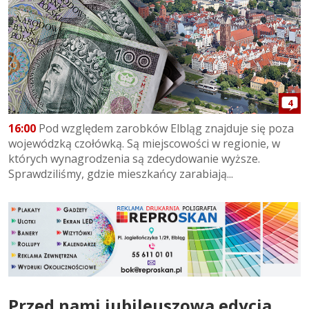
4
16:00
Pod względem zarobków Elbląg znajduje się poza
wojewódzką czołówką. Są miejscowości w regionie, w
których wynagrodzenia są zdecydowanie wyższe.
Sprawdziliśmy, gdzie mieszkańcy zarabiają...
Przed nami jubileuszowa edycja