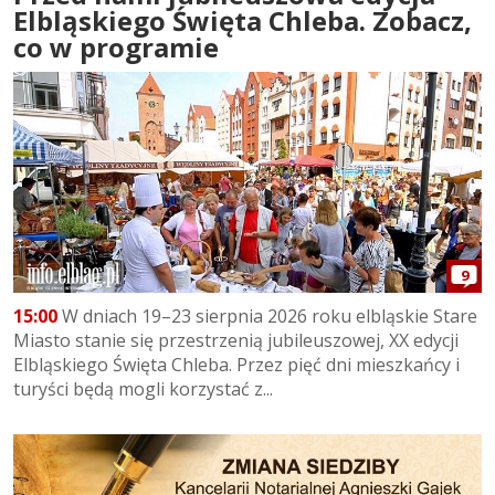
Elbląskiego Święta Chleba. Zobacz,
co w programie
9
15:00
W dniach 19–23 sierpnia 2026 roku elbląskie Stare
Miasto stanie się przestrzenią jubileuszowej, XX edycji
Elbląskiego Święta Chleba. Przez pięć dni mieszkańcy i
turyści będą mogli korzystać z...