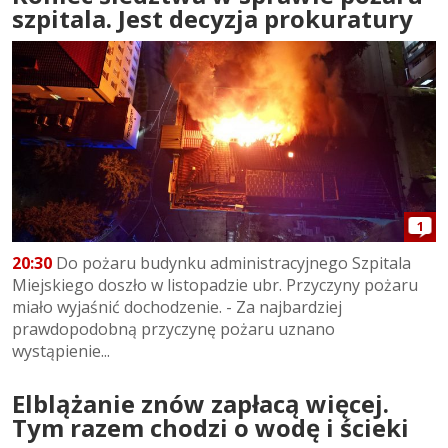
szpitala. Jest decyzja prokuratury
1
20:30
Do pożaru budynku administracyjnego Szpitala
Miejskiego doszło w listopadzie ubr. Przyczyny pożaru
miało wyjaśnić dochodzenie. - Za najbardziej
prawdopodobną przyczynę pożaru uznano
wystąpienie...
Elblążanie znów zapłacą więcej.
Tym razem chodzi o wodę i ścieki