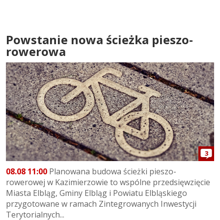
Powstanie nowa ścieżka pieszo-
rowerowa
3
08.08 11:00
Planowana budowa ścieżki pieszo-
rowerowej w Kazimierzowie to wspólne przedsięwzięcie
Miasta Elbląg, Gminy Elbląg i Powiatu Elbląskiego
przygotowane w ramach Zintegrowanych Inwestycji
Terytorialnych...