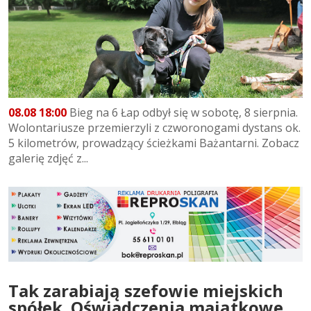
08.08 18:00
Bieg na 6 Łap odbył się w sobotę, 8 sierpnia.
Wolontariusze przemierzyli z czworonogami dystans ok.
5 kilometrów, prowadzący ścieżkami Bażantarni. Zobacz
galerię zdjęć z...
Tak zarabiają szefowie miejskich
spółek. Oświadczenia majątkowe