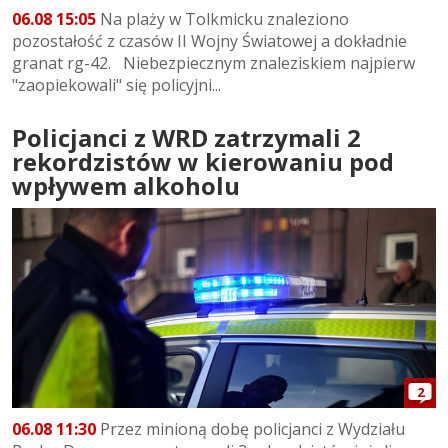
06.08 15:05
Na plaży w Tolkmicku znaleziono
pozostałość z czasów II Wojny Światowej a dokładnie
granat rg-42. Niebezpiecznym znaleziskiem najpierw
"zaopiekowali" się policyjni...
Policjanci z WRD zatrzymali 2
rekordzistów w kierowaniu pod
wpływem alkoholu
2
06.08 11:30
Przez minioną dobę policjanci z Wydziału