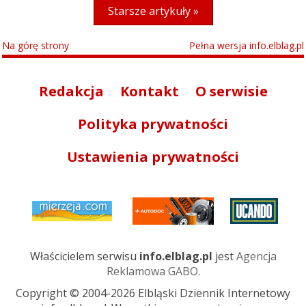
Starsze artykuły »
Na górę strony
Pełna wersja info.elblag.pl
Redakcja
Kontakt
O serwisie
Polityka prywatności
Ustawienia prywatności
Właścicielem serwisu
info.elblag.pl
jest
Agencja
Reklamowa GABO
.
Copyright © 2004-2026 Elbląski Dziennik Internetowy