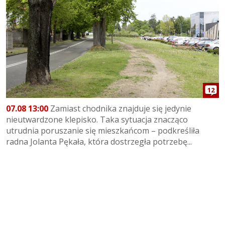
12
07.08 13:00
Zamiast chodnika znajduje się jedynie
nieutwardzone klepisko. Taka sytuacja znacząco
utrudnia poruszanie się mieszkańcom – podkreśliła
radna Jolanta Pękała, która dostrzegła potrzebę...