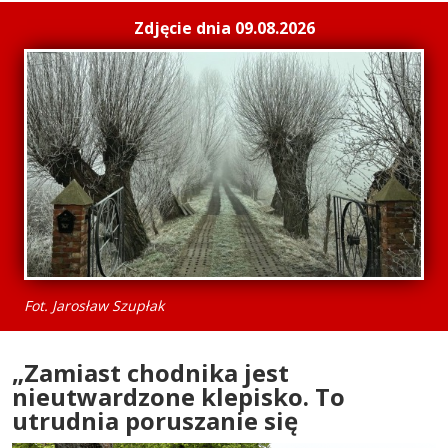
Zdjęcie dnia 09.08.2026
Fot. Jarosław Szupłak
„Zamiast chodnika jest
nieutwardzone klepisko. To
utrudnia poruszanie się