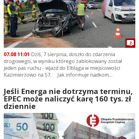
2
07.08 11:01
Dziś, 7 sierpnia, doszło do zdarzenia
drogowego, w wyniku którego zablokowany został
jeden pas ruchu - wjazd do Elbląga w miejscowości
Kazimierzowo na S7. Jak informuje nadkom....
Jeśli Energa nie dotrzyma terminu,
EPEC może naliczyć karę 160 tys. zł
dziennie