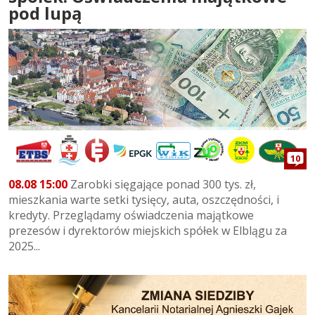
pod lupą
10
08.08 15:00
Zarobki sięgające ponad 300 tys. zł,
mieszkania warte setki tysięcy, auta, oszczędności, i
kredyty. Przeglądamy oświadczenia majątkowe
prezesów i dyrektorów miejskich spółek w Elblągu za
2025...