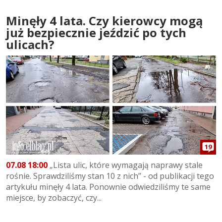
Minęły 4 lata. Czy kierowcy mogą
już bezpiecznie jeździć po tych
ulicach?
19
07.08 18:00
„Lista ulic, które wymagają naprawy stale
rośnie. Sprawdziliśmy stan 10 z nich” - od publikacji tego
artykułu minęły 4 lata. Ponownie odwiedziliśmy te same
miejsce, by zobaczyć, czy...