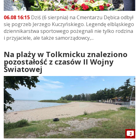
06.08 16:15
Dziś (6 sierpnia) na Cmentarzu Dębica odbył
się pogrzeb Jerzego Kuczyńskiego. Legendę elbląskiego
dziennikarstwa sportowego pożegnali nie tylko rodzina
i przyjaciele, ale także samorządowcy,...
Na plaży w Tolkmicku znaleziono
pozostałość z czasów II Wojny
Światowej
2