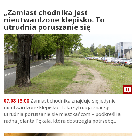
„Zamiast chodnika jest
nieutwardzone klepisko. To
utrudnia poruszanie się
11
07.08 13:00
Zamiast chodnika znajduje się jedynie
nieutwardzone klepisko. Taka sytuacja znacząco
utrudnia poruszanie się mieszkańcom – podkreśliła
radna Jolanta Pękała, która dostrzegła potrzebę...