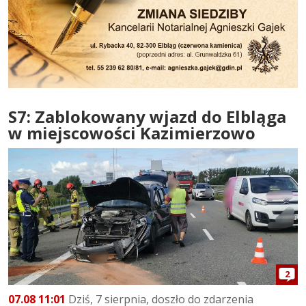
S7: Zablokowany wjazd do Elbląga
w miejscowości Kazimierzowo
2
07.08 11:01
Dziś, 7 sierpnia, doszło do zdarzenia