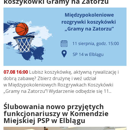
koszykówki Gramy na Zatorzu
07.08 16:00
Lubisz koszykówkę, aktywną rywalizację i
dobrą zabawę? Zbierz drużynę i weź udział
w Międzypokoleniowych Rozgrywkach Koszykówki
„Gramy na Zatorzu”! Wydarzenie odbędzie się 11...
Ślubowania nowo przyjętych
funkcjonariuszy w Komendzie
Miejskiej PSP w Elblągu