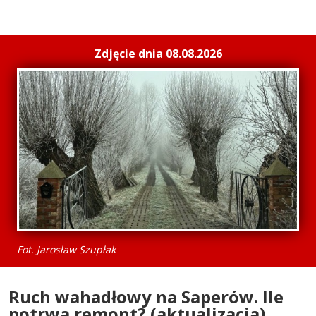
Zdjęcie dnia 08.08.2026
Fot. Jarosław Szupłak
Ruch wahadłowy na Saperów. Ile
potrwa remont? (aktualizacja)