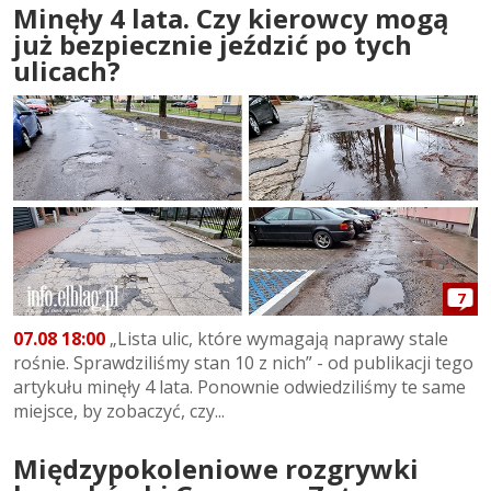
Minęły 4 lata. Czy kierowcy mogą
już bezpiecznie jeździć po tych
ulicach?
7
07.08 18:00
„Lista ulic, które wymagają naprawy stale
rośnie. Sprawdziliśmy stan 10 z nich” - od publikacji tego
artykułu minęły 4 lata. Ponownie odwiedziliśmy te same
miejsce, by zobaczyć, czy...
Międzypokoleniowe rozgrywki