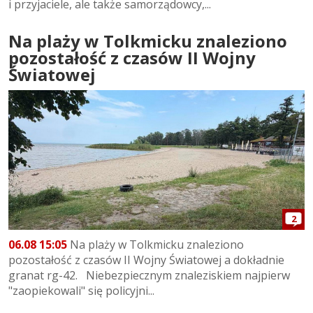
i przyjaciele, ale także samorządowcy,...
Na plaży w Tolkmicku znaleziono
pozostałość z czasów II Wojny
Światowej
2
06.08 15:05
Na plaży w Tolkmicku znaleziono
pozostałość z czasów II Wojny Światowej a dokładnie
granat rg-42. Niebezpiecznym znaleziskiem najpierw
"zaopiekowali" się policyjni...