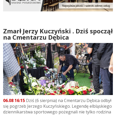
Zmarł Jerzy Kuczyński . Dziś spoczął
na Cmentarzu Dębica
06.08 16:15
Dziś (6 sierpnia) na Cmentarzu Dębica odbył
się pogrzeb Jerzego Kuczyńskiego. Legendę elbląskiego
dziennikarstwa sportowego pożegnali nie tylko rodzina