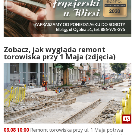
Zobacz, jak wygląda remont
torowiska przy 1 Maja (zdjęcia)
15
06.08 10:00
Remont torowiska przy ul. 1 Maja potrwa