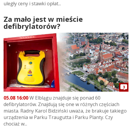
uległy ceny i stawki opłat...
Za mało jest w mieście
defibrylatorów?
3
05.08 16:00
W Elblągu znajduje się ponad 60
defibrylatorów. Znajdują się one w różnych częściach
miasta. Radny Karol Bidziński uważa, że brakuje takiego
urządzenia w Parku Traugutta i Parku Planty. Czy
chociaż w...