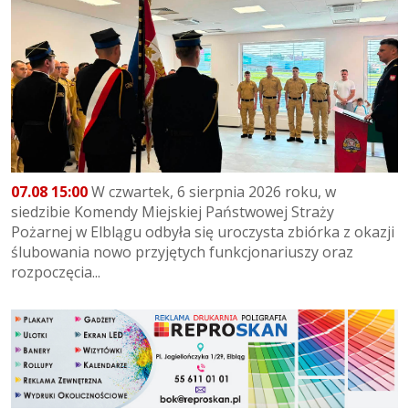
07.08 15:00
W czwartek, 6 sierpnia 2026 roku, w
siedzibie Komendy Miejskiej Państwowej Straży
Pożarnej w Elblągu odbyła się uroczysta zbiórka z okazji
ślubowania nowo przyjętych funkcjonariuszy oraz
rozpoczęcia...