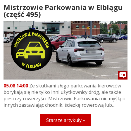
Mistrzowie Parkowania w Elblągu
(część 495)
10
05.08 14:00
Ze skutkami złego parkowania kierowców
borykają się nie tylko inni użytkownicy dróg, ale także
piesi czy rowerzyści. Mistrzowie Parkowania nie myślą o
innych zastawiając chodnik, ścieżkę rowerową lub...
Starsze artykuły »