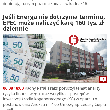
debiutują na tym poziomie, mając w kadrze 16...
Jeśli Energa nie dotrzyma terminu,
EPEC może naliczyć karę 160 tys. zł
dziennie
4
06.08 18:00
Radny Rafał Traks poruszył temat analizy
ryzyka finansowego oraz weryfikacji postępów
inwestycji źródła kogeneracyjnego (KG) w oparciu o
postanowienia Aneksu nr 4 do Umowy Sprzedaży Ciepła.
- Jeśli...