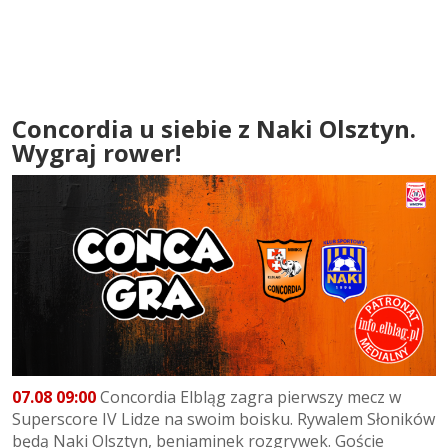
Concordia u siebie z Naki Olsztyn.
Wygraj rower!
07.08 09:00
Concordia Elbląg zagra pierwszy mecz w
Superscore IV Lidze na swoim boisku. Rywalem Słoników
będą Naki Olsztyn, beniaminek rozgrywek. Goście