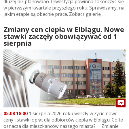
dłużej niż planowano. Inwestycja powinna zakończyć się
w pierwszym kwartale przyszłego roku. Sprawdzamy, na
jakim etapie są obecnie prace. Zobacz galerię...
Zmiany cen ciepła w Elblągu. Nowe
stawki zaczęły obowiązywać od 1
sierpnia
26
05.08 18:00
1 sierpnia 2026 roku weszły w życie nowe
ceny i stawki opłat dla odbiorców ciepła w Elblągu. Co to
oznacza dla mieszkańców naszego miasta? Zmianie