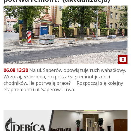
3
06.08 13:30
Na ul. Saperów obowiązuje ruch wahadłowy.
Wczoraj, 5 sierpnia, rozpoczął się remont jezdni i
chodników. Ile potrwają prace? Rozpoczął się kolejny
etap remontu ul. Saperów. Trwa...