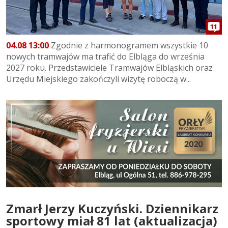
11
04.08 13:00
Zgodnie z harmonogramem wszystkie 10
nowych tramwajów ma trafić do Elbląga do września
2027 roku. Przedstawiciele Tramwajów Elbląskich oraz
Urzędu Miejskiego zakończyli wizytę roboczą w...
Zmarł Jerzy Kuczyński. Dziennikarz
sportowy miał 81 lat (aktualizacja)