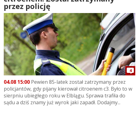
przez policję
4
04.08 15:00
Pewien 85-latek został zatrzymany przez
policjantów, gdy pijany kierował citroenem c3. Było to w
sierpniu ubiegłego roku w Elblągu. Sprawa trafiła do
sądu a dziś znamy już wyrok jaki zapadł. Dodajmy...