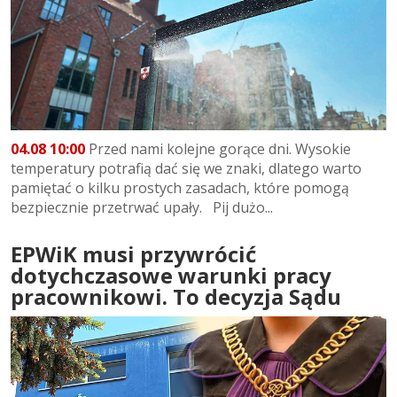
04.08 10:00
Przed nami kolejne gorące dni. Wysokie
temperatury potrafią dać się we znaki, dlatego warto
pamiętać o kilku prostych zasadach, które pomogą
bezpiecznie przetrwać upały. Pij dużo...
EPWiK musi przywrócić
dotychczasowe warunki pracy
pracownikowi. To decyzja Sądu