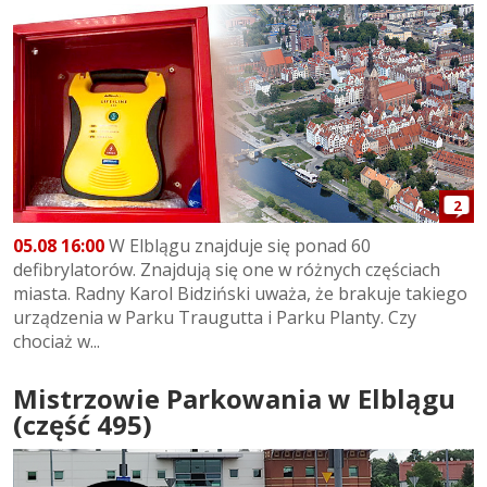
2
05.08 16:00
W Elblągu znajduje się ponad 60
defibrylatorów. Znajdują się one w różnych częściach
miasta. Radny Karol Bidziński uważa, że brakuje takiego
urządzenia w Parku Traugutta i Parku Planty. Czy
chociaż w...
Mistrzowie Parkowania w Elblągu
(część 495)