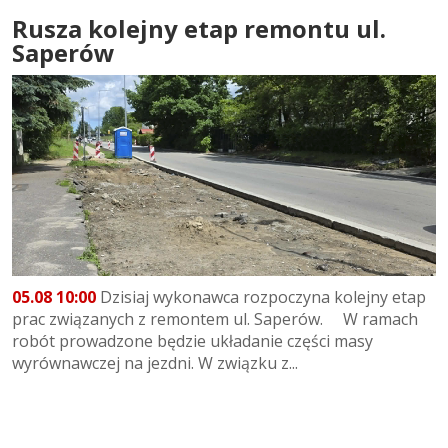
Rusza kolejny etap remontu ul.
Saperów
05.08 10:00
Dzisiaj wykonawca rozpoczyna kolejny etap
prac związanych z remontem ul. Saperów. W ramach
robót prowadzone będzie układanie części masy
wyrównawczej na jezdni. W związku z...