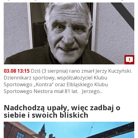
1
03.08 13:15
Dziś (3 sierpnia) rano zmarł Jerzy Kuczyński.
Dziennikarz sportowy, współzałożyciel Klubu
Sportowego „Kontra” oraz Elbląskiego Klubu
Sportowego Nestora miał 81 lat. Jerzego...
Nadchodzą upały, więc zadbaj o
siebie i swoich bliskich