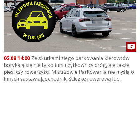
7
05.08 14:00
Ze skutkami złego parkowania kierowców
borykają się nie tylko inni użytkownicy dróg, ale także
piesi czy rowerzyści. Mistrzowie Parkowania nie myślą o
innych zastawiając chodnik, ścieżkę rowerową lub...