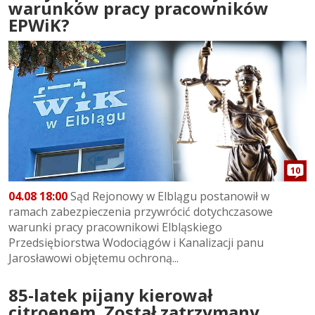
warunków pracy pracowników
EPWiK?
10
04.08 18:00
Sąd Rejonowy w Elblągu postanowił w
ramach zabezpieczenia przywrócić dotychczasowe
warunki pracy pracownikowi Elbląskiego
Przedsiębiorstwa Wodociągów i Kanalizacji panu
Jarosławowi objętemu ochroną...
85-latek pijany kierował
citroenem. Został zatrzymany