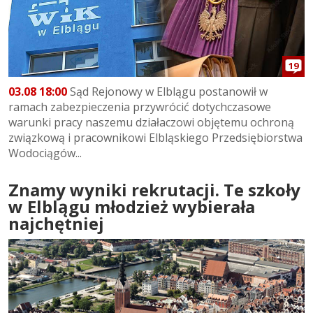
19
03.08 18:00
Sąd Rejonowy w Elblągu postanowił w
ramach zabezpieczenia przywrócić dotychczasowe
warunki pracy naszemu działaczowi objętemu ochroną
związkową i pracownikowi Elbląskiego Przedsiębiorstwa
Wodociągów...
Znamy wyniki rekrutacji. Te szkoły
w Elblągu młodzież wybierała
najchętniej