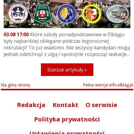
03.08 17:00
Które szkoły ponadpodstawowe w Elblągu
były najbardziej oblegane podczas tegorocznej
rekrutacji? To już wiadomo. Nie wszyscy kandydaci mogą
jednak odetchnąć z ulgą i spokojnie rozpocząć wakacje....
Starsze artykuły »
Na górę strony
Pełna wersja info.elblag.pl
Redakcja
Kontakt
O serwisie
Polityka prywatności
Ustawienia prywatności