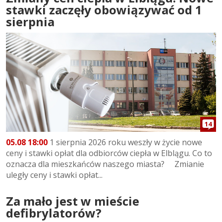
stawki zaczęły obowiązywać od 1
sierpnia
14
05.08 18:00
1 sierpnia 2026 roku weszły w życie nowe
ceny i stawki opłat dla odbiorców ciepła w Elblągu. Co to
oznacza dla mieszkańców naszego miasta? Zmianie
uległy ceny i stawki opłat...
Za mało jest w mieście
defibrylatorów?