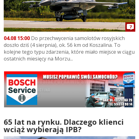
7
04.08 15:00
Do przechwycenia samolotów rosyjskich
doszło dziś (4 sierpnia), ok. 56 km od Koszalina. To
kolejne tego typu zdarzenia, które miało miejsce w ciągu
ostatnich miesięcy na Morzu...
65 lat na rynku. Dlaczego klienci
wciąż wybierają IPB?