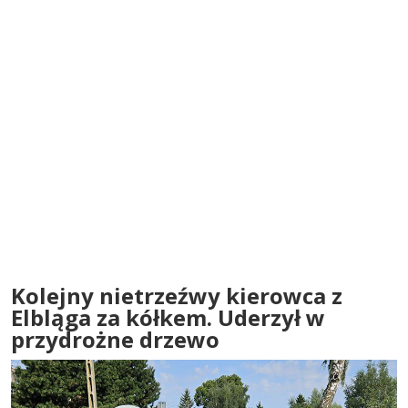
Kolejny nietrzeźwy kierowca z
Elbląga za kółkem. Uderzył w
przydrożne drzewo