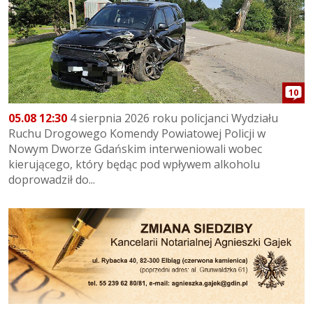
10
05.08 12:30
4 sierpnia 2026 roku policjanci Wydziału
Ruchu Drogowego Komendy Powiatowej Policji w
Nowym Dworze Gdańskim interweniowali wobec
kierującego, który będąc pod wpływem alkoholu
doprowadził do...