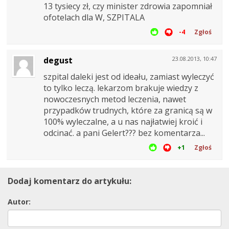
13 tysiecy zł, czy minister zdrowia zapomniał
ofotelach dla W, SZPITALA
-4
Zgłoś
degust
23.08.2013, 10:47
szpital daleki jest od ideału, zamiast wyleczyć
to tylko leczą. lekarzom brakuje wiedzy z
nowoczesnych metod leczenia, nawet
przypadków trudnych, które za granicą są w
100% wyleczalne, a u nas najłatwiej kroić i
odcinać. a pani Gelert??? bez komentarza...
+1
Zgłoś
Dodaj komentarz do artykułu:
Autor: