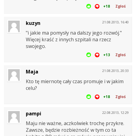
+18
Zgłoś
kuzyn
21.08.2013, 16:40
"i jakie ma pomysły na dalszy jego rozwój."
Więcej kraść z innych szpitali na rzecz
swojego.
+13
Zgłoś
Maja
21.08.2013, 20:33
Kto tę miernotę cały czas promuje i w jakim
celu?
+18
Zgłoś
pampi
22.08.2013, 12:29
Maju nie ważne, aczkolwiek trochę przykre.
Zawsze, będzie rozbieżność w tym co ta