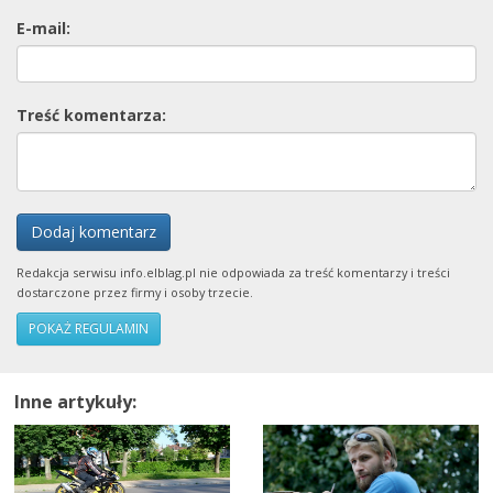
E-mail:
Treść komentarza:
Dodaj komentarz
Redakcja serwisu info.elblag.pl nie odpowiada za treść komentarzy i treści
dostarczone przez firmy i osoby trzecie.
POKAŻ REGULAMIN
Inne artykuły: