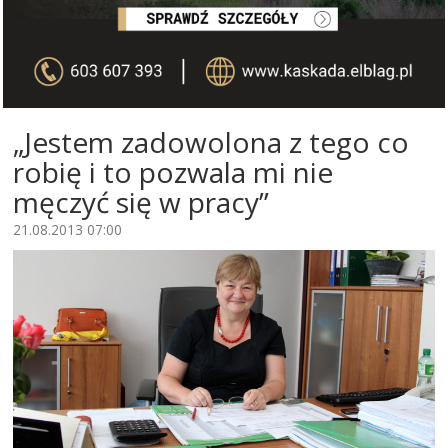
„Jestem zadowolona z tego co
robię i to pozwala mi nie
męczyć się w pracy”
21.08.2013 07:00