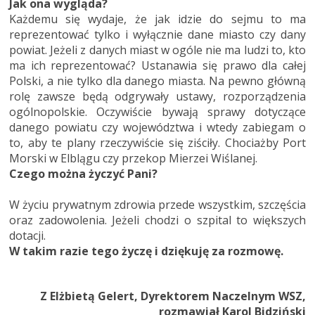
Jak ona wygląda
?
Każdemu się wydaje, że jak idzie do sejmu to ma
reprezentować tylko i wyłącznie dane miasto czy dany
powiat. Jeżeli z danych miast w ogóle nie ma ludzi to, kto
ma ich reprezentować? Ustanawia się prawo dla całej
Polski, a nie tylko dla danego miasta. Na pewno główną
rolę zawsze będą odgrywały ustawy, rozporządzenia
ogólnopolskie. Oczywiście bywają sprawy dotyczące
danego powiatu czy województwa i wtedy zabiegam o
to, aby te plany rzeczywiście się ziściły. Chociażby Port
Morski w Elblągu czy przekop Mierzei Wiślanej.
Czego można życzyć Pani?
W życiu prywatnym zdrowia przede wszystkim, szczęścia
oraz zadowolenia. Jeżeli chodzi o szpital to większych
dotacji.
W takim razie tego życzę i dziękuję za rozmowę.
Z Elżbietą Gelert, Dyrektorem Naczelnym WSZ,
rozmawiał Karol Bidziński