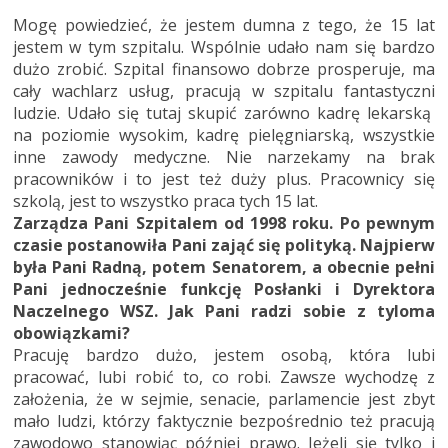
Mogę powiedzieć, że jestem dumna z tego, że 15 lat
jestem w tym szpitalu. Wspólnie udało nam się bardzo
dużo zrobić. Szpital finansowo dobrze prosperuje, ma
cały wachlarz usług, pracują w szpitalu fantastyczni
ludzie. Udało się tutaj skupić zarówno kadrę lekarską
na poziomie wysokim, kadrę pielęgniarską, wszystkie
inne zawody medyczne. Nie narzekamy na brak
pracowników i to jest też duży plus. Pracownicy się
szkolą, jest to wszystko praca tych 15 lat.
Zarządza Pani Szpitalem od 1998 roku. Po pewnym
czasie postanowiła Pani zająć się polityką. Najpierw
była Pani Radną, potem Senatorem, a obecnie pełni
Pani jednocześnie funkcję Posłanki i Dyrektora
Naczelnego WSZ. Jak Pani radzi sobie z tyloma
obowiązkami?
Pracuję bardzo dużo, jestem osobą, która lubi
pracować, lubi robić to, co robi. Zawsze wychodzę z
założenia, że w sejmie, senacie, parlamencie jest zbyt
mało ludzi, którzy faktycznie bezpośrednio też pracują
zawodowo stanowiąc później prawo. Jeżeli się tylko i