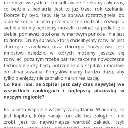
razem ze wszystkimi konsultowane. Czekamy cały czas,
co będzie z pediatrią. Jest to już trzeci rok czekania.
Dobrze by było, żeby się ta sprawa rozstrzygnęła, bo
albo w końcu miasto przejmuje ten oddział i rozwija u
siebie albo my będziemy musieli rozwinąć tą pediatrię u
siebie, ponieważ stoi ona w martwym punkcie i nie jest
to dobre. Drugą sprawą, którą chcielibyśmy rozwijać jest
chirurgia szczękowa oraz chirurgia naczyniowa. Jest
mnóstwo dziedzin, w których możemy jeszcze się
rozwijać, poza tym trzeba patrzeć także na nowoczesne
technologie czy będą potrzebne dla szpitala i możliwe
do sfinansowania. Pomysłów mamy bardzo dużo, aby
tylko pieniędzy nie zabrakło na ich realizację.
Co Pani robi, że Szpital jest cały czas najwyżej we
wszystkich rankingach i najlepszą placówką w
naszym regionie?
Po prostu wspólnie wszyscy zarządzamy. Wiadomo, że
jest kapitan, który nadaje ton, ale bez załogi nic nie
zrobi. Jest to najważniejsza wartość zakładu, czyli