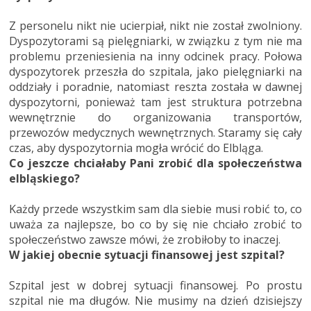
Z personelu nikt nie ucierpiał, nikt nie został zwolniony.
Dyspozytorami są pielęgniarki, w związku z tym nie ma
problemu przeniesienia na inny odcinek pracy. Połowa
dyspozytorek przeszła do szpitala, jako pielęgniarki na
oddziały i poradnie, natomiast reszta została w dawnej
dyspozytorni, ponieważ tam jest struktura potrzebna
wewnętrznie do organizowania transportów,
przewozów medycznych wewnętrznych. Staramy się cały
czas, aby dyspozytornia mogła wrócić do Elbląga.
Co jeszcze chciałaby Pani zrobić dla społeczeństwa
elbląskiego?
Każdy przede wszystkim sam dla siebie musi robić to, co
uważa za najlepsze, bo co by się nie chciało zrobić to
społeczeństwo zawsze mówi, że zrobiłoby to inaczej.
W jakiej obecnie sytuacji finansowej jest szpital?
Szpital jest w dobrej sytuacji finansowej. Po prostu
szpital nie ma długów. Nie musimy na dzień dzisiejszy