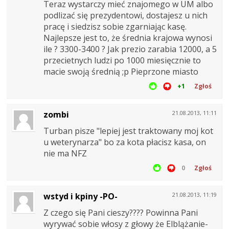
Teraz wystarczy mieć znajomego w UM albo
podlizać się prezydentowi, dostajesz u nich
pracę i siedzisz sobie zgarniając kasę.
Najlepsze jest to, że średnia krajowa wynosi
ile ? 3300-3400 ? Jak prezio zarabia 12000, a 5
przecietnych ludzi po 1000 miesięcznie to
macie swoją średnią ;p Pieprzone miasto
+1
Zgłoś
zombi
21.08.2013, 11:11
Turban pisze "lepiej jest traktowany moj kot
u weterynarza" bo za kota płacisz kasa, on
nie ma NFZ
0
Zgłoś
wstyd i kpiny -PO-
21.08.2013, 11:19
Z czego się Pani cieszy???? Powinna Pani
wyrywać sobie włosy z głowy że Elblążanie-