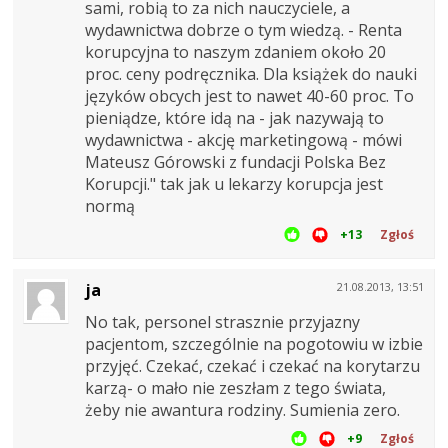
sami, robią to za nich nauczyciele, a
wydawnictwa dobrze o tym wiedzą. - Renta
korupcyjna to naszym zdaniem około 20
proc. ceny podręcznika. Dla książek do nauki
języków obcych jest to nawet 40-60 proc. To
pieniądze, które idą na - jak nazywają to
wydawnictwa - akcję marketingową - mówi
Mateusz Górowski z fundacji Polska Bez
Korupcji." tak jak u lekarzy korupcja jest
normą
+13
Zgłoś
ja
21.08.2013, 13:51
No tak, personel strasznie przyjazny
pacjentom, szczególnie na pogotowiu w izbie
przyjęć. Czekać, czekać i czekać na korytarzu
karzą- o mało nie zeszłam z tego świata,
żeby nie awantura rodziny. Sumienia zero.
+9
Zgłoś