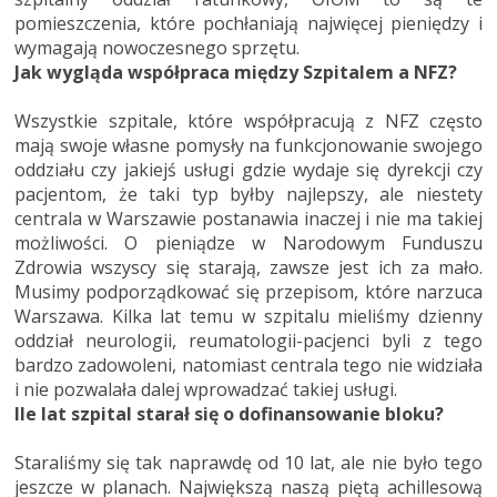
pomieszczenia, które pochłaniają najwięcej pieniędzy i
wymagają nowoczesnego sprzętu.
Jak wygląda współpraca między Szpitalem a NFZ?
Wszystkie szpitale, które współpracują z NFZ często
mają swoje własne pomysły na funkcjonowanie swojego
oddziału czy jakiejś usługi gdzie wydaje się dyrekcji czy
pacjentom, że taki typ byłby najlepszy, ale niestety
centrala w Warszawie postanawia inaczej i nie ma takiej
możliwości. O pieniądze w Narodowym Funduszu
Zdrowia wszyscy się starają, zawsze jest ich za mało.
Musimy podporządkować się przepisom, które narzuca
Warszawa. Kilka lat temu w szpitalu mieliśmy dzienny
oddział neurologii, reumatologii-pacjenci byli z tego
bardzo zadowoleni, natomiast centrala tego nie widziała
i nie pozwalała dalej wprowadzać takiej usługi.
Ile lat szpital starał się o dofinansowanie bloku?
Staraliśmy się tak naprawdę od 10 lat, ale nie było tego
jeszcze w planach. Największą naszą piętą achillesową