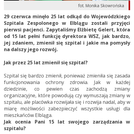
fot. Monika Skowrońska
29 czerwca minęło 25 lat odkąd do Wojewódzkiego
Szpitala Zespolonego w Elblągu zostali przyjęci
pierwsi pacjenci. Zapytaliśmy Elżbietę Gelert, która
od 15 lat pełni funkcję dyrektora WSZ, jak bardzo,
jej zdaniem, zmienił się szpital i jakie ma pomysły
na dalszy jego rozwój.
Jak przez 25 lat zmienił się szpital?
Szpital się bardzo zmienił, ponieważ zmieniła się zasada
funkcjonowania ochrony zdrowia. Jak w każdej
dziedzinie, co pewien czas zachodzą zmiany
organizacyjne, które powodują czy wymuszają zmiany w
szpitalu, ale placówka rozwijała się i rozwija nadal, aby w
miarę możliwości zabezpieczyć wszystkie usługi dla
mieszkańców Elbląga.
Jak ocenia Pani 15 lat swojego zarządzania w
szpitalu?