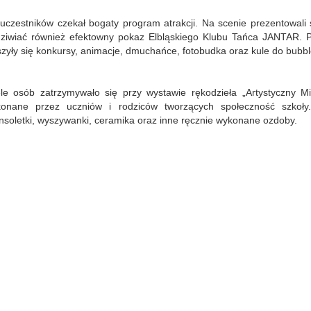
uczestników czekał bogaty program atrakcji. Na scenie prezentowali 
ziwiać również efektowny pokaz Elbląskiego Klubu Tańca JANTAR. 
szyły się konkursy, animacje, dmuchańce, fotobudka oraz kule do bubble
le osób zatrzymywało się przy wystawie rękodzieła „Artystyczny 
onane przez uczniów i rodziców tworzących społeczność szkoły
nsoletki, wyszywanki, ceramika oraz inne ręcznie wykonane ozdoby.