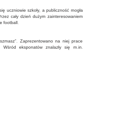
się uczniowie szkoły, a publiczność mogła
Przez cały dzień dużym zainteresowaniem
 football.
Miszmasz”. Zaprezentowano na niej prace
. Wśród eksponatów znalazły się m.in.