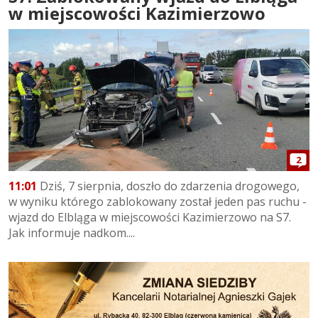
w miejscowości Kazimierzowo
2
11:01
Dziś, 7 sierpnia, doszło do zdarzenia drogowego,
w wyniku którego zablokowany został jeden pas ruchu -
wjazd do Elbląga w miejscowości Kazimierzowo na S7.
Jak informuje nadkom....