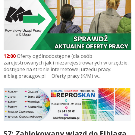
12:00
Oferty ogólnodostępne (dla osób
zarejestrowanych jak i niezarejestrowanych w urzędzie,
dostępne na stronie internetowej urzędu pracy:
elblag.praca.gov.pl Oferty pracy (K/M) w...
S7: Zablokowany wjazd do Elbląga