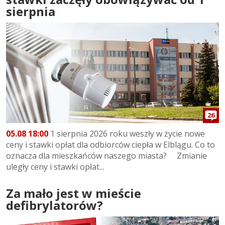
sierpnia
26
05.08 18:00
1 sierpnia 2026 roku weszły w życie nowe
ceny i stawki opłat dla odbiorców ciepła w Elblągu. Co to
oznacza dla mieszkańców naszego miasta? Zmianie
uległy ceny i stawki opłat...
Za mało jest w mieście
defibrylatorów?