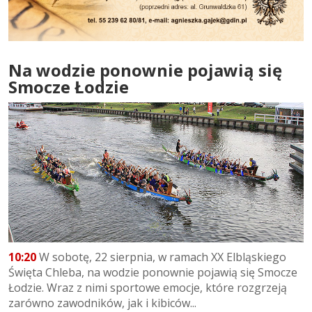
Na wodzie ponownie pojawią się
Smocze Łodzie
10:20
W sobotę, 22 sierpnia, w ramach XX Elbląskiego
Święta Chleba, na wodzie ponownie pojawią się Smocze
Łodzie. Wraz z nimi sportowe emocje, które rozgrzeją
zarówno zawodników, jak i kibiców...