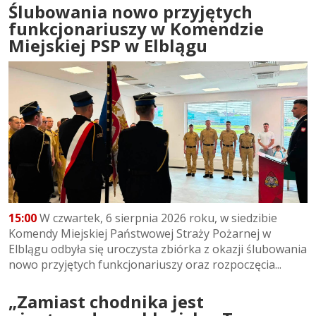
Ślubowania nowo przyjętych
funkcjonariuszy w Komendzie
Miejskiej PSP w Elblągu
15:00
W czwartek, 6 sierpnia 2026 roku, w siedzibie
Komendy Miejskiej Państwowej Straży Pożarnej w
Elblągu odbyła się uroczysta zbiórka z okazji ślubowania
nowo przyjętych funkcjonariuszy oraz rozpoczęcia...
„Zamiast chodnika jest