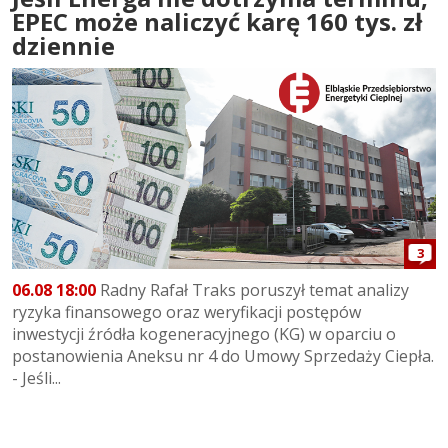
EPEC może naliczyć karę 160 tys. zł
dziennie
3
06.08 18:00
Radny Rafał Traks poruszył temat analizy
ryzyka finansowego oraz weryfikacji postępów
inwestycji źródła kogeneracyjnego (KG) w oparciu o
postanowienia Aneksu nr 4 do Umowy Sprzedaży Ciepła.
- Jeśli...