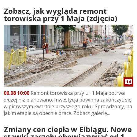
Zobacz, jak wygląda remont
torowiska przy 1 Maja (zdjęcia)
14
06.08 10:00
Remont torowiska przy ul. 1 Maja potrwa
dłużej niż planowano. Inwestycja powinna zakończyć się
w pierwszym kwartale przyszłego roku. Sprawdzamy, na
jakim etapie są obecnie prace. Zobacz galerię...
Zmiany cen ciepła w Elblągu. Nowe
stawki zaczęły obowiązywać od 1