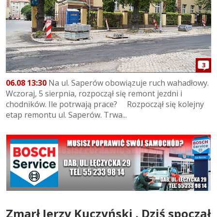
3
06.08 13:30
Na ul. Saperów obowiązuje ruch wahadłowy.
Wczoraj, 5 sierpnia, rozpoczął się remont jezdni i
chodników. Ile potrwają prace? Rozpoczął się kolejny
etap remontu ul. Saperów. Trwa...
Zmarł Jerzy Kuczyński . Dziś spoczął