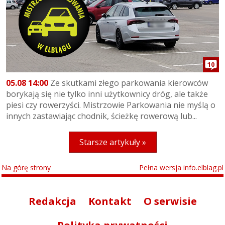
10
05.08 14:00
Ze skutkami złego parkowania kierowców
borykają się nie tylko inni użytkownicy dróg, ale także
piesi czy rowerzyści. Mistrzowie Parkowania nie myślą o
innych zastawiając chodnik, ścieżkę rowerową lub...
Starsze artykuły »
Na górę strony
Pełna wersja info.elblag.pl
Redakcja
Kontakt
O serwisie