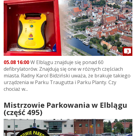
3
05.08 16:00
W Elblągu znajduje się ponad 60
defibrylatorów. Znajdują się one w różnych częściach
miasta. Radny Karol Bidziński uważa, że brakuje takiego
urządzenia w Parku Traugutta i Parku Planty. Czy
chociaż w...
Mistrzowie Parkowania w Elblągu
(część 495)