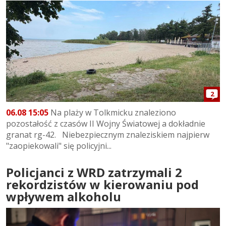
2
06.08 15:05
Na plaży w Tolkmicku znaleziono
pozostałość z czasów II Wojny Światowej a dokładnie
granat rg-42. Niebezpiecznym znaleziskiem najpierw
"zaopiekowali" się policyjni...
Policjanci z WRD zatrzymali 2
rekordzistów w kierowaniu pod
wpływem alkoholu