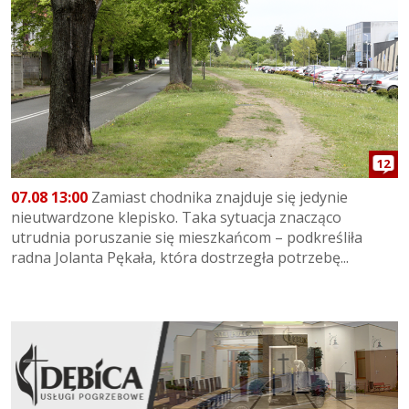
12
07.08 13:00
Zamiast chodnika znajduje się jedynie
nieutwardzone klepisko. Taka sytuacja znacząco
utrudnia poruszanie się mieszkańcom – podkreśliła
radna Jolanta Pękała, która dostrzegła potrzebę...