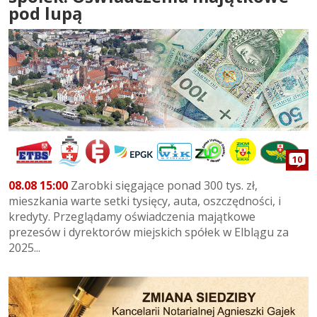
pod lupą
10
08.08 15:00
Zarobki sięgające ponad 300 tys. zł,
mieszkania warte setki tysięcy, auta, oszczędności, i
kredyty. Przeglądamy oświadczenia majątkowe
prezesów i dyrektorów miejskich spółek w Elblągu za
2025...