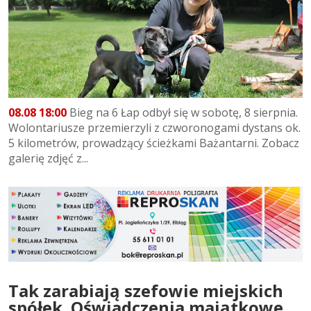
08.08 18:00
Bieg na 6 Łap odbył się w sobotę, 8 sierpnia.
Wolontariusze przemierzyli z czworonogami dystans ok.
5 kilometrów, prowadzący ścieżkami Bażantarni. Zobacz
galerię zdjęć z...
Tak zarabiają szefowie miejskich
spółek. Oświadczenia majątkowe