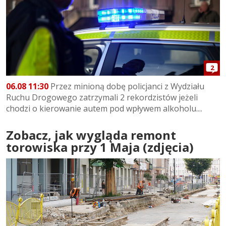
2
06.08 11:30
Przez minioną dobę policjanci z Wydziału
Ruchu Drogowego zatrzymali 2 rekordzistów jeżeli
chodzi o kierowanie autem pod wpływem alkoholu....
Zobacz, jak wygląda remont
torowiska przy 1 Maja (zdjęcia)