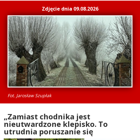
Zdjęcie dnia 09.08.2026
Fot. Jarosław Szupłak
„Zamiast chodnika jest
nieutwardzone klepisko. To
utrudnia poruszanie się