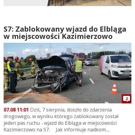
S7: Zablokowany wjazd do Elbląga
w miejscowości Kazimierzowo
2
07.08 11:01
Dziś, 7 sierpnia, doszło do zdarzenia
drogowego, w wyniku którego zablokowany został
jeden pas ruchu - wjazd do Elbląga w miejscowości
Kazimierzowo na S7. Jak informuje nadkom....