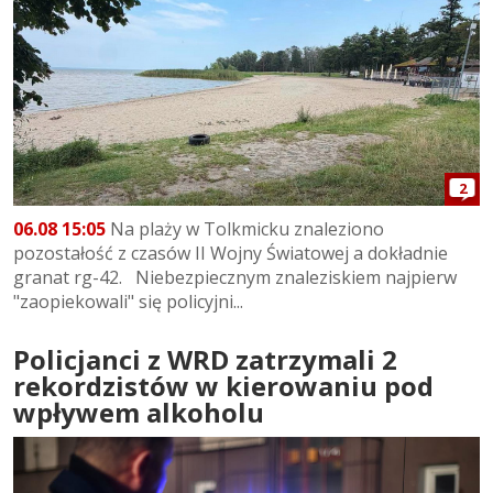
2
06.08 15:05
Na plaży w Tolkmicku znaleziono
pozostałość z czasów II Wojny Światowej a dokładnie
granat rg-42. Niebezpiecznym znaleziskiem najpierw
"zaopiekowali" się policyjni...
Policjanci z WRD zatrzymali 2
rekordzistów w kierowaniu pod
wpływem alkoholu