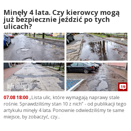
Minęły 4 lata. Czy kierowcy mogą
już bezpiecznie jeździć po tych
ulicach?
19
07.08 18:00
„Lista ulic, które wymagają naprawy stale
rośnie. Sprawdziliśmy stan 10 z nich” - od publikacji tego
artykułu minęły 4 lata. Ponownie odwiedziliśmy te same
miejsce, by zobaczyć, czy...