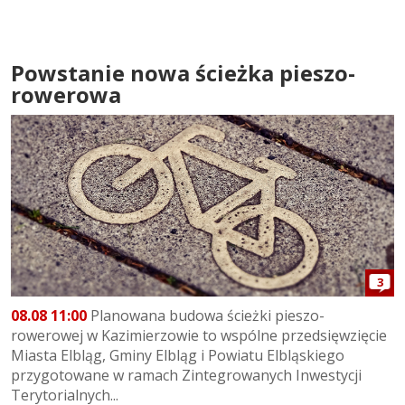
Powstanie nowa ścieżka pieszo-
rowerowa
3
08.08 11:00
Planowana budowa ścieżki pieszo-
rowerowej w Kazimierzowie to wspólne przedsięwzięcie
Miasta Elbląg, Gminy Elbląg i Powiatu Elbląskiego
przygotowane w ramach Zintegrowanych Inwestycji
Terytorialnych...