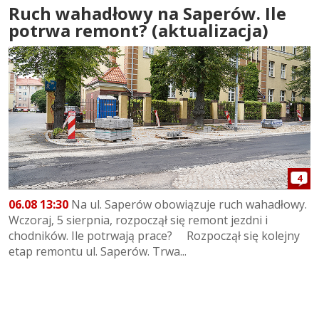
Ruch wahadłowy na Saperów. Ile
potrwa remont? (aktualizacja)
4
06.08 13:30
Na ul. Saperów obowiązuje ruch wahadłowy.
Wczoraj, 5 sierpnia, rozpoczął się remont jezdni i
chodników. Ile potrwają prace? Rozpoczął się kolejny
etap remontu ul. Saperów. Trwa...