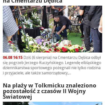
na Cmentarzu Dębica
06.08 16:15
Dziś (6 sierpnia) na Cmentarzu Dębica odbył
się pogrzeb Jerzego Kuczyńskiego. Legendę elbląskiego
dziennikarstwa sportowego pożegnali nie tylko rodzina
i przyjaciele, ale także samorządowcy,...
Na plaży w Tolkmicku znaleziono
pozostałość z czasów II Wojny
Światowej