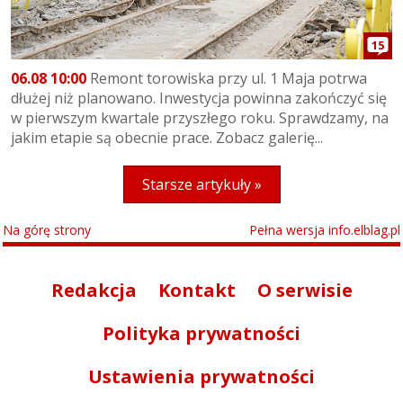
15
06.08 10:00
Remont torowiska przy ul. 1 Maja potrwa
dłużej niż planowano. Inwestycja powinna zakończyć się
w pierwszym kwartale przyszłego roku. Sprawdzamy, na
jakim etapie są obecnie prace. Zobacz galerię...
Starsze artykuły »
Na górę strony
Pełna wersja info.elblag.pl
Redakcja
Kontakt
O serwisie
Polityka prywatności
Ustawienia prywatności