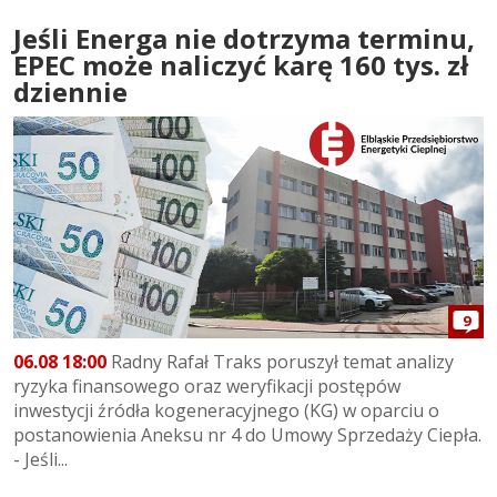
Jeśli Energa nie dotrzyma terminu,
EPEC może naliczyć karę 160 tys. zł
dziennie
9
06.08 18:00
Radny Rafał Traks poruszył temat analizy
ryzyka finansowego oraz weryfikacji postępów
inwestycji źródła kogeneracyjnego (KG) w oparciu o
postanowienia Aneksu nr 4 do Umowy Sprzedaży Ciepła.
- Jeśli...