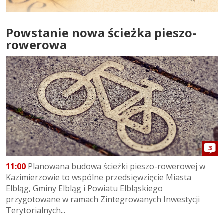
Powstanie nowa ścieżka pieszo-
rowerowa
3
11:00
Planowana budowa ścieżki pieszo-rowerowej w
Kazimierzowie to wspólne przedsięwzięcie Miasta
Elbląg, Gminy Elbląg i Powiatu Elbląskiego
przygotowane w ramach Zintegrowanych Inwestycji
Terytorialnych...