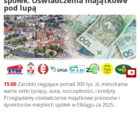
spółek. Oświadczenia majątkowe
pod lupą
9
15:00
Zarobki sięgające ponad 300 tys. zł, mieszkania
warte setki tysięcy, auta, oszczędności, i kredyty.
Przeglądamy oświadczenia majątkowe prezesów i
dyrektorów miejskich spółek w Elblągu za 2025...