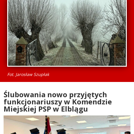
Fot. Jarosław Szupłak
Ślubowania nowo przyjętych
funkcjonariuszy w Komendzie
Miejskiej PSP w Elblągu