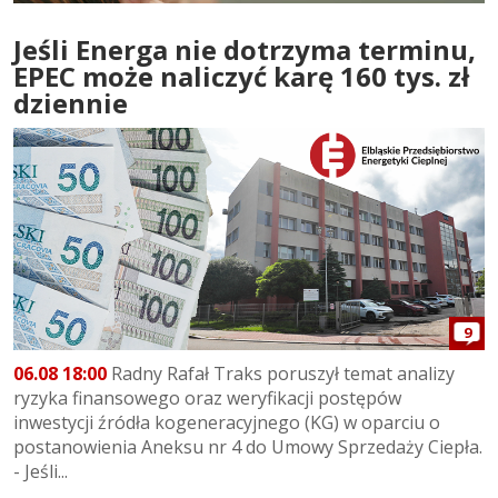
Jeśli Energa nie dotrzyma terminu,
EPEC może naliczyć karę 160 tys. zł
dziennie
9
06.08 18:00
Radny Rafał Traks poruszył temat analizy
ryzyka finansowego oraz weryfikacji postępów
inwestycji źródła kogeneracyjnego (KG) w oparciu o
postanowienia Aneksu nr 4 do Umowy Sprzedaży Ciepła.
- Jeśli...