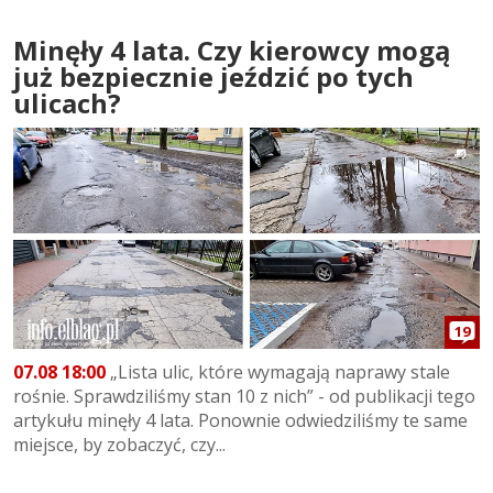
Minęły 4 lata. Czy kierowcy mogą
już bezpiecznie jeździć po tych
ulicach?
19
07.08 18:00
„Lista ulic, które wymagają naprawy stale
rośnie. Sprawdziliśmy stan 10 z nich” - od publikacji tego
artykułu minęły 4 lata. Ponownie odwiedziliśmy te same
miejsce, by zobaczyć, czy...