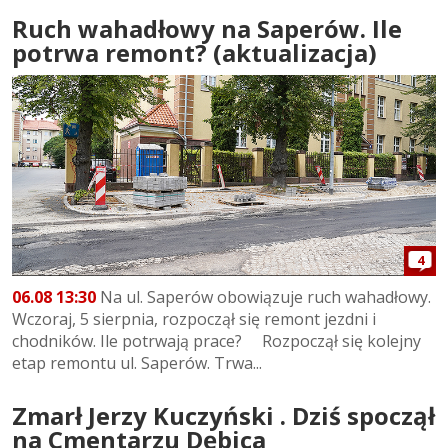
Ruch wahadłowy na Saperów. Ile
potrwa remont? (aktualizacja)
4
06.08 13:30
Na ul. Saperów obowiązuje ruch wahadłowy.
Wczoraj, 5 sierpnia, rozpoczął się remont jezdni i
chodników. Ile potrwają prace? Rozpoczął się kolejny
etap remontu ul. Saperów. Trwa...
Zmarł Jerzy Kuczyński . Dziś spoczął
na Cmentarzu Dębica