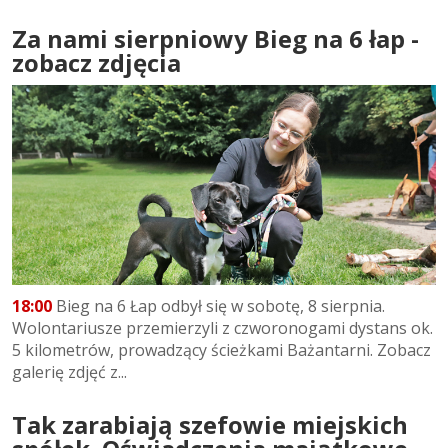
Za nami sierpniowy Bieg na 6 łap -
zobacz zdjęcia
18:00
Bieg na 6 Łap odbył się w sobotę, 8 sierpnia.
Wolontariusze przemierzyli z czworonogami dystans ok.
5 kilometrów, prowadzący ścieżkami Bażantarni. Zobacz
galerię zdjęć z...
Tak zarabiają szefowie miejskich