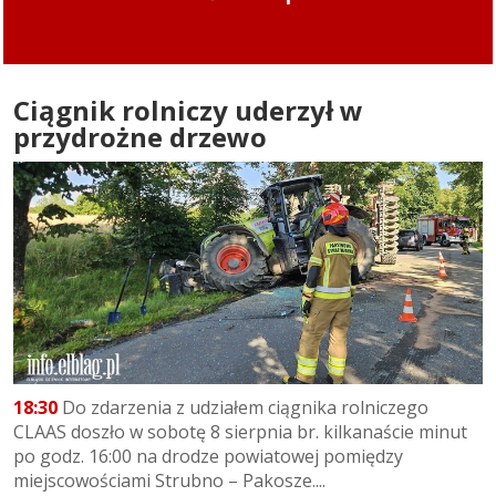
Ciągnik rolniczy uderzył w
przydrożne drzewo
18:30
Do zdarzenia z udziałem ciągnika rolniczego
CLAAS doszło w sobotę 8 sierpnia br. kilkanaście minut
po godz. 16:00 na drodze powiatowej pomiędzy
miejscowościami Strubno – Pakosze....