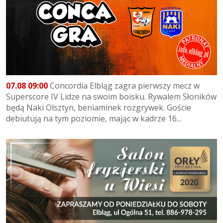
07.08 09:00
Concordia Elbląg zagra pierwszy mecz w
Superscore IV Lidze na swoim boisku. Rywalem Słoników
będą Naki Olsztyn, beniaminek rozgrywek. Goście
debiutują na tym poziomie, mając w kadrze 16...