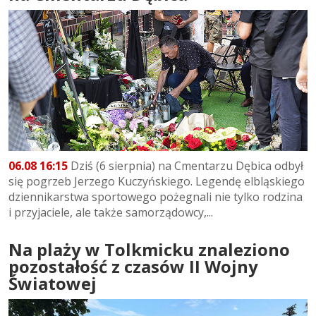
06.08 16:15
Dziś (6 sierpnia) na Cmentarzu Dębica odbył
się pogrzeb Jerzego Kuczyńskiego. Legendę elbląskiego
dziennikarstwa sportowego pożegnali nie tylko rodzina
i przyjaciele, ale także samorządowcy,...
Na plaży w Tolkmicku znaleziono
pozostałość z czasów II Wojny
Światowej