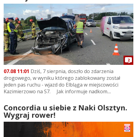
2
07.08 11:01
Dziś, 7 sierpnia, doszło do zdarzenia
drogowego, w wyniku którego zablokowany został
jeden pas ruchu - wjazd do Elbląga w miejscowości
Kazimierzowo na S7. Jak informuje nadkom....
Concordia u siebie z Naki Olsztyn.
Wygraj rower!