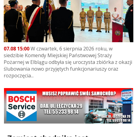
07.08 15:00
W czwartek, 6 sierpnia 2026 roku, w
siedzibie Komendy Miejskiej Państwowej Straży
Pożarnej w Elblągu odbyła się uroczysta zbiórka z okazji
ślubowania nowo przyjętych funkcjonariuszy oraz
rozpoczęcia...