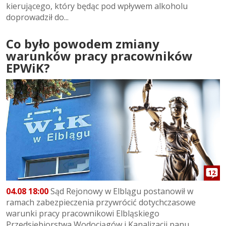
kierującego, który będąc pod wpływem alkoholu
doprowadził do...
Co było powodem zmiany
warunków pracy pracowników
EPWiK?
12
04.08 18:00
Sąd Rejonowy w Elblągu postanowił w
ramach zabezpieczenia przywrócić dotychczasowe
warunki pracy pracownikowi Elbląskiego
Przedsiębiorstwa Wodociągów i Kanalizacji panu