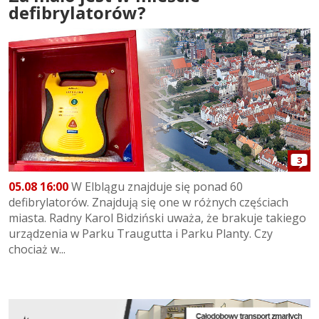
defibrylatorów?
3
05.08 16:00
W Elblągu znajduje się ponad 60
defibrylatorów. Znajdują się one w różnych częściach
miasta. Radny Karol Bidziński uważa, że brakuje takiego
urządzenia w Parku Traugutta i Parku Planty. Czy
chociaż w...