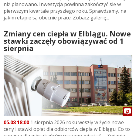
niż planowano. Inwestycja powinna zakończyć się w
pierwszym kwartale przyszłego roku. Sprawdzamy, na
jakim etapie są obecnie prace. Zobacz galerię...
Zmiany cen ciepła w Elblągu. Nowe
stawki zaczęły obowiązywać od 1
sierpnia
21
05.08 18:00
1 sierpnia 2026 roku weszły w życie nowe
ceny i stawki opłat dla odbiorców ciepła w Elblągu. Co to
oznacza dla mieszkańców naszego miasta? Zmianie