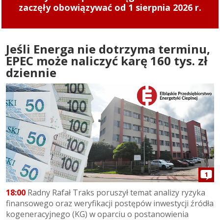
zaczęły obowiązywać od 1 sierpnia 2026 r.
Jeśli Energa nie dotrzyma terminu,
EPEC może naliczyć karę 160 tys. zł
dziennie
1
18:00
Radny Rafał Traks poruszył temat analizy ryzyka
finansowego oraz weryfikacji postępów inwestycji źródła
kogeneracyjnego (KG) w oparciu o postanowienia