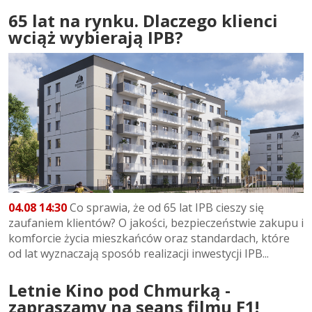
65 lat na rynku. Dlaczego klienci
wciąż wybierają IPB?
04.08 14:30
Co sprawia, że od 65 lat IPB cieszy się
zaufaniem klientów? O jakości, bezpieczeństwie zakupu i
komforcie życia mieszkańców oraz standardach, które
od lat wyznaczają sposób realizacji inwestycji IPB...
Letnie Kino pod Chmurką -
zapraszamy na seans filmu F1!