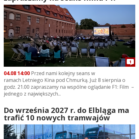
1
04.08 14:00
Przed nami kolejny seans w
ramach Letniego Kina pod Chmurką. Już 8 sierpnia o
godz. 21.00 zapraszamy na wspólne oglądanie F1: Film –
jednego z największych...
Do września 2027 r. do Elbląga ma
trafić 10 nowych tramwajów