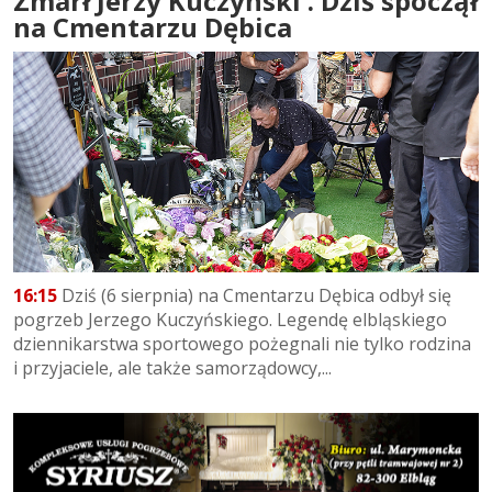
Zmarł Jerzy Kuczyński . Dziś spoczął
na Cmentarzu Dębica
16:15
Dziś (6 sierpnia) na Cmentarzu Dębica odbył się
pogrzeb Jerzego Kuczyńskiego. Legendę elbląskiego
dziennikarstwa sportowego pożegnali nie tylko rodzina
i przyjaciele, ale także samorządowcy,...