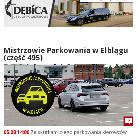
Mistrzowie Parkowania w Elblągu
(część 495)
7
05.08 14:00
Ze skutkami złego parkowania kierowców