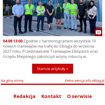
11
04.08 13:00
Zgodnie z harmonogramem wszystkie 10
nowych tramwajów ma trafić do Elbląga do września
2027 roku. Przedstawiciele Tramwajów Elbląskich oraz
Urzędu Miejskiego zakończyli wizytę roboczą w...
Starsze artykuły »
Na górę strony
Pełna wersja info.elblag.pl
Redakcja
Kontakt
O serwisie