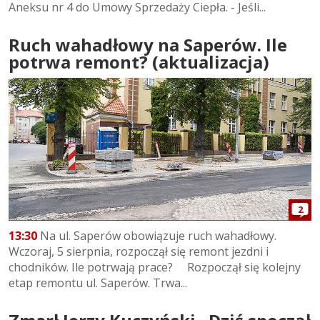
Aneksu nr 4 do Umowy Sprzedaży Ciepła. - Jeśli...
Ruch wahadłowy na Saperów. Ile
potrwa remont? (aktualizacja)
2
13:30
Na ul. Saperów obowiązuje ruch wahadłowy.
Wczoraj, 5 sierpnia, rozpoczął się remont jezdni i
chodników. Ile potrwają prace? Rozpoczął się kolejny
etap remontu ul. Saperów. Trwa...