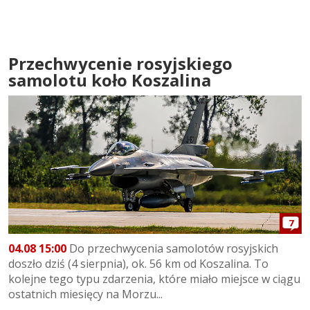
Przechwycenie rosyjskiego
samolotu koło Koszalina
7
04.08 15:00
Do przechwycenia samolotów rosyjskich
doszło dziś (4 sierpnia), ok. 56 km od Koszalina. To
kolejne tego typu zdarzenia, które miało miejsce w ciągu
ostatnich miesięcy na Morzu...