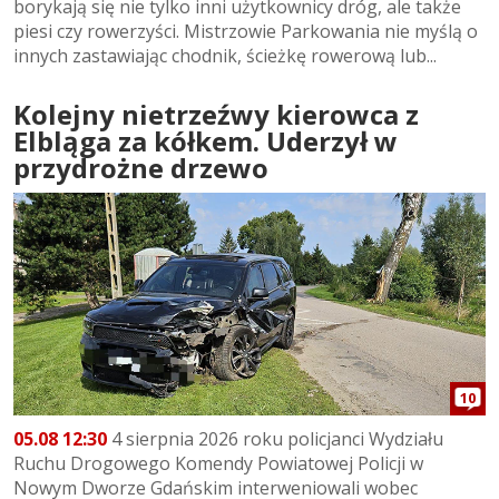
borykają się nie tylko inni użytkownicy dróg, ale także
piesi czy rowerzyści. Mistrzowie Parkowania nie myślą o
innych zastawiając chodnik, ścieżkę rowerową lub...
Kolejny nietrzeźwy kierowca z
Elbląga za kółkem. Uderzył w
przydrożne drzewo
10
05.08 12:30
4 sierpnia 2026 roku policjanci Wydziału
Ruchu Drogowego Komendy Powiatowej Policji w
Nowym Dworze Gdańskim interweniowali wobec