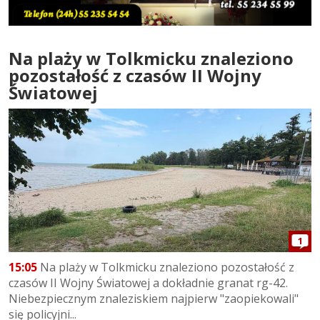
Na plaży w Tolkmicku znaleziono
pozostałość z czasów II Wojny
Światowej
1
15:05
Na plaży w Tolkmicku znaleziono pozostałość z
czasów II Wojny Światowej a dokładnie granat rg-42.
Niebezpiecznym znaleziskiem najpierw "zaopiekowali"
się policyjni...