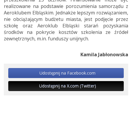
realizowane na podstawie porozumienia samorządu z
Aeroklubem Elbląskim. Jednakże lepszym rozwiązaniem,
nie obciążającym budżetu miasta, jest podjęcie przez
szkołę oraz Aeroklub Elbląski starań pozyskania
środków na pokrycie kosztów szkolenia ze źródeł
zewnętrznych, m.in. funduszy unijnych.
Kamila Jabłonowska
Udostępnij na Facebook.com
Udostępnij na X.com (Twitter)