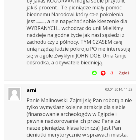
by jakaś KOOORVVA mogła sobie przytulić
jakiś procent... Te pieniądze miały pomóc
biednemu Narodowi który całe pokolenia
jest ........., a nie napychać sobie kieszenie dla
WYBRANYCH... wchodząc do unii Mieliśmy
nadzieje na godne życie jak nasi sąsiedzi z
zachodu czy z północy. TYM CZASEM całą
unią rządzą ludzie pokroju PO nie interesują
się w ogóle Zwykłym JOHN DOE. Unia Gnije
odśrodka, a obywatele biednieją.
-3
Zgłoś
arni
03.01.2014, 11:29
Panie Malinowski. Zajmij się Pan robotą a nie
tylko wymyślasz kolejne atrakcje dla siebie
(finansowanie archeologów w Egipcie i
pewnie nadzorowanie ich przez Pana za
nasze pieniądze, klasa lotnicza). Jest Pan
cieniutki merytorycznie w sprawach miasta,