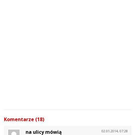
Komentarze (18)
na ulicy mówią
02.01.2014, 07:28