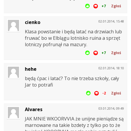
+7
Zgłoś
cienko
02.01.2014, 15:48
Klasa powstanie i będą latać na drzwiach lub
fruwać bo w Elblągu lotnisko ruina a sprzęt
lotniczy pofrunął na mazury.
+7
Zgłoś
hehe
02.01.2014, 18:10
będą ćpac i latać? To nie trzeba szkoły, cały
Jar to potrafi
-2
Zgłoś
Alvares
03.01.2014, 09:49
JAK MNIE WKOORVVIA że unijne pieniądze są
marnowane na takie bzdety z tylko po to że