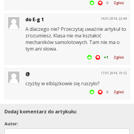
0
Zgłoś
do E-g 1
14.01.2014, 22:44
A dlaczego nie? Przeczytaj uważnie artykuł to
zrozumiesz. Klasa nie ma kształcić
mechaników samolotowych. Tam nie ma o
tym ani słowa.
+1
Zgłoś
@
17.01.2014, 19:12
czyżby w elblążkowie się ruszyło?
0
Zgłoś
Dodaj komentarz do artykułu:
Autor: