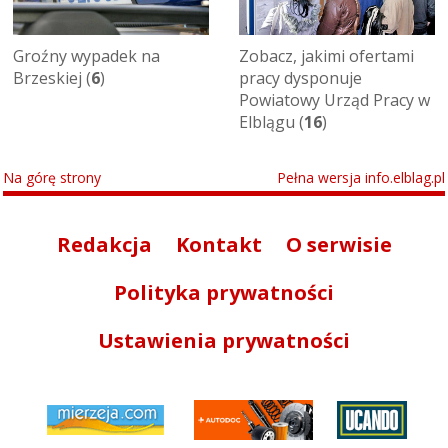
Groźny wypadek na
Zobacz, jakimi ofertami
Brzeskiej (
6
)
pracy dysponuje
Powiatowy Urząd Pracy w
Elblągu (
16
)
Na górę strony
Pełna wersja info.elblag.pl
Redakcja
Kontakt
O serwisie
Polityka prywatności
Ustawienia prywatności