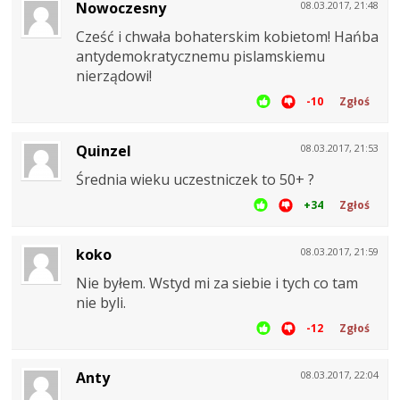
Nowoczesny
08.03.2017, 21:48
Cześć i chwała bohaterskim kobietom! Hańba
antydemokratycznemu pislamskiemu
nierządowi!
-10
Zgłoś
Quinzel
08.03.2017, 21:53
Średnia wieku uczestniczek to 50+ ?
+34
Zgłoś
koko
08.03.2017, 21:59
Nie byłem. Wstyd mi za siebie i tych co tam
nie byli.
-12
Zgłoś
Anty
08.03.2017, 22:04