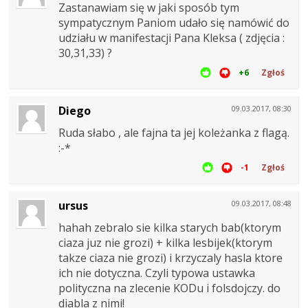
Zastanawiam się w jaki sposób tym
sympatycznym Paniom udało się namówić do
udziału w manifestacji Pana Kleksa ( zdjęcia :
30,31,33) ?
+6
Zgłoś
Diego
09.03.2017, 08:30
Ruda słabo , ale fajna ta jej koleżanka z flagą.
:-*
-1
Zgłoś
ursus
09.03.2017, 08:48
hahah zebralo sie kilka starych bab(ktorym
ciaza juz nie grozi) + kilka lesbijek(ktorym
takze ciaza nie grozi) i krzyczaly hasla ktore
ich nie dotyczna. Czyli typowa ustawka
polityczna na zlecenie KODu i folsdojczy. do
diabla z nimi!