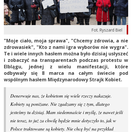
Fot. Ryszard Biel
"
Moje ciało, moja sprawa
"
,
"
Chcemy zdrowia, a nie
zdrowasiek
"
,
"
Kto z nami igra wyborów nie wygra".
Te i wiele innych hasłem można było dzisiaj usłyszeć
i zobaczyć na transparentach podczas protestu w
Elblągu, jednej z wielu manifestacji, które
odbywały się 8 marca na całym świecie pod
wspólnym hasłem Międzynarodowy Strajk Kobiet.
Denerwuje nas, że kobietom się wiele rzeczy nakazuje.
Kobiety są poniżane. Nie zgadzamy się z tym, dlatego
jesteśmy tu dzisiaj. Mam siedemnaście i myślę, że nawet jeśli
nie teraz, to już za chwilę będzie mnie dotyczyło to, jak w
Polsce traktowane są kobiety. Nie chcę być na przykład