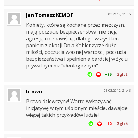
Jan Tomasz KEMOT
08.03.2017, 21:35
Kobiety, które są kochane przez mężczyzn,
mają poczucie bezpieczeństwa, nie zieją
agresją i nienawiścią, dlatego wszystkim
paniom z okazji Dnia Kobiet życzę dużo
miłości, poczucia własnej wartości, poczucia
bezpieczeństwa i spełnienia bardziej w życiu
prywatnym niż "ideologicznym"
+35
Zgłoś
brawo
08.03.2017, 21:46
Brawo dziewczyny! Warto wykazywać
inicjatywę w tym uśpionym mieście, dawajcie
więcej takich przykładów ludzie!
-12
Zgłoś