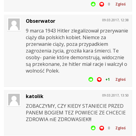
0
Zgłoś
Obserwator
09.03.2017, 12:38
9 marca 1943 Hitler zlegalizował przerywanie
ciąży dla polskich kobiet. Niemce za
przerwanie ciąży, poza przypadkiem
zagrożenia życia, groziła kara śmierci. Te
osoby- panie które demonstrują, widocznie
są przekonane, że hitler miał racje i walczył o
wolność Polek.
+1
Zgłoś
katolik
09.03.2017, 13:50
ZOBACZYMY, CZY KIEDY STANIECIE PRZED
PANEM BOGIEM TEZ POWIECIE ZE CHCECIE
ZDROWIA niE ZDROWASIEK!!!
0
Zgłoś