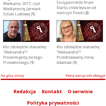
Szczypiornistki Kram
Wielkanoc 2017, czyli
Startu znów lepsze od
Wielkanocny Jarmark
mistrzyń Polski (
2
)
Sztuki Ludowej (
1
)
Kto zdobędzie statuetkę
Kto zdobędzie statuetkę
"Aleksandra"?
"Aleksandra"?
Prezentujemy Jerzego
Przedstawiamy Irenę
Przewłockiego (
1
)
Adamiak (
1
)
Na górę strony
Pełna wersja info.elblag.pl
Redakcja
Kontakt
O serwisie
Polityka prywatności