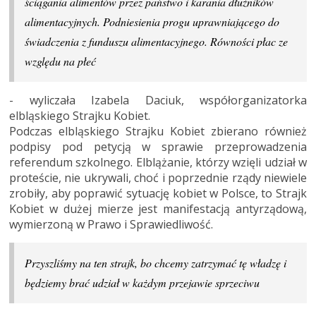
ściągania alimentów przez państwo i karania dłużników
alimentacyjnych. Podniesienia progu uprawniającego do
świadczenia z funduszu alimentacyjnego. Równości płac ze
względu na
płeć
- wyliczała
Izabela
Daciuk
, współorganizatorka
elbląskiego Strajku Kobiet.
Podczas elbląskiego Strajku Kobiet zbierano również
podpisy pod petycją w sprawie przeprowadzenia
referendum szkolnego. Elblążanie, którzy wzięli udział w
proteście, nie ukrywali, choć i poprzednie rządy niewiele
zrobiły, aby poprawić sytuację kobiet w Polsce, to Strajk
Kobiet w dużej mierze jest manifestacją antyrządową,
wymierzoną w Prawo i Sprawiedliwość.
Przyszliśmy na ten strajk, bo chcemy zatrzymać tę władzę i
będziemy brać udział w każdym przejawie
sprzeciwu