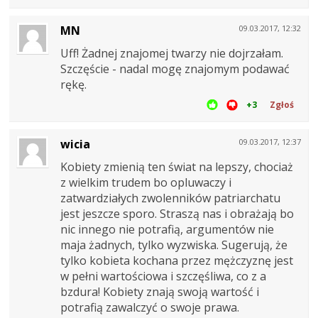
MN
09.03.2017, 12:32
Uff! Żadnej znajomej twarzy nie dojrzałam.
Szczęście - nadal mogę znajomym podawać
rękę.
+3
Zgłoś
wicia
09.03.2017, 12:37
Kobiety zmienią ten świat na lepszy, chociaż
z wielkim trudem bo opluwaczy i
zatwardziałych zwolenników patriarchatu
jest jeszcze sporo. Straszą nas i obrażają bo
nic innego nie potrafią, argumentów nie
maja żadnych, tylko wyzwiska. Sugerują, że
tylko kobieta kochana przez mężczyznę jest
w pełni wartościowa i szczęśliwa, co z a
bzdura! Kobiety znają swoją wartość i
potrafią zawalczyć o swoje prawa.