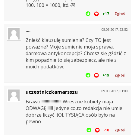
100, 100 = 1000, itd. 🤣
+17
Zgłoś
....
08.03.2017, 23:52
Znieść klauzulę sumienia? Czy TO jest
poważne? Moje sumienie moja sprawa,
darmowa antykoncepcja? Chcesz się gździć z
kim popadnie to się zabezpiecz, ale nie z
moich podatków.
+19
Zgłoś
uczestniczkamarsszu
09.03.2017, 01:00
Brawo !!!!!!!!!!!!!!!!!!!!!! Wreszcie kobiety maja
ODWAGĘ !!!!!! Jedyne co,to redakcja nie umie
dobrze liczyć :)Ol. TYSIĄCA osób było na
pewno
-10
Zgłoś