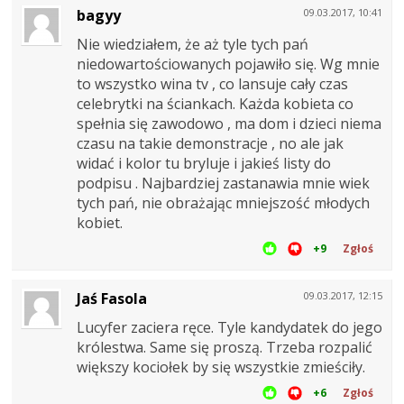
bagyy
09.03.2017, 10:41
Nie wiedziałem, że aż tyle tych pań
niedowartościowanych pojawiło się. Wg mnie
to wszystko wina tv , co lansuje cały czas
celebrytki na ściankach. Każda kobieta co
spełnia się zawodowo , ma dom i dzieci niema
czasu na takie demonstracje , no ale jak
widać i kolor tu bryluje i jakieś listy do
podpisu . Najbardziej zastanawia mnie wiek
tych pań, nie obrażając mniejszość młodych
kobiet.
+9
Zgłoś
Jaś Fasola
09.03.2017, 12:15
Lucyfer zaciera ręce. Tyle kandydatek do jego
królestwa. Same się proszą. Trzeba rozpalić
większy kociołek by się wszystkie zmieściły.
+6
Zgłoś