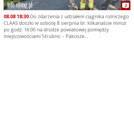
2
08.08 18:30
Do zdarzenia z udziałem ciągnika rolniczego
CLAAS doszło w sobotę 8 sierpnia br. kilkanaście minut
po godz. 16:00 na drodze powiatowej pomiędzy
miejscowościami Strubno – Pakosze....