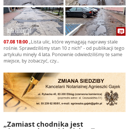
20
07.08 18:00
„Lista ulic, które wymagają naprawy stale
rośnie. Sprawdziliśmy stan 10 z nich” - od publikacji tego
artykułu minęły 4 lata. Ponownie odwiedziliśmy te same
miejsce, by zobaczyć, czy...
„Zamiast chodnika jest