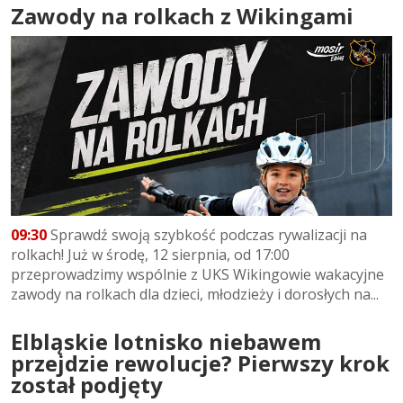
Zawody na rolkach z Wikingami
09:30
Sprawdź swoją szybkość podczas rywalizacji na
rolkach! Już w środę, 12 sierpnia, od 17:00
przeprowadzimy wspólnie z UKS Wikingowie wakacyjne
zawody na rolkach dla dzieci, młodzieży i dorosłych na...
Elbląskie lotnisko niebawem
przejdzie rewolucje? Pierwszy krok
został podjęty