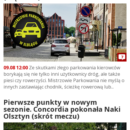
7
09.08 12:00
Ze skutkami złego parkowania kierowców
borykają się nie tylko inni użytkownicy dróg, ale także
piesi czy rowerzyści. Mistrzowie Parkowania nie myślą o
innych zastawiając chodnik, ścieżkę rowerową lub...
Pierwsze punkty w nowym
sezonie. Concordia pokonała Naki
Olsztyn (skrót meczu)