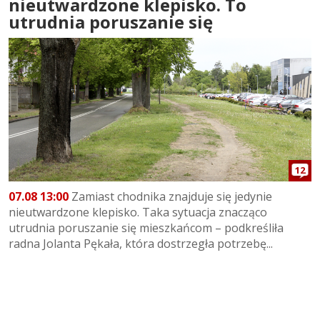
nieutwardzone klepisko. To
utrudnia poruszanie się
12
07.08 13:00
Zamiast chodnika znajduje się jedynie
nieutwardzone klepisko. Taka sytuacja znacząco
utrudnia poruszanie się mieszkańcom – podkreśliła
radna Jolanta Pękała, która dostrzegła potrzebę...