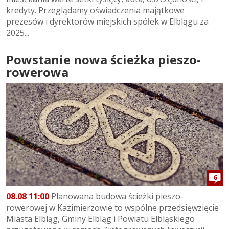
kredyty. Przeglądamy oświadczenia majątkowe
prezesów i dyrektorów miejskich spółek w Elblągu za
2025...
Powstanie nowa ścieżka pieszo-
rowerowa
6
08.08 11:00
Planowana budowa ścieżki pieszo-
rowerowej w Kazimierzowie to wspólne przedsięwzięcie
Miasta Elbląg, Gminy Elbląg i Powiatu Elbląskiego