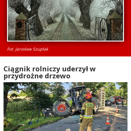
Fot. Jarosław Szupłak
Ciągnik rolniczy uderzył w
przydrożne drzewo