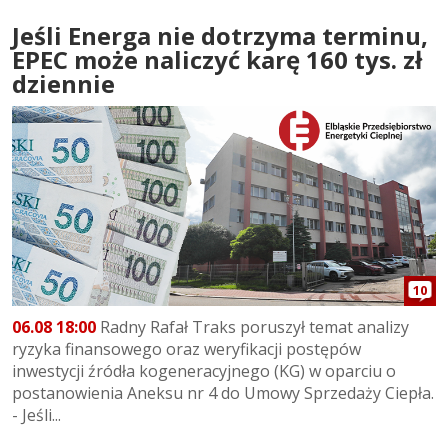
Jeśli Energa nie dotrzyma terminu,
EPEC może naliczyć karę 160 tys. zł
dziennie
10
06.08 18:00
Radny Rafał Traks poruszył temat analizy
ryzyka finansowego oraz weryfikacji postępów
inwestycji źródła kogeneracyjnego (KG) w oparciu o
postanowienia Aneksu nr 4 do Umowy Sprzedaży Ciepła.
- Jeśli...