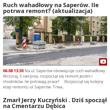
Ruch wahadłowy na Saperów. Ile
potrwa remont? (aktualizacja)
4
06.08 13:30
Na ul. Saperów obowiązuje ruch wahadłowy.
Wczoraj, 5 sierpnia, rozpoczął się remont jezdni i
chodników. Ile potrwają prace? Rozpoczął się kolejny
etap remontu ul. Saperów. Trwa...
Zmarł Jerzy Kuczyński . Dziś spoczął
na Cmentarzu Dębica