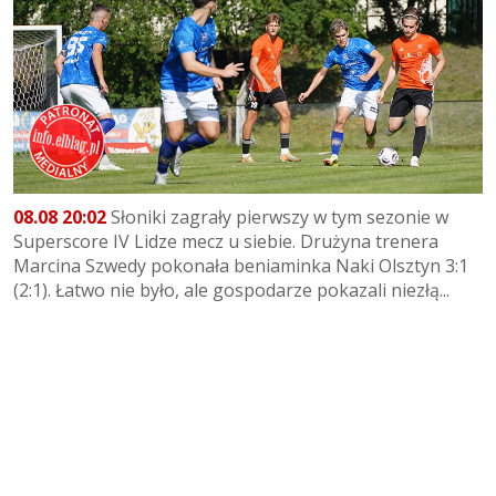
08.08 20:02
Słoniki zagrały pierwszy w tym sezonie w
Superscore IV Lidze mecz u siebie. Drużyna trenera
Marcina Szwedy pokonała beniaminka Naki Olsztyn 3:1
(2:1). Łatwo nie było, ale gospodarze pokazali niezłą...