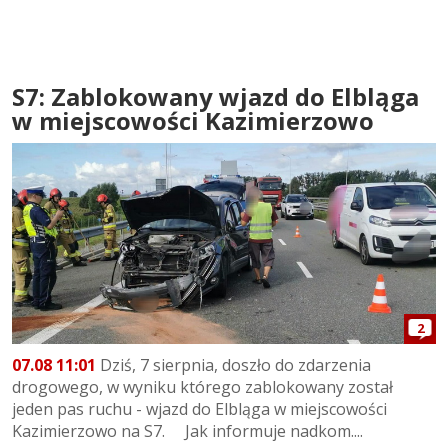
S7: Zablokowany wjazd do Elbląga
w miejscowości Kazimierzowo
2
07.08 11:01
Dziś, 7 sierpnia, doszło do zdarzenia
drogowego, w wyniku którego zablokowany został
jeden pas ruchu - wjazd do Elbląga w miejscowości
Kazimierzowo na S7. Jak informuje nadkom....