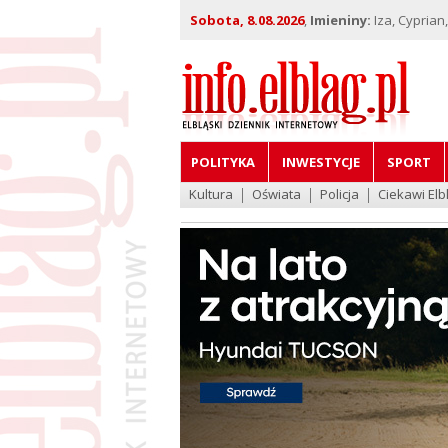
Sobota, 8.08.2026
,
Imieniny:
Iza, Cyprian
POLITYKA
INWESTYCJE
SPORT
Kultura
Oświata
Policja
Ciekawi Elb