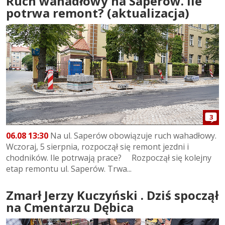
Ruch wahadłowy na Saperów. Ile
potrwa remont? (aktualizacja)
3
06.08 13:30
Na ul. Saperów obowiązuje ruch wahadłowy.
Wczoraj, 5 sierpnia, rozpoczął się remont jezdni i
chodników. Ile potrwają prace? Rozpoczął się kolejny
etap remontu ul. Saperów. Trwa...
Zmarł Jerzy Kuczyński . Dziś spoczął
na Cmentarzu Dębica