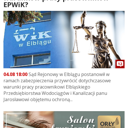
EPWiK?
12
04.08 18:00
Sąd Rejonowy w Elblągu postanowił w
ramach zabezpieczenia przywrócić dotychczasowe
warunki pracy pracownikowi Elbląskiego
Przedsiębiorstwa Wodociągów i Kanalizacji panu
Jarosławowi objętemu ochroną...