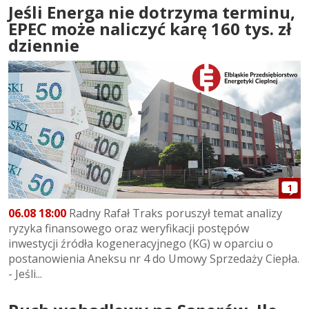
Jeśli Energa nie dotrzyma terminu,
EPEC może naliczyć karę 160 tys. zł
dziennie
1
06.08 18:00
Radny Rafał Traks poruszył temat analizy
ryzyka finansowego oraz weryfikacji postępów
inwestycji źródła kogeneracyjnego (KG) w oparciu o
postanowienia Aneksu nr 4 do Umowy Sprzedaży Ciepła.
- Jeśli...