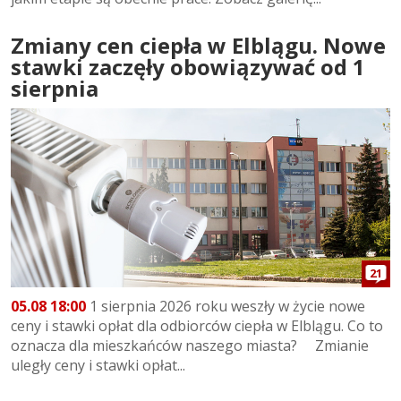
Zmiany cen ciepła w Elblągu. Nowe
stawki zaczęły obowiązywać od 1
sierpnia
21
05.08 18:00
1 sierpnia 2026 roku weszły w życie nowe
ceny i stawki opłat dla odbiorców ciepła w Elblągu. Co to
oznacza dla mieszkańców naszego miasta? Zmianie
uległy ceny i stawki opłat...