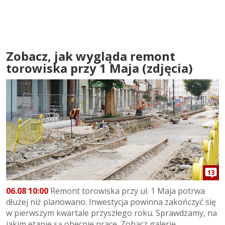
Zobacz, jak wygląda remont
torowiska przy 1 Maja (zdjęcia)
13
06.08 10:00
Remont torowiska przy ul. 1 Maja potrwa
dłużej niż planowano. Inwestycja powinna zakończyć się
w pierwszym kwartale przyszłego roku. Sprawdzamy, na
jakim etapie są obecnie prace. Zobacz galerię...