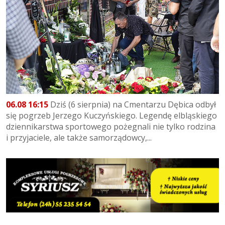
06.08 16:15
Dziś (6 sierpnia) na Cmentarzu Dębica odbył
się pogrzeb Jerzego Kuczyńskiego. Legendę elbląskiego
dziennikarstwa sportowego pożegnali nie tylko rodzina
i przyjaciele, ale także samorządowcy,...