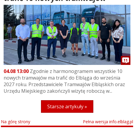
11
04.08 13:00
Zgodnie z harmonogramem wszystkie 10
nowych tramwajów ma trafić do Elbląga do września
2027 roku. Przedstawiciele Tramwajów Elbląskich oraz
Urzędu Miejskiego zakończyli wizytę roboczą w...
Starsze artykuły »
Na górę strony
Pełna wersja info.elblag.pl