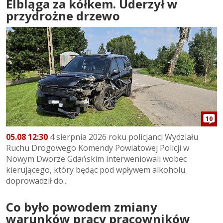
Elbląga za kółkem. Uderzył w
przydrożne drzewo
10
05.08 12:30
4 sierpnia 2026 roku policjanci Wydziału
Ruchu Drogowego Komendy Powiatowej Policji w
Nowym Dworze Gdańskim interweniowali wobec
kierującego, który będąc pod wpływem alkoholu
doprowadził do...
Co było powodem zmiany
warunków pracy pracowników