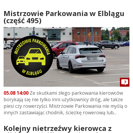
Mistrzowie Parkowania w Elblągu
(część 495)
7
05.08 14:00
Ze skutkami złego parkowania kierowców
borykają się nie tylko inni użytkownicy dróg, ale także
piesi czy rowerzyści. Mistrzowie Parkowania nie myślą o
innych zastawiając chodnik, ścieżkę rowerową lub...
Kolejny nietrzeźwy kierowca z