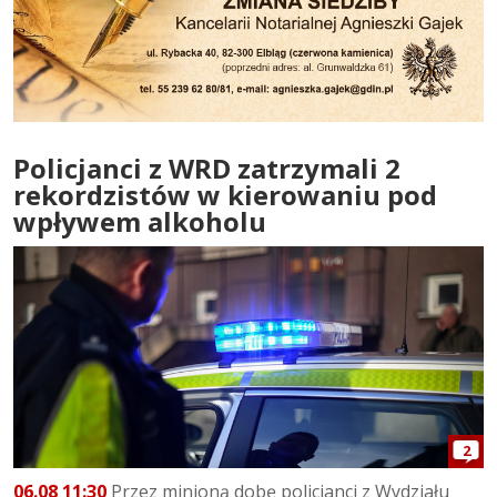
Policjanci z WRD zatrzymali 2
rekordzistów w kierowaniu pod
wpływem alkoholu
2
06.08 11:30
Przez minioną dobę policjanci z Wydziału