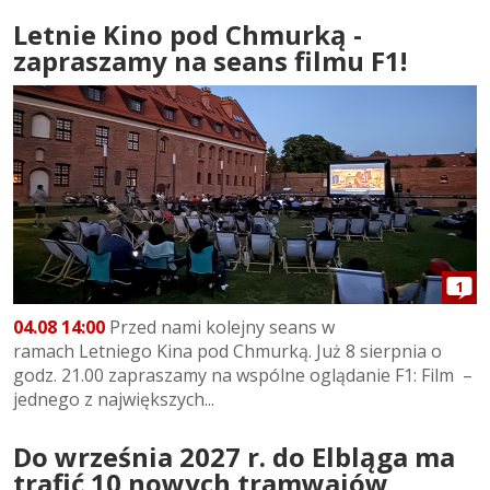
Letnie Kino pod Chmurką -
zapraszamy na seans filmu F1!
1
04.08 14:00
Przed nami kolejny seans w
ramach Letniego Kina pod Chmurką. Już 8 sierpnia o
godz. 21.00 zapraszamy na wspólne oglądanie F1: Film –
jednego z największych...
Do września 2027 r. do Elbląga ma
trafić 10 nowych tramwajów