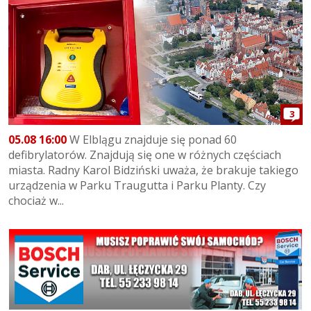
3
05.08 16:00
W Elblągu znajduje się ponad 60
defibrylatorów. Znajdują się one w różnych częściach
miasta. Radny Karol Bidziński uważa, że brakuje takiego
urządzenia w Parku Traugutta i Parku Planty. Czy
chociaż w...