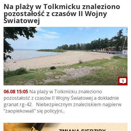
Na plaży w Tolkmicku znaleziono
pozostałość z czasów II Wojny
Światowej
1
06.08 15:05
Na plaży w Tolkmicku znaleziono
pozostałość z czasów II Wojny Światowej a dokładnie
granat rg-42. Niebezpiecznym znaleziskiem najpierw
"zaopiekowali" się policyjni...