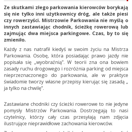
Ze skutkami złego parkowania kierowców borykają
się nie tylko inni użytkownicy dróg, ale także piesi
czy rowerzyści. Mistrzowie Parkowania nie myślą o
innych zastawiając chodnik, ścieżkę rowerową lub
zajmując dwa miejsca parkingowe. Czas, by to się
zmieniło.
Każdy z nas natrafił kiedyś w swoim życiu na Mistrza
Parkowania. Osobę, która posiadając prawo jazdy nie
popisała się „wyobraźnią”. W teorii zna ona bowiem
zasady ruchu drogowego i rozróżnia parking od miejsca
nieprzeznaczonego do parkowania, ale w praktyce
świadomie tworzy własne przepisy kierując się zasadą „
ja tylko na chwilę”.
Zastawiane chodniki czy ścieżki rowerowe to nie jedyne
pomysły Mistrzów Parkowania. Dostrzegają to nasi
czytelnicy, którzy cały czas przesyłają nam zdjęcia
ilustrujące nieprawidłowe zachowania kierowców.