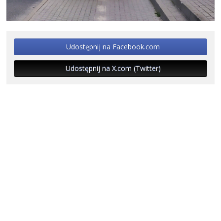
Udostępnij na Facebook.com
Udostępnij na X.com (Twitter)