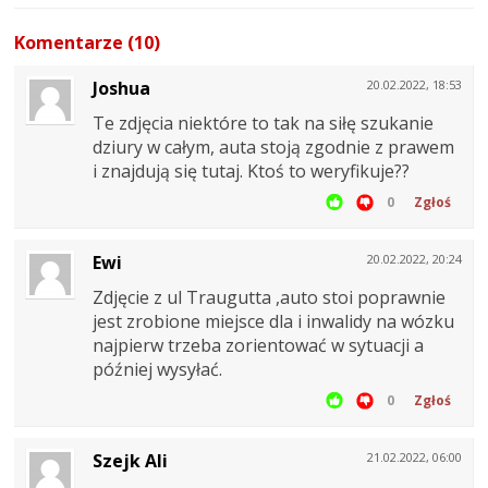
Komentarze (10)
Joshua
20.02.2022, 18:53
Te zdjęcia niektóre to tak na siłę szukanie
dziury w całym, auta stoją zgodnie z prawem
i znajdują się tutaj. Ktoś to weryfikuje??
0
Zgłoś
Ewi
20.02.2022, 20:24
Zdjęcie z ul Traugutta ,auto stoi poprawnie
jest zrobione miejsce dla i inwalidy na wózku
najpierw trzeba zorientować w sytuacji a
później wysyłać.
0
Zgłoś
Szejk Ali
21.02.2022, 06:00