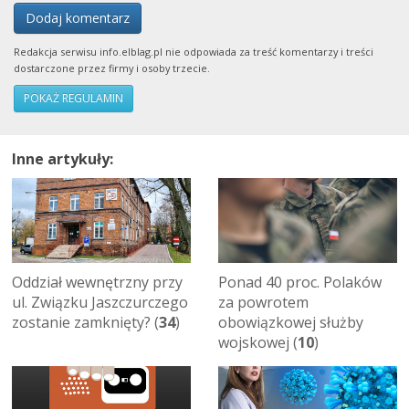
Dodaj komentarz
Redakcja serwisu info.elblag.pl nie odpowiada za treść komentarzy i treści
dostarczone przez firmy i osoby trzecie.
POKAŻ REGULAMIN
Inne artykuły:
Oddział wewnętrzny przy
Ponad 40 proc. Polaków
ul. Związku Jaszczurczego
za powrotem
zostanie zamknięty? (
34
)
obowiązkowej służby
wojskowej (
10
)