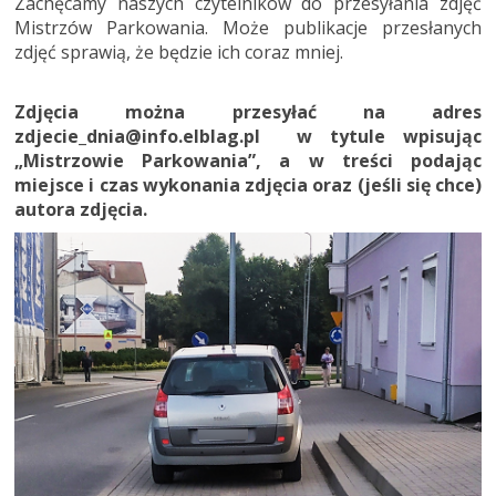
Zachęcamy naszych czytelników do przesyłania zdjęć
Mistrzów Parkowania. Może publikacje przesłanych
zdjęć sprawią, że będzie ich coraz mniej.
Zdjęcia można przesyłać na adres
zdjecie_dnia@info.elblag.pl w tytule wpisując
„Mistrzowie Parkowania”, a w treści podając
miejsce i czas wykonania zdjęcia oraz (jeśli się chce)
autora zdjęcia.