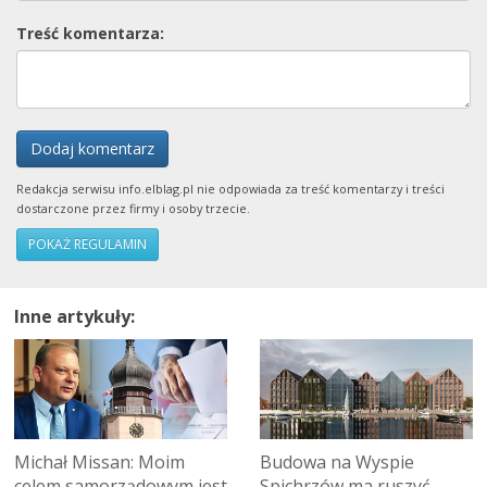
Treść komentarza:
Dodaj komentarz
Redakcja serwisu info.elblag.pl nie odpowiada za treść komentarzy i treści
dostarczone przez firmy i osoby trzecie.
POKAŻ REGULAMIN
Inne artykuły:
Michał Missan: Moim
Budowa na Wyspie
celem samorządowym jest
Spichrzów ma ruszyć