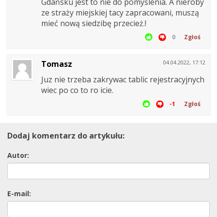
Gdańsku jest to nie do pomyślenia. A nieroby
ze straży miejskiej tacy zapracowani, muszą
mieć nową siedzibę przecież.!
0
Zgłoś
Tomasz
04.04.2022, 17:12
Juz nie trzeba zakrywac tablic rejestracyjnych
wiec po co to ro icie.
-1
Zgłoś
Dodaj komentarz do artykułu:
Autor:
E-mail: