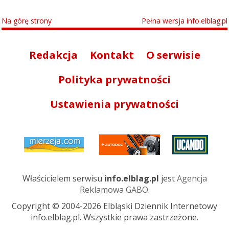
Na górę strony
Pełna wersja info.elblag.pl
Redakcja
Kontakt
O serwisie
Polityka prywatności
Ustawienia prywatności
Właścicielem serwisu
info.elblag.pl
jest
Agencja
Reklamowa GABO
.
Copyright © 2004-2026 Elbląski Dziennik Internetowy
info.elblag.pl. Wszystkie prawa zastrzeżone.