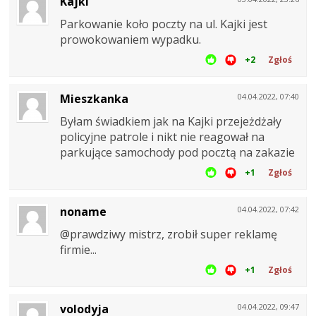
Kajki
Parkowanie koło poczty na ul. Kajki jest
prowokowaniem wypadku.
+2
Zgłoś
Mieszkanka
04.04.2022, 07:40
Byłam świadkiem jak na Kajki przejeżdżały
policyjne patrole i nikt nie reagował na
parkujące samochody pod pocztą na zakazie
+1
Zgłoś
noname
04.04.2022, 07:42
@prawdziwy mistrz, zrobił super reklamę
firmie...
+1
Zgłoś
volodyja
04.04.2022, 09:47