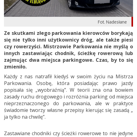
Fot. Nadesłane
Ze skutkami złego parkowania kierowców borykają
się nie tylko inni użytkownicy dróg, ale także piesi
czy rowerzyści. Mistrzowie Parkowania nie myślą o
innych zastawiając chodnik, ścieżkę rowerową lub
zajmując dwa miejsca parkingowe. Czas, by to się
zmieniło.
Każdy z nas natrafił kiedyś w swoim życiu na Mistrza
Parkowania. Osobę, która posiadając prawo jazdy
popisała się „wyobraźnią”. W teorii zna ona bowiem
zasady ruchu drogowego i rozróżnia parking od miejsca
nieprzeznaczonego do parkowania, ale w praktyce
świadomie tworzy własne przepisy kierując się zasadą „
ja tylko na chwilę”.
Zastawiane chodniki czy ścieżki rowerowe to nie jedyne