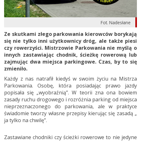
Fot. Nadesłane
Ze skutkami złego parkowania kierowców borykają
się nie tylko inni użytkownicy dróg, ale także piesi
czy rowerzyści. Mistrzowie Parkowania nie myślą o
innych zastawiając chodnik, ścieżkę rowerową lub
zajmując dwa miejsca parkingowe. Czas, by to się
zmieniło.
Każdy z nas natrafił kiedyś w swoim życiu na Mistrza
Parkowania. Osobę, która posiadając prawo jazdy
popisała się „wyobraźnią”. W teorii zna ona bowiem
zasady ruchu drogowego i rozróżnia parking od miejsca
nieprzeznaczonego do parkowania, ale w praktyce
świadomie tworzy własne przepisy kierując się zasadą „
ja tylko na chwilę”.
Zastawiane chodniki czy ścieżki rowerowe to nie jedyne