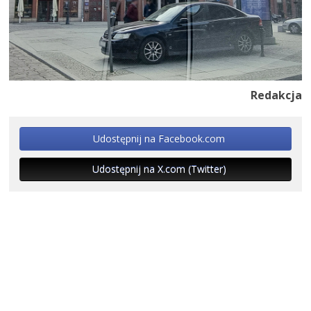
Redakcja
Udostępnij na Facebook.com
Udostępnij na X.com (Twitter)