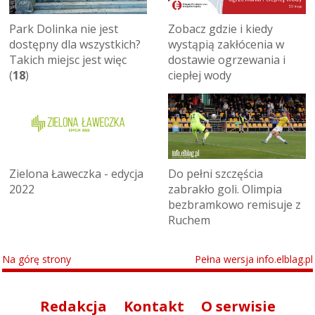
Park Dolinka nie jest
Zobacz gdzie i kiedy
dostępny dla wszystkich?
wystąpią zakłócenia w
Takich miejsc jest więc
dostawie ogrzewania i
(
18
)
ciepłej wody
Zielona Ławeczka - edycja
Do pełni szczęścia
2022
zabrakło goli. Olimpia
bezbramkowo remisuje z
Ruchem
Na górę strony
Pełna wersja info.elblag.pl
Redakcja
Kontakt
O serwisie