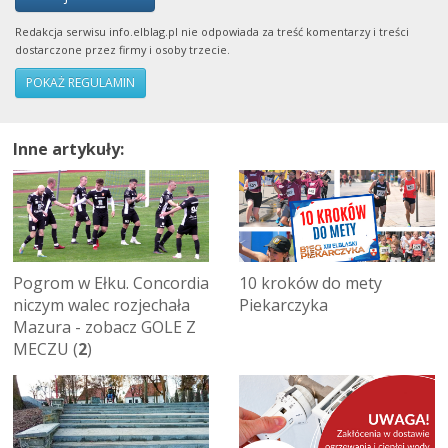
Redakcja serwisu info.elblag.pl nie odpowiada za treść komentarzy i treści
dostarczone przez firmy i osoby trzecie.
POKAŻ REGULAMIN
Inne artykuły:
Pogrom w Ełku. Concordia
10 kroków do mety
niczym walec rozjechała
Piekarczyka
Mazura - zobacz GOLE Z
MECZU (
2
)