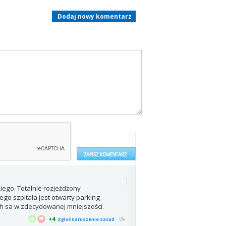
Dodaj nowy komentarz
1
ego. Totalnie rozjeżdżony
ego szpitala jest otwarty parking
 sa w zdecydowanej mniejszości.
+4
Zgłoś naruszenie zasad