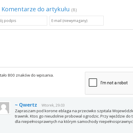
Komentarze do artykułu
(8)
tało 800 znaków do wpisania.
~ Qwertz
Wtorek, 29.03
Zapraszam pod korone eblaga na przeciwko szpitala Wojewódzki
trawnik. Ktos go nieudolnie probowal ogrodzic. Przy wjeździe do t
dla niepełnosprawnych na którym samochody niepełnosprawnych