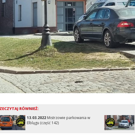
ZECZYTAJ RÓWNIEŻ:
13.03.2022
Mistrzowie parkowania w
Elblągu (część 142)