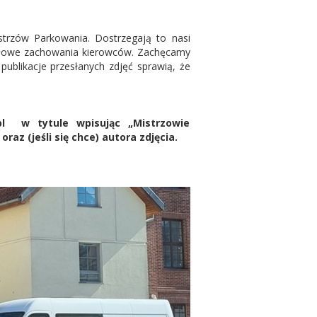
strzów Parkowania. Dostrzegają to nasi
awidłowe zachowania kierowców. Zachęcamy
ublikacje przesłanych zdjęć sprawią, że
.pl w tytule wpisując „Mistrzowie
raz (jeśli się chce) autora zdjęcia.