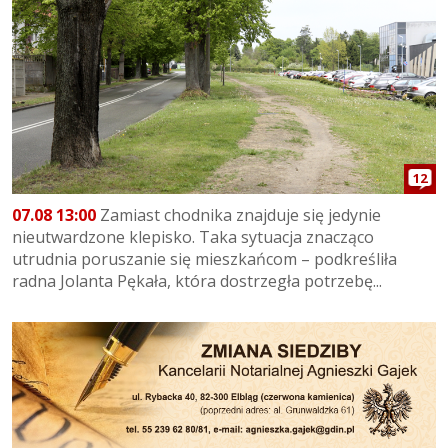
12
07.08 13:00
Zamiast chodnika znajduje się jedynie
nieutwardzone klepisko. Taka sytuacja znacząco
utrudnia poruszanie się mieszkańcom – podkreśliła
radna Jolanta Pękała, która dostrzegła potrzebę...