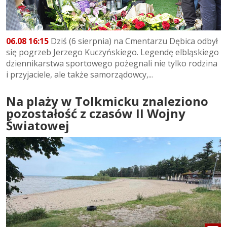
06.08 16:15
Dziś (6 sierpnia) na Cmentarzu Dębica odbył
się pogrzeb Jerzego Kuczyńskiego. Legendę elbląskiego
dziennikarstwa sportowego pożegnali nie tylko rodzina
i przyjaciele, ale także samorządowcy,...
Na plaży w Tolkmicku znaleziono
pozostałość z czasów II Wojny
Światowej