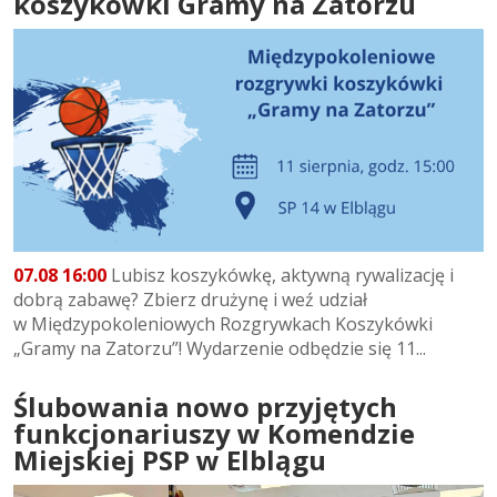
koszykówki Gramy na Zatorzu
07.08 16:00
Lubisz koszykówkę, aktywną rywalizację i
dobrą zabawę? Zbierz drużynę i weź udział
w Międzypokoleniowych Rozgrywkach Koszykówki
„Gramy na Zatorzu”! Wydarzenie odbędzie się 11...
Ślubowania nowo przyjętych
funkcjonariuszy w Komendzie
Miejskiej PSP w Elblągu