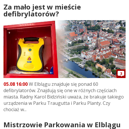
Za mało jest w mieście
defibrylatorów?
3
05.08 16:00
W Elblągu znajduje się ponad 60
defibrylatorów. Znajdują się one w różnych częściach
miasta. Radny Karol Bidziński uważa, że brakuje takiego
urządzenia w Parku Traugutta i Parku Planty. Czy
chociaż w...
Mistrzowie Parkowania w Elblągu