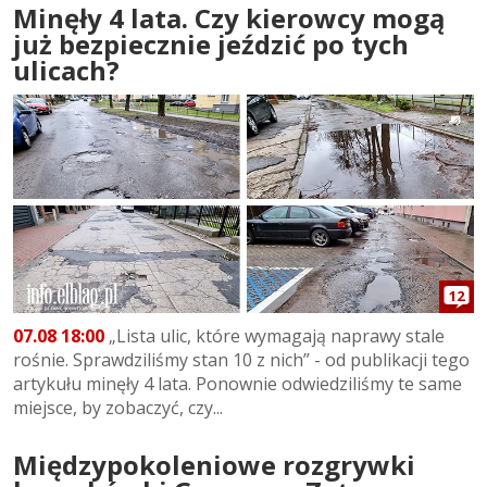
Minęły 4 lata. Czy kierowcy mogą
już bezpiecznie jeździć po tych
ulicach?
12
07.08 18:00
„Lista ulic, które wymagają naprawy stale
rośnie. Sprawdziliśmy stan 10 z nich” - od publikacji tego
artykułu minęły 4 lata. Ponownie odwiedziliśmy te same
miejsce, by zobaczyć, czy...
Międzypokoleniowe rozgrywki