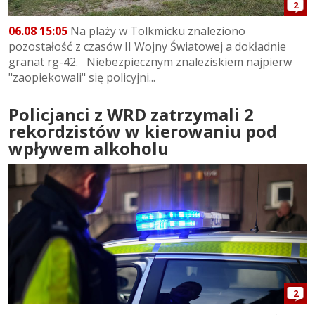
2
06.08 15:05
Na plaży w Tolkmicku znaleziono
pozostałość z czasów II Wojny Światowej a dokładnie
granat rg-42. Niebezpiecznym znaleziskiem najpierw
"zaopiekowali" się policyjni...
Policjanci z WRD zatrzymali 2
rekordzistów w kierowaniu pod
wpływem alkoholu
2