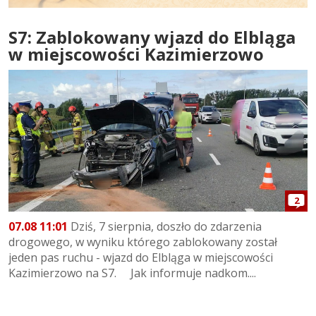
S7: Zablokowany wjazd do Elbląga
w miejscowości Kazimierzowo
2
07.08 11:01
Dziś, 7 sierpnia, doszło do zdarzenia
drogowego, w wyniku którego zablokowany został
jeden pas ruchu - wjazd do Elbląga w miejscowości
Kazimierzowo na S7. Jak informuje nadkom....