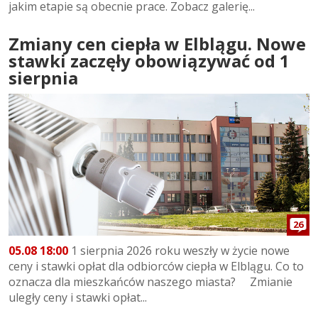
jakim etapie są obecnie prace. Zobacz galerię...
Zmiany cen ciepła w Elblągu. Nowe
stawki zaczęły obowiązywać od 1
sierpnia
26
05.08 18:00
1 sierpnia 2026 roku weszły w życie nowe
ceny i stawki opłat dla odbiorców ciepła w Elblągu. Co to
oznacza dla mieszkańców naszego miasta? Zmianie
uległy ceny i stawki opłat...