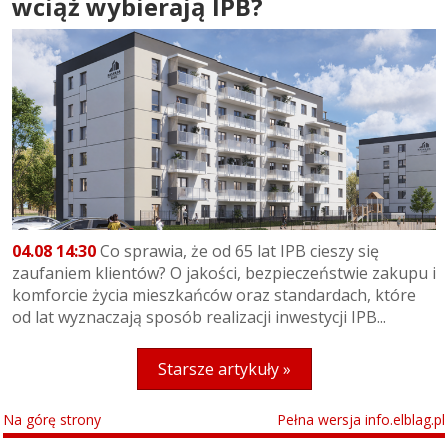
wciąż wybierają IPB?
04.08 14:30
Co sprawia, że od 65 lat IPB cieszy się
zaufaniem klientów? O jakości, bezpieczeństwie zakupu i
komforcie życia mieszkańców oraz standardach, które
od lat wyznaczają sposób realizacji inwestycji IPB...
Starsze artykuły »
Na górę strony
Pełna wersja info.elblag.pl