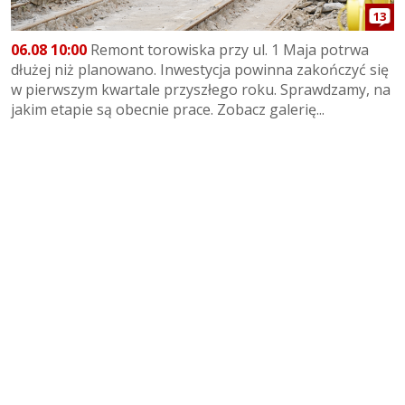
13
06.08 10:00
Remont torowiska przy ul. 1 Maja potrwa
dłużej niż planowano. Inwestycja powinna zakończyć się
w pierwszym kwartale przyszłego roku. Sprawdzamy, na
jakim etapie są obecnie prace. Zobacz galerię...