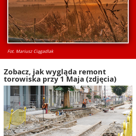
Fot. Mariusz Ciągadlak
Zobacz, jak wygląda remont
torowiska przy 1 Maja (zdjęcia)