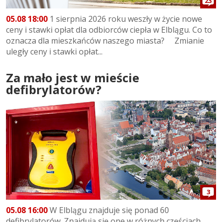
23
05.08 18:00
1 sierpnia 2026 roku weszły w życie nowe
ceny i stawki opłat dla odbiorców ciepła w Elblągu. Co to
oznacza dla mieszkańców naszego miasta? Zmianie
uległy ceny i stawki opłat...
Za mało jest w mieście
defibrylatorów?
3
05.08 16:00
W Elblągu znajduje się ponad 60
defibrylatorów. Znajdują się one w różnych częściach