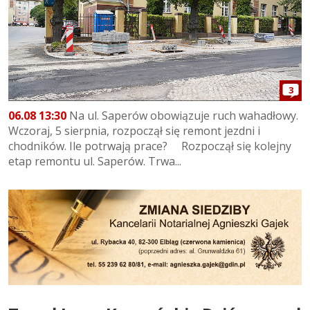
3
06.08 13:30
Na ul. Saperów obowiązuje ruch wahadłowy.
Wczoraj, 5 sierpnia, rozpoczął się remont jezdni i
chodników. Ile potrwają prace? Rozpoczął się kolejny
etap remontu ul. Saperów. Trwa...