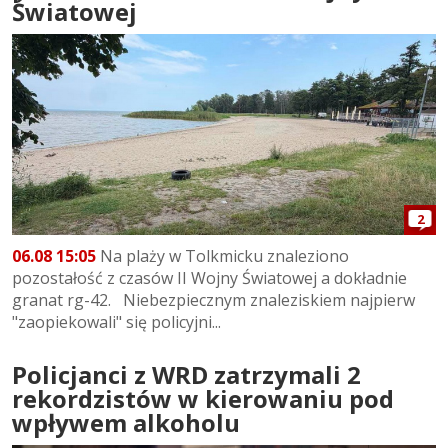
Światowej
2
06.08 15:05
Na plaży w Tolkmicku znaleziono
pozostałość z czasów II Wojny Światowej a dokładnie
granat rg-42. Niebezpiecznym znaleziskiem najpierw
"zaopiekowali" się policyjni...
Policjanci z WRD zatrzymali 2
rekordzistów w kierowaniu pod
wpływem alkoholu