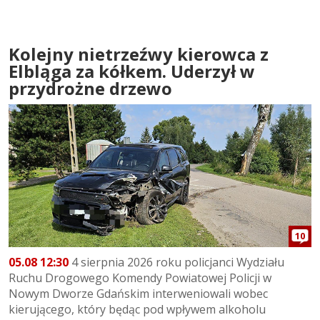
Kolejny nietrzeźwy kierowca z
Elbląga za kółkem. Uderzył w
przydrożne drzewo
10
05.08 12:30
4 sierpnia 2026 roku policjanci Wydziału
Ruchu Drogowego Komendy Powiatowej Policji w
Nowym Dworze Gdańskim interweniowali wobec
kierującego, który będąc pod wpływem alkoholu