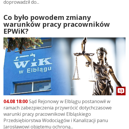
doprowadził do...
Co było powodem zmiany
warunków pracy pracowników
EPWiK?
13
04.08 18:00
Sąd Rejonowy w Elblągu postanowił w
ramach zabezpieczenia przywrócić dotychczasowe
warunki pracy pracownikowi Elbląskiego
Przedsiębiorstwa Wodociągów i Kanalizacji panu
Jarosławowi objętemu ochroną...