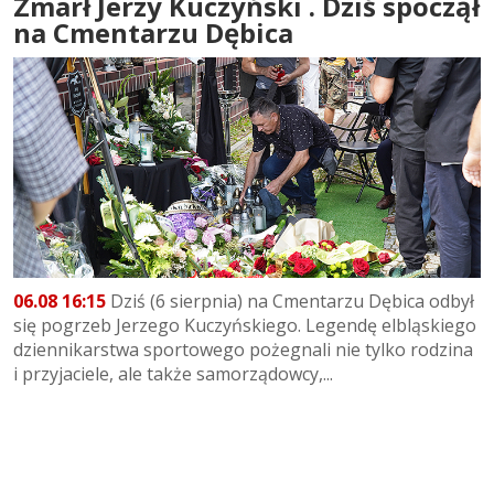
Zmarł Jerzy Kuczyński . Dziś spoczął
na Cmentarzu Dębica
06.08 16:15
Dziś (6 sierpnia) na Cmentarzu Dębica odbył
się pogrzeb Jerzego Kuczyńskiego. Legendę elbląskiego
dziennikarstwa sportowego pożegnali nie tylko rodzina
i przyjaciele, ale także samorządowcy,...