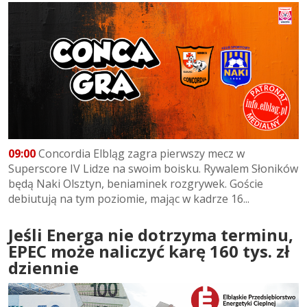
09:00
Concordia Elbląg zagra pierwszy mecz w
Superscore IV Lidze na swoim boisku. Rywalem Słoników
będą Naki Olsztyn, beniaminek rozgrywek. Goście
debiutują na tym poziomie, mając w kadrze 16...
Jeśli Energa nie dotrzyma terminu,
EPEC może naliczyć karę 160 tys. zł
dziennie