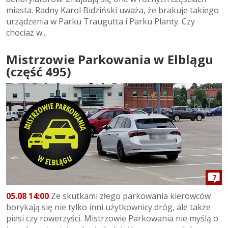
miasta. Radny Karol Bidziński uważa, że brakuje takiego
urządzenia w Parku Traugutta i Parku Planty. Czy
chociaż w...
Mistrzowie Parkowania w Elblągu
(część 495)
7
05.08 14:00
Ze skutkami złego parkowania kierowców
borykają się nie tylko inni użytkownicy dróg, ale także
piesi czy rowerzyści. Mistrzowie Parkowania nie myślą o