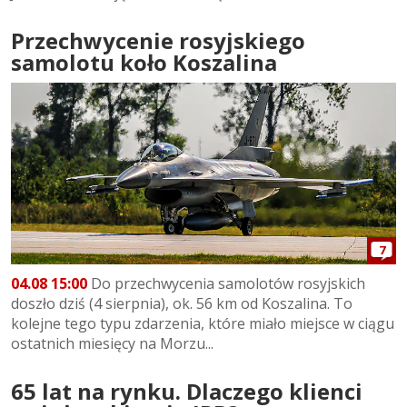
Przechwycenie rosyjskiego
samolotu koło Koszalina
7
04.08 15:00
Do przechwycenia samolotów rosyjskich
doszło dziś (4 sierpnia), ok. 56 km od Koszalina. To
kolejne tego typu zdarzenia, które miało miejsce w ciągu
ostatnich miesięcy na Morzu...
65 lat na rynku. Dlaczego klienci