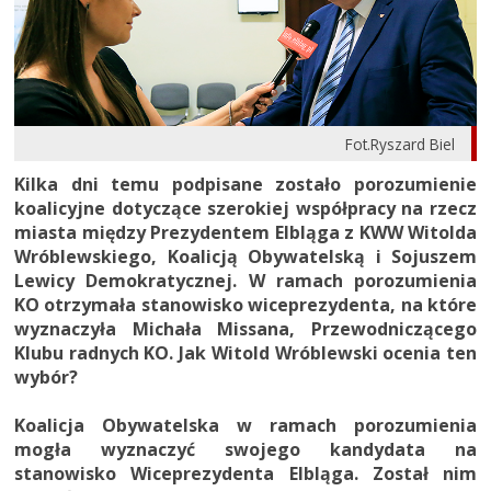
Fot.Ryszard Biel
Kilka dni temu podpisane zostało porozumienie
koalicyjne dotyczące szerokiej współpracy na rzecz
miasta między Prezydentem Elbląga z KWW Witolda
Wróblewskiego, Koalicją Obywatelską i Sojuszem
Lewicy Demokratycznej. W ramach porozumienia
KO otrzymała stanowisko wiceprezydenta, na które
wyznaczyła Michała Missana, Przewodniczącego
Klubu radnych KO. Jak Witold Wróblewski ocenia ten
wybór?
Koalicja Obywatelska w ramach porozumienia
mogła wyznaczyć swojego kandydata na
stanowisko Wiceprezydenta Elbląga. Został nim