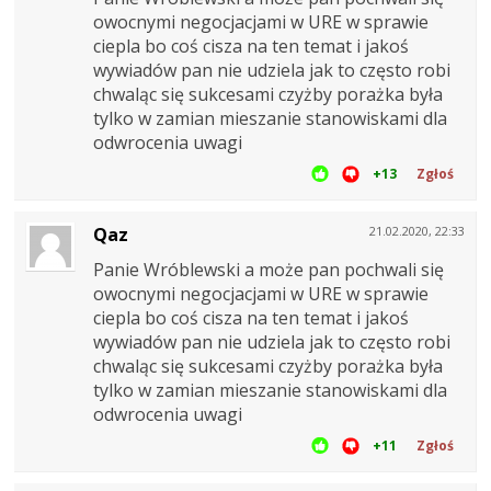
owocnymi negocjacjami w URE w sprawie
ciepla bo coś cisza na ten temat i jakoś
wywiadów pan nie udziela jak to często robi
chwaląc się sukcesami czyżby porażka była
tylko w zamian mieszanie stanowiskami dla
odwrocenia uwagi
+13
Zgłoś
Qaz
21.02.2020, 22:33
Panie Wróblewski a może pan pochwali się
owocnymi negocjacjami w URE w sprawie
ciepla bo coś cisza na ten temat i jakoś
wywiadów pan nie udziela jak to często robi
chwaląc się sukcesami czyżby porażka była
tylko w zamian mieszanie stanowiskami dla
odwrocenia uwagi
+11
Zgłoś