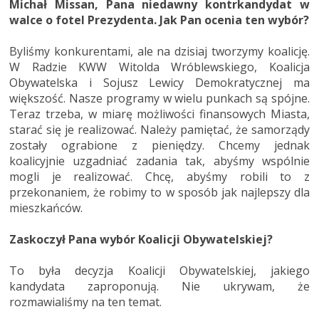
Michał Missan, Pana niedawny kontrkandydat w
walce o fotel Prezydenta. Jak Pan ocenia ten wybór?
Byliśmy konkurentami, ale na dzisiaj tworzymy koalicję.
W Radzie KWW Witolda Wróblewskiego, Koalicja
Obywatelska i Sojusz Lewicy Demokratycznej ma
większość. Nasze programy w wielu punkach są spójne.
Teraz trzeba, w miarę możliwości finansowych Miasta,
starać się je realizować. Należy pamiętać, że samorządy
zostały ograbione z pieniędzy. Chcemy jednak
koalicyjnie uzgadniać zadania tak, abyśmy wspólnie
mogli je realizować. Chcę, abyśmy robili to z
przekonaniem, że robimy to w sposób jak najlepszy dla
mieszkańców.
Zaskoczył Pana wybór Koalicji Obywatelskiej?
To była decyzja Koalicji Obywatelskiej, jakiego
kandydata zaproponują. Nie ukrywam, że
rozmawialiśmy na ten temat.