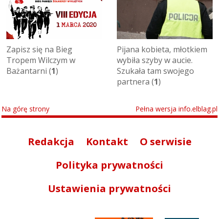
Zapisz się na Bieg
Pijana kobieta, młotkiem
Tropem Wilczym w
wybiła szyby w aucie.
Bażantarni (
1
)
Szukała tam swojego
partnera (
1
)
Na górę strony
Pełna wersja info.elblag.pl
Redakcja
Kontakt
O serwisie
Polityka prywatności
Ustawienia prywatności