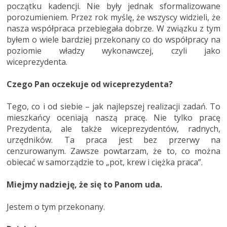
początku kadencji. Nie były jednak sformalizowane
porozumieniem. Przez rok myślę, że wszyscy widzieli, że
nasza współpraca przebiegała dobrze. W związku z tym
byłem o wiele bardziej przekonany co do współpracy na
poziomie władzy wykonawczej, czyli jako
wiceprezydenta.
Czego Pan oczekuje od wiceprezydenta?
Tego, co i od siebie – jak najlepszej realizacji zadań. To
mieszkańcy oceniają naszą pracę. Nie tylko pracę
Prezydenta, ale także wiceprezydentów, radnych,
urzędników. Ta praca jest bez przerwy na
cenzurowanym. Zawsze powtarzam, że to, co można
obiecać w samorządzie to „pot, krew i ciężka praca”.
Miejmy nadzieję, że się to Panom uda.
Jestem o tym przekonany.