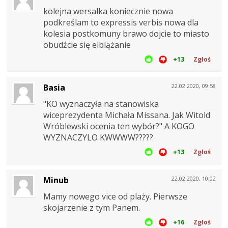
kolejna wersalka koniecznie nowa
podkreślam to expressis verbis nowa dla
kolesia postkomuny brawo dojcie to miasto
obudźcie się elblążanie
+13
Zgłoś
Basia
22.02.2020, 09:58
"KO wyznaczyła na stanowiska
wiceprezydenta Michała Missana. Jak Witold
Wróblewski ocenia ten wybór?" A KOGO
WYZNACZYLO KWWWW?????
+13
Zgłoś
Minub
22.02.2020, 10:02
Mamy nowego vice od plaży. Pierwsze
skojarzenie z tym Panem.
+16
Zgłoś