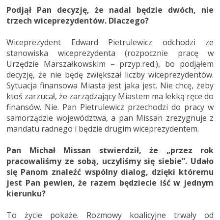
Podjął Pan decyzję, że nadal będzie dwóch, nie
trzech wiceprezydentów. Dlaczego?
Wiceprezydent Edward Pietrulewicz odchodzi ze
stanowiska wiceprezydenta (rozpocznie pracę w
Urzędzie Marszałkowskim – przyp.red.), bo podjąłem
decyzję, że nie będę zwiększał liczby wiceprezydentów.
Sytuacja finansowa Miasta jest jaka jest. Nie chcę, żeby
ktoś zarzucał, że zarządzający Miastem ma lekką ręce do
finansów. Nie. Pan Pietrulewicz przechodzi do pracy w
samorządzie województwa, a pan Missan zrezygnuje z
mandatu radnego i będzie drugim wiceprezydentem.
Pan Michał Missan stwierdził, że „przez rok
pracowaliśmy ze sobą, uczyliśmy się siebie”. Udało
się Panom znaleźć wspólny dialog, dzięki któremu
jest Pan pewien, że razem będziecie iść w jednym
kierunku?
To życie pokaże. Rozmowy koalicyjne trwały od