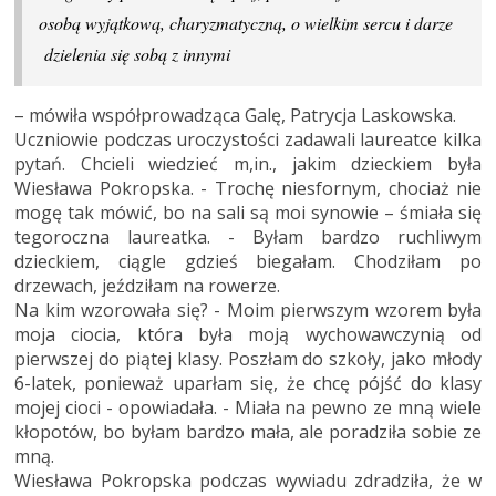
osobą wyjątkową, charyzmatyczną, o wielkim sercu i darze
dzielenia się sobą z innymi
– mówiła współprowadząca Galę, Patrycja Laskowska.
Uczniowie podczas uroczystości zadawali laureatce kilka
pytań. Chcieli wiedzieć m,in., jakim dzieckiem była
Wiesława Pokropska. - Trochę niesfornym, chociaż nie
mogę tak mówić, bo na sali są moi synowie – śmiała się
tegoroczna laureatka. - Byłam bardzo ruchliwym
dzieckiem, ciągle gdzieś biegałam. Chodziłam po
drzewach, jeździłam na rowerze.
Na kim wzorowała się? - Moim pierwszym wzorem była
moja ciocia, która była moją wychowawczynią od
pierwszej do piątej klasy. Poszłam do szkoły, jako młody
6-latek, ponieważ uparłam się, że chcę pójść do klasy
mojej cioci - opowiadała. - Miała na pewno ze mną wiele
kłopotów, bo byłam bardzo mała, ale poradziła sobie ze
mną.
Wiesława Pokropska podczas wywiadu zdradziła, że w