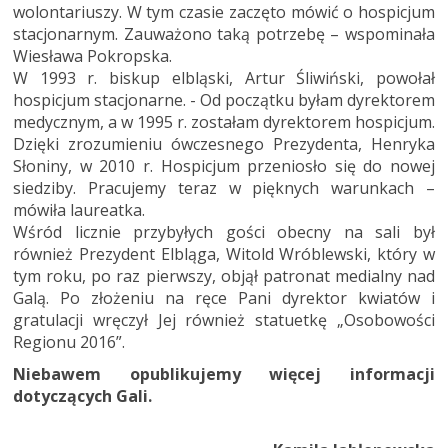
wolontariuszy. W tym czasie zaczęto mówić o hospicjum
stacjonarnym. Zauważono taką potrzebę – wspominała
Wiesława Pokropska.
W 1993 r. biskup elbląski, Artur Śliwiński, powołał
hospicjum stacjonarne. - Od początku byłam dyrektorem
medycznym, a w 1995 r. zostałam dyrektorem hospicjum.
Dzięki zrozumieniu ówczesnego Prezydenta, Henryka
Słoniny, w 2010 r. Hospicjum przeniosło się do nowej
siedziby. Pracujemy teraz w pięknych warunkach –
mówiła laureatka.
Wśród licznie przybyłych gości obecny na sali był
również Prezydent Elbląga, Witold Wróblewski, który w
tym roku, po raz pierwszy, objął patronat medialny nad
Galą. Po złożeniu na ręce Pani dyrektor kwiatów i
gratulacji wręczył Jej również statuetkę „Osobowości
Regionu 2016”.
Niebawem opublikujemy więcej informacji
dotyczących Gali.