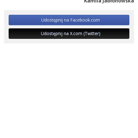
Kamila Jabłonowska
Udostępnij na Facebook.com
Udostępnij na X.com (Twitter)