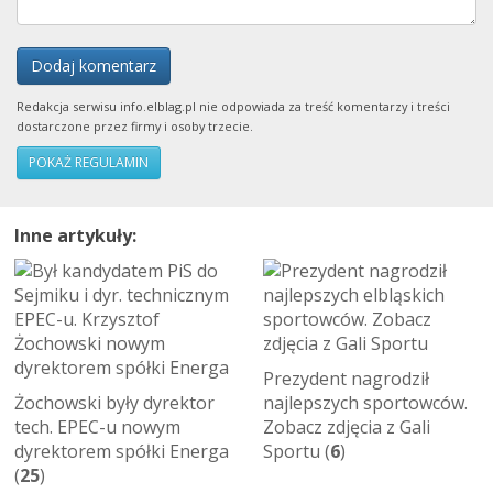
Dodaj komentarz
Redakcja serwisu info.elblag.pl nie odpowiada za treść komentarzy i treści
dostarczone przez firmy i osoby trzecie.
POKAŻ REGULAMIN
Inne artykuły:
Prezydent nagrodził
Żochowski były dyrektor
najlepszych sportowców.
tech. EPEC-u nowym
Zobacz zdjęcia z Gali
dyrektorem spółki Energa
Sportu (
6
)
(
25
)