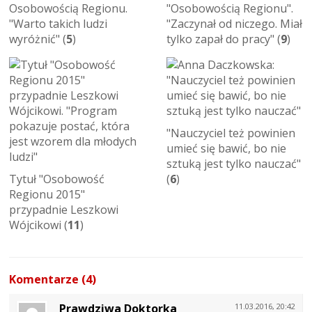
Osobowością Regionu.
"Osobowością Regionu".
"Warto takich ludzi
"Zaczynał od niczego. Miał
wyróżnić" (
5
)
tylko zapał do pracy" (
9
)
"Nauczyciel też powinien
umieć się bawić, bo nie
sztuką jest tylko nauczać"
Tytuł "Osobowość
(
6
)
Regionu 2015"
przypadnie Leszkowi
Wójcikowi (
11
)
Komentarze (4)
Prawdziwa Doktorka
11.03.2016, 20:42