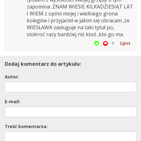
zapomina .ZNAM WIESIE KILKADZIESIĄT LAT
I WIEM z opinii mojej i wielkiego grona
kolegów i przyjaciół w jakim się obracam ,że
WIESŁAWA zasługuje na taki tytuł po,
stokroć razy bardziej niż ktoś ,kto go ma.
0
Zgłoś
Dodaj komentarz do artykułu:
Autor:
E-mail:
Treść komentarza: