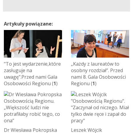
Artykuły powiązane:
"To jest wydarzenie,które
„Każdy z laureatów to
zasługuje na
osobny rozdział”. Przed
uwagę".Przed nami Gala
nami 8. Gala Osobowości
Osobowości Regionu (
1
)
Regionu (
1
)
Dr Wiesława Pokropska
Leszek Wójcik