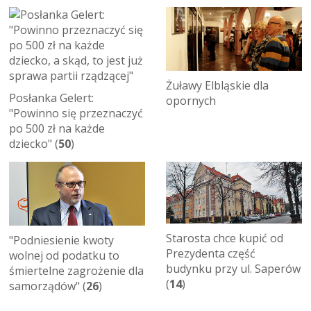
Żuławy Elbląskie dla
Posłanka Gelert:
opornych
"Powinno się przeznaczyć
po 500 zł na każde
dziecko" (
50
)
Starosta chce kupić od
"Podniesienie kwoty
Prezydenta część
wolnej od podatku to
budynku przy ul. Saperów
śmiertelne zagrożenie dla
(
14
)
samorządów" (
26
)