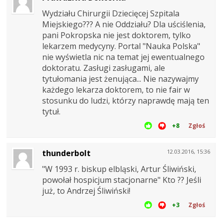
Wydziału Chirurgii Dziecięcej Szpitala
Miejskiego??? A nie Oddziału? Dla uściślenia,
pani Pokropska nie jest doktorem, tylko
lekarzem medycyny. Portal "Nauka Polska"
nie wyświetla nic na temat jej ewentualnego
doktoratu. Zasługi zasługami, ale
tytułomania jest żenująca... Nie nazywajmy
każdego lekarza doktorem, to nie fair w
stosunku do ludzi, którzy naprawdę mają ten
tytuł.
+8
Zgłoś
thunderbolt
12.03.2016, 15:36
"W 1993 r. biskup elbląski, Artur Śliwiński,
powołał hospicjum stacjonarne" Kto ?? Jeśli
już, to Andrzej Śliwiński!
+3
Zgłoś