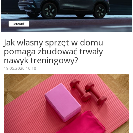
Jak własny sprzęt w domu
pomaga zbudować trwały
nawyk treningowy?
19.05.2026 10:10