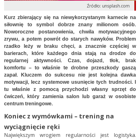
Źródło: unsplash.com
Kurz zbierający się na niewykorzystanym karnecie na
siłownię to symbol dobrze znany milionom osób.
Noworoczne postanowienia, chwila motywacyjnego
zrywu, a potem powrót do starych nawyków. Problem
rzadko leży w braku chęci, a znacznie częściej w
barierach, które każdego dnia stają na drodze do
regularnej aktywności. Czas, dojazd, tłok, brak
komfortu – to właśnie te drobne przeszkody gaszą
zapał. Kluczem do sukcesu nie jest kolejna dawka
motywacji, lecz systemowe usunięcie tych trudności. I
tu właśnie z pomocą przychodzi własny sprzęt do
ćwiczeń, który zamienia salon lub garaż w osobiste
centrum treningowe.
Koniec z wymówkami – trening na
wyciągnięcie ręki
Największym wrogiem regularności jest logistyka.