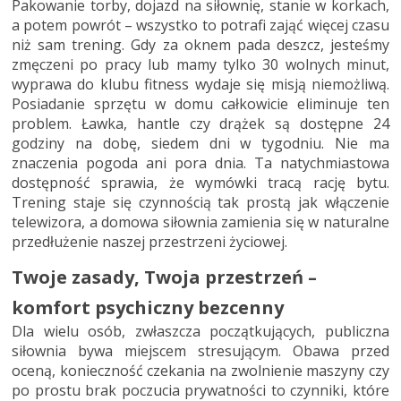
Pakowanie torby, dojazd na siłownię, stanie w korkach,
a potem powrót – wszystko to potrafi zająć więcej czasu
niż sam trening. Gdy za oknem pada deszcz, jesteśmy
zmęczeni po pracy lub mamy tylko 30 wolnych minut,
wyprawa do klubu fitness wydaje się misją niemożliwą.
Posiadanie sprzętu w domu całkowicie eliminuje ten
problem. Ławka, hantle czy drążek są dostępne 24
godziny na dobę, siedem dni w tygodniu. Nie ma
znaczenia pogoda ani pora dnia. Ta natychmiastowa
dostępność sprawia, że wymówki tracą rację bytu.
Trening staje się czynnością tak prostą jak włączenie
telewizora, a domowa siłownia zamienia się w naturalne
przedłużenie naszej przestrzeni życiowej.
Twoje zasady, Twoja przestrzeń –
komfort psychiczny bezcenny
Dla wielu osób, zwłaszcza początkujących, publiczna
siłownia bywa miejscem stresującym. Obawa przed
oceną, konieczność czekania na zwolnienie maszyny czy
po prostu brak poczucia prywatności to czynniki, które