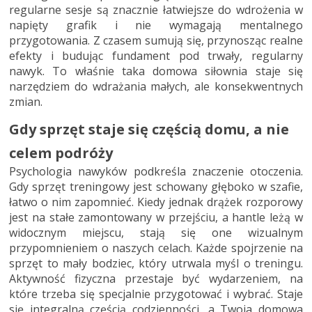
regularne sesje są znacznie łatwiejsze do wdrożenia w
napięty grafik i nie wymagają mentalnego
przygotowania. Z czasem sumują się, przynosząc realne
efekty i budując fundament pod trwały, regularny
nawyk. To właśnie taka domowa siłownia staje się
narzędziem do wdrażania małych, ale konsekwentnych
zmian.
Gdy sprzęt staje się częścią domu, a nie
celem podróży
Psychologia nawyków podkreśla znaczenie otoczenia.
Gdy sprzęt treningowy jest schowany głęboko w szafie,
łatwo o nim zapomnieć. Kiedy jednak drążek rozporowy
jest na stałe zamontowany w przejściu, a hantle leżą w
widocznym miejscu, stają się one wizualnym
przypomnieniem o naszych celach. Każde spojrzenie na
sprzęt to mały bodziec, który utrwala myśl o treningu.
Aktywność fizyczna przestaje być wydarzeniem, na
które trzeba się specjalnie przygotować i wybrać. Staje
się integralną częścią codzienności, a Twoja domowa