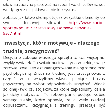
siłownia zaczyna pracować na rzecz Twoich celów nawet
wtedy, gdy z niej aktywnie nie korzystasz.
Zobacz, jak łatwo skompletujesz wszystkie elementy do
swojej domowej siłowni:
https://www.marbo-
sport.pl/pol_m_Sprzet-silowy_Domowa-silownia-
5567.html
Inwestycja, która motywuje – dlaczego
trudniej zrezygnować?
Decyzja o zakupie własnego sprzętu to coś więcej niż
zwykły wydatek. To świadoma inwestycja w siebie, swoje
zdrowie i cele. Ten akt zaangażowania ma ogromną moc
psychologiczną. Znacznie trudniej jest zrezygnować z
czegoś, w co włożyliśmy własne pieniądze i czas
poświęcony na wybór odpowiednich urządzeń. Widok
solidnej ławki czy stojaków, za które zapłaciliśmy, działa
jak cichy motywator. To zobowiązanie podjęte wobec
samego siebie, które sprawia, że o wiele rzadziej
odpuszczamy. Rezygnacja z treningu przestaje być