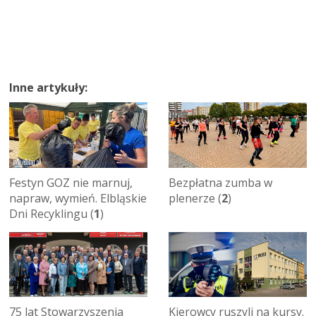
Inne artykuły:
Festyn GOZ nie marnuj,
Bezpłatna zumba w
napraw, wymień. Elbląskie
plenerze (
2
)
Dni Recyklingu (
1
)
75 lat Stowarzyszenia
Kierowcy ruszyli na kursy.