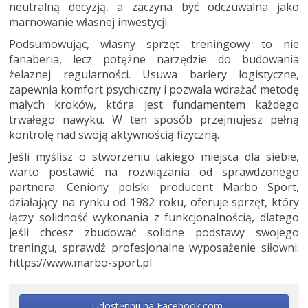
neutralną decyzją, a zaczyna być odczuwalna jako
marnowanie własnej inwestycji.
Podsumowując, własny sprzęt treningowy to nie
fanaberia, lecz potężne narzędzie do budowania
żelaznej regularności. Usuwa bariery logistyczne,
zapewnia komfort psychiczny i pozwala wdrażać metodę
małych kroków, która jest fundamentem każdego
trwałego nawyku. W ten sposób przejmujesz pełną
kontrolę nad swoją aktywnością fizyczną.
Jeśli myślisz o stworzeniu takiego miejsca dla siebie,
warto postawić na rozwiązania od sprawdzonego
partnera. Ceniony polski producent Marbo Sport,
działający na rynku od 1982 roku, oferuje sprzęt, który
łączy solidność wykonania z funkcjonalnością, dlatego
jeśli chcesz zbudować solidne podstawy swojego
treningu, sprawdź profesjonalne wyposażenie siłowni:
https://www.marbo-sport.pl
Udostępnij na Facebook.com