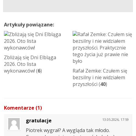
Artykuły powiązane:
Zbliżają się Dni Elbląga
2026. Oto lista
wykonawców! (
6
)
Rafał Zemke: Czułem się
bezsilny i nie widziałem
przyszłości (
40
)
Komentarze (1)
gratulacje
13.05.2026, 17:59
Piotrek wygrał? A wygląda tak młodo.