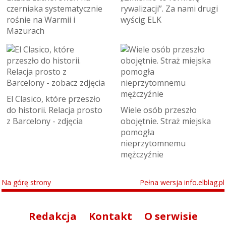
czerniaka systematycznie
rywalizacji”. Za nami drugi
rośnie na Warmii i
wyścig ELK
Mazurach
El Clasico, które przeszło
do historii. Relacja prosto
Wiele osób przeszło
z Barcelony - zdjęcia
obojętnie. Straż miejska
pomogła
nieprzytomnemu
mężczyźnie
Na górę strony
Pełna wersja info.elblag.pl
Redakcja
Kontakt
O serwisie