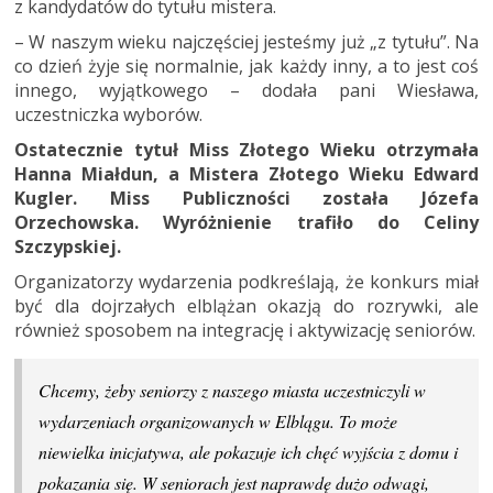
z kandydatów do tytułu mistera.
– W naszym wieku najczęściej jesteśmy już „z tytułu”. Na
co dzień żyje się normalnie, jak każdy inny, a to jest coś
innego, wyjątkowego – dodała pani Wiesława,
uczestniczka wyborów.
Ostatecznie tytuł Miss Złotego Wieku otrzymała
Hanna Miałdun, a Mistera Złotego Wieku Edward
Kugler. Miss Publiczności została Józefa
Orzechowska. Wyróżnienie trafiło do Celiny
Szczypskiej.
Organizatorzy wydarzenia podkreślają, że konkurs miał
być dla dojrzałych elblążan okazją do rozrywki, ale
również sposobem na integrację i aktywizację seniorów.
Chcemy, żeby seniorzy z naszego miasta uczestniczyli w
wydarzeniach organizowanych w Elblągu. To może
niewielka inicjatywa, ale pokazuje ich chęć wyjścia z domu i
pokazania się. W seniorach jest naprawdę dużo odwagi,