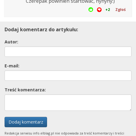
Czerepak powinien startować, hyhyhy:)
+2
Zgłoś
Dodaj komentarz do artykułu:
Autor:
E-mail:
Treść komentarza:
Dodaj komentarz
Redakcja serwisu info.elblag.pl nie odpowiada za treść komentarzy i treści