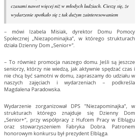
czasami nawet więcej niż w młodych ludziach. Cieszę się, że
wydarzenie spotkało się z tak dużym zainteresowaniem
– mówi Izabela Misiak, dyrektor Domu Pomocy
Społecznej „Niezapominajka”, w którego strukturach
działa Dzienny Dom „Senior+”.
– To również promocja naszego domu. Jeśli są jeszcze
seniorzy, którzy nie wiedzą, jak aktywnie spędzać czas i
nie chcą być samotni w domu, zapraszamy do udziału w
naszych zajęciach i wydarzeniach – podkreśla
Magdalena Paradowska.
Wydarzenie zorganizował DPS "Niezapominajka", w
strukturach którego znajduje się Dzienny Dom
„Senior+”, przy współpracy z Hufcem Pracy w Elblągu
oraz stowarzyszeniem Fabryka Dobra. Patronem
honorowym konkursu był prezydent Elbląga.