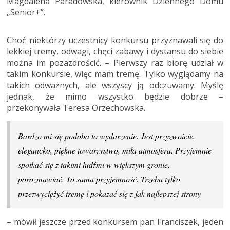
Magdalena Paradowska, kierownik Dziennego Domu
„Senior+”.
Choć niektórzy uczestnicy konkursu przyznawali się do
lekkiej tremy, odwagi, chęci zabawy i dystansu do siebie
można im pozazdrościć. – Pierwszy raz biorę udział w
takim konkursie, więc mam tremę. Tylko wyglądamy na
takich odważnych, ale wszyscy ją odczuwamy. Myślę
jednak, że mimo wszystko będzie dobrze –
przekonywała Teresa Orzechowska.
Bardzo mi się podoba to wydarzenie. Jest przyzwoicie,
elegancko, piękne towarzystwo, miła atmosfera. Przyjemnie
spotkać się z takimi ludźmi w większym gronie,
porozmawiać. To sama przyjemność. Trzeba tylko
przezwyciężyć tremę i pokazać się z jak najlepszej strony
– mówił jeszcze przed konkursem pan Franciszek, jeden