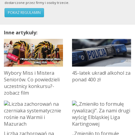
dostarczone przez firmy i osoby trzecie.
POKAŻ REGULAMIN
Inne artykuły:
Wybory Miss i Mistera
45-latek ukradł alkohol za
Seniorów. Co powiedzieli
ponad 400 zł
uczestnicy konkursu?-
zobacz film
Liczba zachorowań na
„Zmieniło to formułę