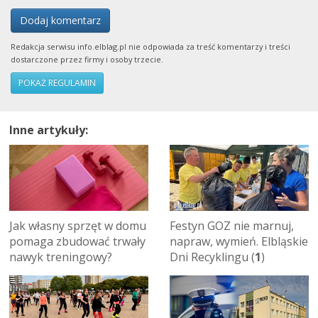
Dodaj komentarz
Redakcja serwisu info.elblag.pl nie odpowiada za treść komentarzy i treści
dostarczone przez firmy i osoby trzecie.
POKAŻ REGULAMIN
Inne artykuły:
Jak własny sprzęt w domu
Festyn GOZ nie marnuj,
pomaga zbudować trwały
napraw, wymień. Elbląskie
nawyk treningowy?
Dni Recyklingu (
1
)