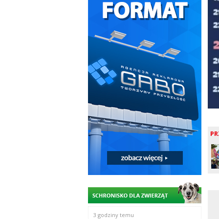
PR
3 godziny temu