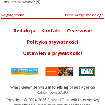
zmodernizowane? (
9
)
Na górę strony
Pełna wersja info.elblag.pl
Redakcja
Kontakt
O serwisie
Polityka prywatności
Ustawienia prywatności
Właścicielem serwisu
info.elblag.pl
jest
Agencja
Reklamowa GABO
.
Copyright © 2004-2026 Elbląski Dziennik Internetowy