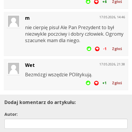
+6
Zgłoś
m
17.05.2026, 14:46
nie cierpię pisu! Ale Pan Prezydent to był
niezwykle poczciwy i dobry człowiek. Ogromy
szacunek mam dla niego.
-1
Zgłoś
Wet
17.05.2026, 21:38
Bezmózgi wszędzie POlitykują.
+1
Zgłoś
Dodaj komentarz do artykułu:
Autor: