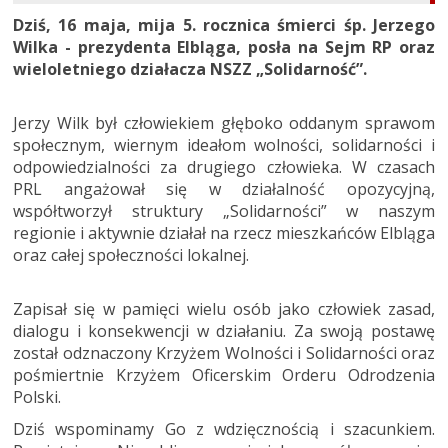
Dziś, 16 maja, mija 5. rocznica śmierci śp. Jerzego
Wilka - prezydenta Elbląga, posła na Sejm RP oraz
wieloletniego działacza NSZZ „Solidarność”.
Jerzy Wilk był człowiekiem głęboko oddanym sprawom
społecznym, wiernym ideałom wolności, solidarności i
odpowiedzialności za drugiego człowieka. W czasach
PRL angażował się w działalność opozycyjną,
współtworzył struktury „Solidarności” w naszym
regionie i aktywnie działał na rzecz mieszkańców Elbląga
oraz całej społeczności lokalnej.
Zapisał się w pamięci wielu osób jako człowiek zasad,
dialogu i konsekwencji w działaniu. Za swoją postawę
został odznaczony Krzyżem Wolności i Solidarności oraz
pośmiertnie Krzyżem Oficerskim Orderu Odrodzenia
Polski.
Dziś wspominamy Go z wdzięcznością i szacunkiem.