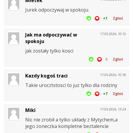
Mietek
Jurek odpoczywaj w spokoju.
+1
Zgłoś
Jak ma odpoczywać w
17.05.2026, 10:12
spokoju
jak zostały tylko kosci
0
Zgłoś
Kazdy kogoś traci
17.05.2026, 10:18
Takie urocztstosci to juz tylko dla rodziny
+7
Zgłoś
Miki
17.05.2026, 13:24
Nic nie zrobił a tylko układy z Mytychem,a
jego żoneczka kompletne beztalencie