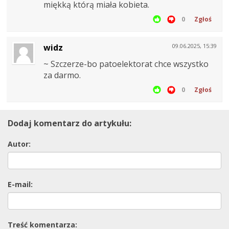
miękką którą miała kobieta.
0
Zgłoś
widz
09.06.2025, 15:39
~ Szczerze-bo patoelektorat chce wszystko
za darmo.
0
Zgłoś
Dodaj komentarz do artykułu:
Autor:
E-mail:
Treść komentarza: