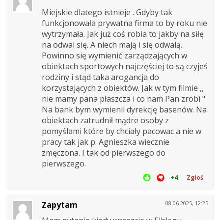
Miejskie dlatego istnieje . Gdyby tak
funkcjonowała prywatna firma to by roku nie
wytrzymała. Jak już coś robia to jakby na siłę
na odwal się. A niech mają i się odwalą.
Powinno się wymienić zarządzających w
obiektach sportowych najczęściej to są czyjeś
rodziny i stąd taka arogancja do
korzystających z obiektów. Jak w tym filmie ,,
nie mamy pana płaszcza i co nam Pan zrobi "
Na bank bym wymienil dyrekcję basenów. Na
obiektach zatrudnił mądre osoby z
pomyślami które by chciały pacowac a nie w
pracy tak jak p. Agnieszka wiecznie
zmęczona. I tak od pierwszego do
pierwszego.
+4
Zgłoś
Zapytam
08.06.2025, 12:25