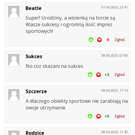
Beatle
07.06.2025, 23:41
Super! Urodziny, a wisienką na torcie są
Wasze sukcesy i ogromną ilość imprez
sportowych!
-6
Zgłoś
Sukces
08.06.2025, 07:43
No coz skazani na sukces
+2
Zgłoś
Szczerze
08.06.2025, 11:16
A dlaczego obiekty sportowe nie zarabiają na
swoje utrzymanie.
+5
Zgłoś
Rodzice
08.06.2025, 11:30