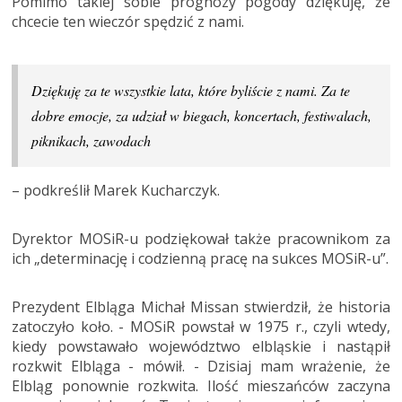
Pomimo takiej sobie prognozy pogody dziękuję, że
chcecie ten wieczór spędzić z nami.
Dziękuję za te wszystkie lata, które byliście z nami. Za te
dobre emocje, za udział w biegach, koncertach, festiwalach,
piknikach, zawodach
– podkreślił Marek Kucharczyk.
Dyrektor MOSiR-u podziękował także pracownikom za
ich „determinację i codzienną pracę na sukces MOSiR-u”.
Prezydent Elbląga Michał Missan stwierdził, że historia
zatoczyło koło. - MOSiR powstał w 1975 r., czyli wtedy,
kiedy powstawało województwo elbląskie i nastąpił
rozkwit Elbląga - mówił. - Dzisiaj mam wrażenie, że
Elbląg ponownie rozkwita. Ilość mieszańców zaczyna