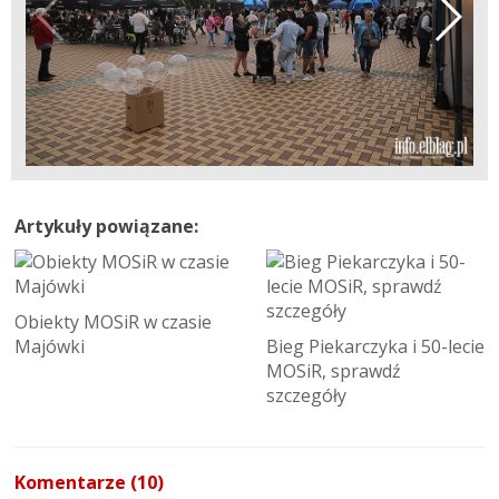
Artykuły powiązane:
Obiekty MOSiR w czasie
Majówki
Bieg Piekarczyka i 50-lecie
MOSiR, sprawdź
szczegóły
Komentarze (10)