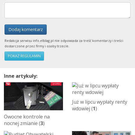
Dodaj komentarz
Redakcja serwisu info.elblag.pl nie odpowiada za treść komentarzy i treści
dostarczone przez firmy i osoby trzecie.
POKAŻ REGULAMIN
Inne artykuły:
Już w lipcu wypłaty renty
wdowiej (
1
)
Owocne kontrole na
nocnej zmianie (
3
)