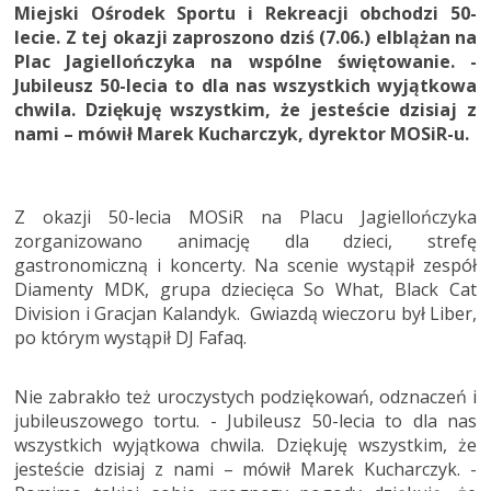
Miejski Ośrodek Sportu i Rekreacji obchodzi 50-
lecie. Z tej okazji zaproszono dziś (7.06.) elblążan na
Plac Jagiellończyka na wspólne świętowanie. -
Jubileusz 50-lecia to dla nas wszystkich wyjątkowa
chwila. Dziękuję wszystkim, że jesteście dzisiaj z
nami – mówił Marek Kucharczyk, dyrektor MOSiR-u.
Z okazji 50-lecia MOSiR na Placu Jagiellończyka
zorganizowano animację dla dzieci, strefę
gastronomiczną i koncerty. Na scenie wystąpił zespół
Diamenty MDK, grupa dziecięca So What, Black Cat
Division i Gracjan Kalandyk. Gwiazdą wieczoru był Liber,
po którym wystąpił DJ Fafaq.
Nie zabrakło też uroczystych podziękowań, odznaczeń i
jubileuszowego tortu. - Jubileusz 50-lecia to dla nas
wszystkich wyjątkowa chwila. Dziękuję wszystkim, że
jesteście dzisiaj z nami – mówił Marek Kucharczyk. -