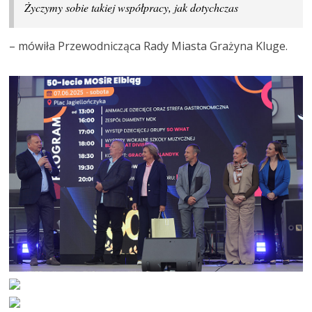
Życzymy sobie takiej współpracy, jak dotychczas
– mówiła Przewodnicząca Rady Miasta Grażyna Kluge.