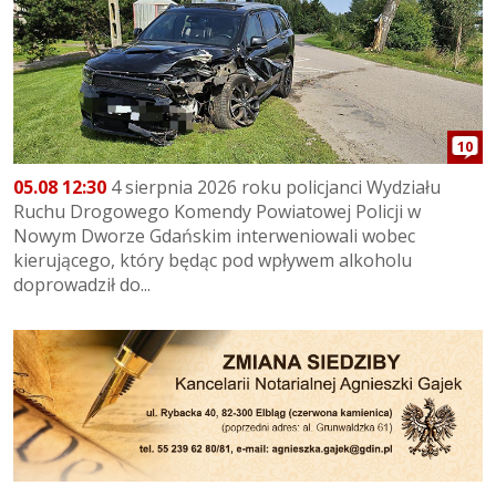
10
05.08 12:30
4 sierpnia 2026 roku policjanci Wydziału
Ruchu Drogowego Komendy Powiatowej Policji w
Nowym Dworze Gdańskim interweniowali wobec
kierującego, który będąc pod wpływem alkoholu
doprowadził do...