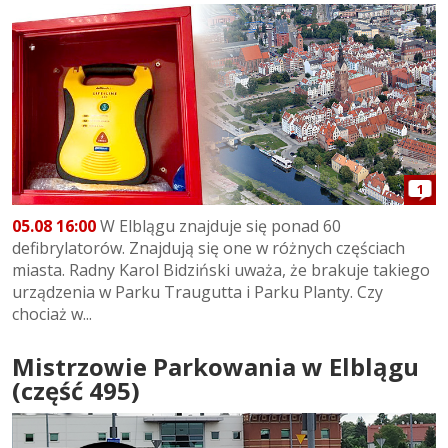
1
05.08 16:00
W Elblągu znajduje się ponad 60
defibrylatorów. Znajdują się one w różnych częściach
miasta. Radny Karol Bidziński uważa, że brakuje takiego
urządzenia w Parku Traugutta i Parku Planty. Czy
chociaż w...
Mistrzowie Parkowania w Elblągu
(część 495)