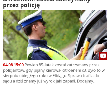
przez policję
4
04.08 15:00
Pewien 85-latek został zatrzymany przez
policjantów, gdy pijany kierował citroenem c3. Było to w
sierpniu ubiegłego roku w Elblągu. Sprawa trafiła do
sądu a dziś znamy już wyrok jaki zapadł. Dodajmy...