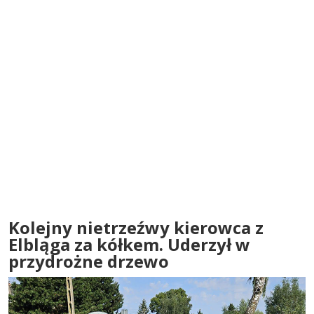
Kolejny nietrzeźwy kierowca z
Elbląga za kółkem. Uderzył w
przydrożne drzewo