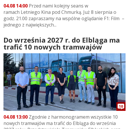
04.08 14:00
Przed nami kolejny seans w
ramach Letniego Kina pod Chmurką. Już 8 sierpnia o
godz. 21.00 zapraszamy na wspólne oglądanie F1: Film –
jednego z największych...
Do września 2027 r. do Elbląga ma
trafić 10 nowych tramwajów
10
04.08 13:00
Zgodnie z harmonogramem wszystkie 10
nowych tramwajów ma trafić do Elbląga do września