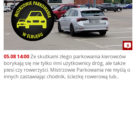
6
05.08 14:00
Ze skutkami złego parkowania kierowców
borykają się nie tylko inni użytkownicy dróg, ale także
piesi czy rowerzyści. Mistrzowie Parkowania nie myślą o
innych zastawiając chodnik, ścieżkę rowerową lub...