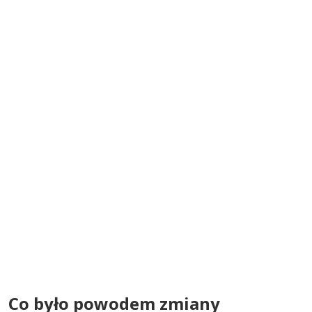
Co było powodem zmiany