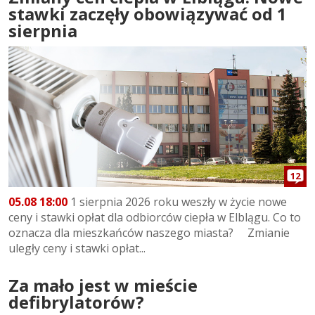
stawki zaczęły obowiązywać od 1
sierpnia
12
05.08 18:00
1 sierpnia 2026 roku weszły w życie nowe
ceny i stawki opłat dla odbiorców ciepła w Elblągu. Co to
oznacza dla mieszkańców naszego miasta? Zmianie
uległy ceny i stawki opłat...
Za mało jest w mieście
defibrylatorów?