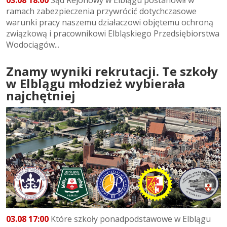
ramach zabezpieczenia przywrócić dotychczasowe
warunki pracy naszemu działaczowi objętemu ochroną
związkową i pracownikowi Elbląskiego Przedsiębiorstwa
Wodociągów...
Znamy wyniki rekrutacji. Te szkoły
w Elblągu młodzież wybierała
najchętniej
03.08 17:00
Które szkoły ponadpodstawowe w Elblągu