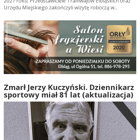
2027 roku. Przedstawiciele Tramwajów Elbląskich oraz
Urzędu Miejskiego zakończyli wizytę roboczą w...
Zmarł Jerzy Kuczyński. Dziennikarz
sportowy miał 81 lat (aktualizacja)