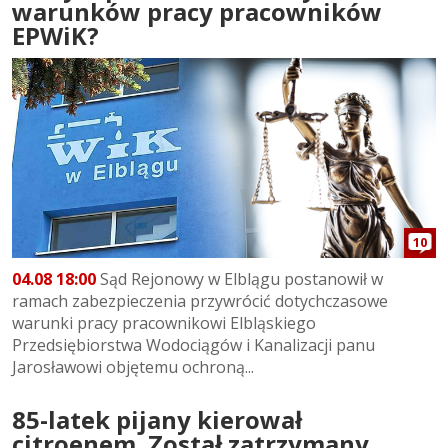
warunków pracy pracowników
EPWiK?
10
04.08 18:00
Sąd Rejonowy w Elblągu postanowił w
ramach zabezpieczenia przywrócić dotychczasowe
warunki pracy pracownikowi Elbląskiego
Przedsiębiorstwa Wodociągów i Kanalizacji panu
Jarosławowi objętemu ochroną...
85-latek pijany kierował
citroenem. Został zatrzymany