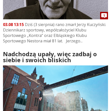
1
03.08 13:15
Dziś (3 sierpnia) rano zmarł Jerzy Kuczyński.
Dziennikarz sportowy, współzałożyciel Klubu
Sportowego „Kontra” oraz Elbląskiego Klubu
Sportowego Nestora miał 81 lat. Jerzego...
Nadchodzą upały, więc zadbaj o
siebie i swoich bliskich