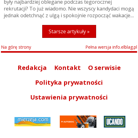
były najbardziej oblegane podczas tegorocznej
rekrutacji? To już wiadomo. Nie wszyscy kandydaci mogą
jednak odetchnąć z ulgą i spokojnie rozpocząć wakacje....
Starsze artykuły »
Na górę strony
Pełna wersja info.elblag.pl
Redakcja
Kontakt
O serwisie
Polityka prywatności
Ustawienia prywatności