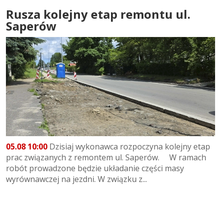
Rusza kolejny etap remontu ul.
Saperów
05.08 10:00
Dzisiaj wykonawca rozpoczyna kolejny etap
prac związanych z remontem ul. Saperów. W ramach
robót prowadzone będzie układanie części masy
wyrównawczej na jezdni. W związku z...