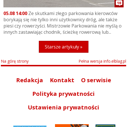
10
05.08 14:00
Ze skutkami złego parkowania kierowców
borykają się nie tylko inni użytkownicy dróg, ale także
piesi czy rowerzyści. Mistrzowie Parkowania nie myślą o
innych zastawiając chodnik, ścieżkę rowerową lub...
Starsze artykuły »
Na górę strony
Pełna wersja info.elblag.pl
Redakcja
Kontakt
O serwisie
Polityka prywatności
Ustawienia prywatności