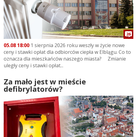
26
05.08 18:00
1 sierpnia 2026 roku weszły w życie nowe
ceny i stawki opłat dla odbiorców ciepła w Elblągu. Co to
oznacza dla mieszkańców naszego miasta? Zmianie
uległy ceny i stawki opłat...
Za mało jest w mieście
defibrylatorów?