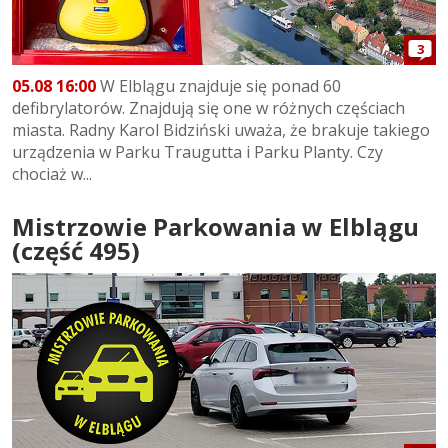
3
05.08 16:00
W Elblągu znajduje się ponad 60
defibrylatorów. Znajdują się one w różnych częściach
miasta. Radny Karol Bidziński uważa, że brakuje takiego
urządzenia w Parku Traugutta i Parku Planty. Czy
chociaż w...
Mistrzowie Parkowania w Elblągu
(część 495)