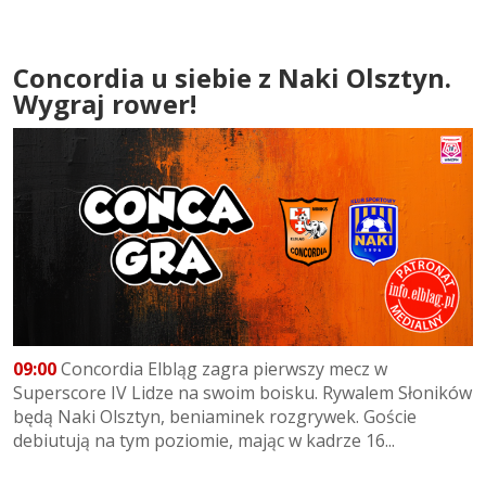
Concordia u siebie z Naki Olsztyn.
Wygraj rower!
09:00
Concordia Elbląg zagra pierwszy mecz w
Superscore IV Lidze na swoim boisku. Rywalem Słoników
będą Naki Olsztyn, beniaminek rozgrywek. Goście
debiutują na tym poziomie, mając w kadrze 16...