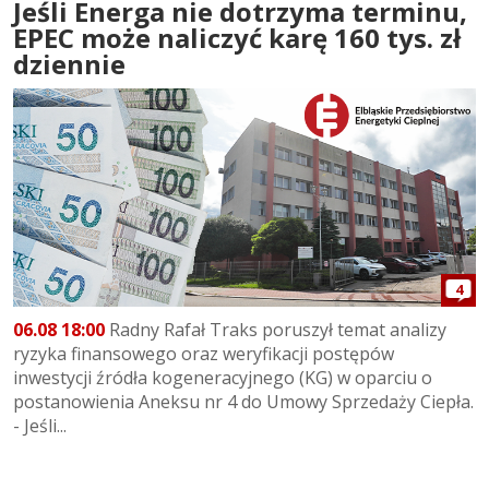
Jeśli Energa nie dotrzyma terminu,
EPEC może naliczyć karę 160 tys. zł
dziennie
4
06.08 18:00
Radny Rafał Traks poruszył temat analizy
ryzyka finansowego oraz weryfikacji postępów
inwestycji źródła kogeneracyjnego (KG) w oparciu o
postanowienia Aneksu nr 4 do Umowy Sprzedaży Ciepła.
- Jeśli...