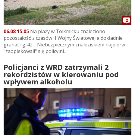
2
06.08 15:05
Na plaży w Tolkmicku znaleziono
pozostałość z czasów II Wojny Światowej a dokładnie
granat rg-42. Niebezpiecznym znaleziskiem najpierw
"zaopiekowali" się policyjni...
Policjanci z WRD zatrzymali 2
rekordzistów w kierowaniu pod
wpływem alkoholu