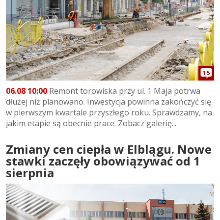
15
06.08 10:00
Remont torowiska przy ul. 1 Maja potrwa
dłużej niż planowano. Inwestycja powinna zakończyć się
w pierwszym kwartale przyszłego roku. Sprawdzamy, na
jakim etapie są obecnie prace. Zobacz galerię...
Zmiany cen ciepła w Elblągu. Nowe
stawki zaczęły obowiązywać od 1
sierpnia