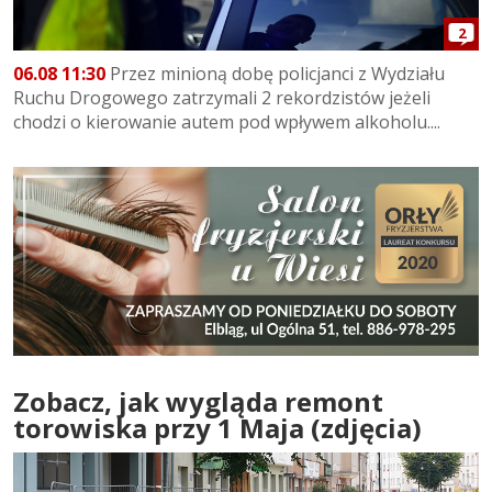
2
06.08 11:30
Przez minioną dobę policjanci z Wydziału
Ruchu Drogowego zatrzymali 2 rekordzistów jeżeli
chodzi o kierowanie autem pod wpływem alkoholu....
Zobacz, jak wygląda remont
torowiska przy 1 Maja (zdjęcia)