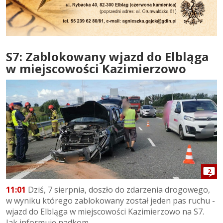
S7: Zablokowany wjazd do Elbląga
w miejscowości Kazimierzowo
2
11:01
Dziś, 7 sierpnia, doszło do zdarzenia drogowego,
w wyniku którego zablokowany został jeden pas ruchu -
wjazd do Elbląga w miejscowości Kazimierzowo na S7.
Jak informuje nadkom....