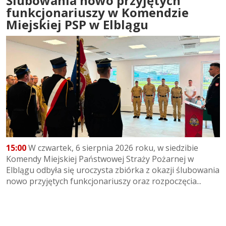
Ślubowania nowo przyjętych
funkcjonariuszy w Komendzie
Miejskiej PSP w Elblągu
15:00
W czwartek, 6 sierpnia 2026 roku, w siedzibie
Komendy Miejskiej Państwowej Straży Pożarnej w
Elblągu odbyła się uroczysta zbiórka z okazji ślubowania
nowo przyjętych funkcjonariuszy oraz rozpoczęcia...