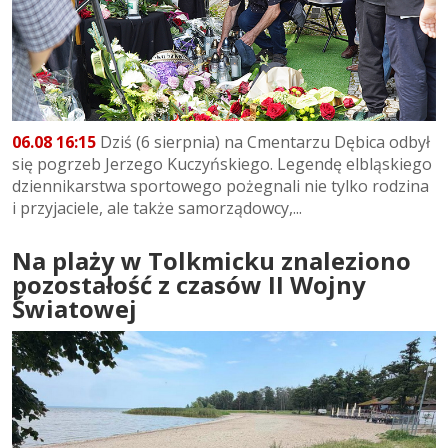
06.08 16:15
Dziś (6 sierpnia) na Cmentarzu Dębica odbył
się pogrzeb Jerzego Kuczyńskiego. Legendę elbląskiego
dziennikarstwa sportowego pożegnali nie tylko rodzina
i przyjaciele, ale także samorządowcy,...
Na plaży w Tolkmicku znaleziono
pozostałość z czasów II Wojny
Światowej