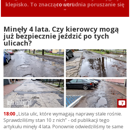
rower!
Minęły 4 lata. Czy kierowcy mogą
już bezpiecznie jeździć po tych
ulicach?
7
18:00
„Lista ulic, które wymagają naprawy stale rośnie.
Sprawdziliśmy stan 10 z nich” - od publikacji tego
artykułu minęły 4 lata. Ponownie odwiedziliśmy te same