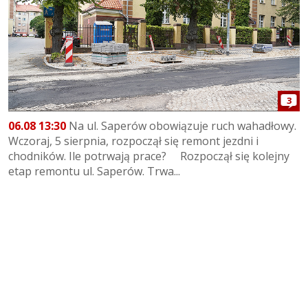
3
06.08 13:30
Na ul. Saperów obowiązuje ruch wahadłowy.
Wczoraj, 5 sierpnia, rozpoczął się remont jezdni i
chodników. Ile potrwają prace? Rozpoczął się kolejny
etap remontu ul. Saperów. Trwa...