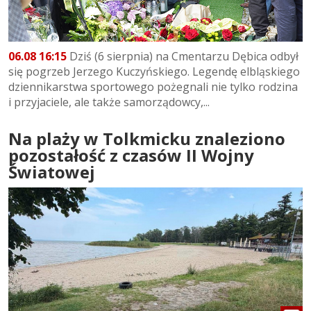
06.08 16:15
Dziś (6 sierpnia) na Cmentarzu Dębica odbył
się pogrzeb Jerzego Kuczyńskiego. Legendę elbląskiego
dziennikarstwa sportowego pożegnali nie tylko rodzina
i przyjaciele, ale także samorządowcy,...
Na plaży w Tolkmicku znaleziono
pozostałość z czasów II Wojny
Światowej