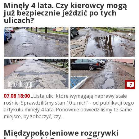
Minęły 4 lata. Czy kierowcy mogą
już bezpiecznie jeździć po tych
ulicach?
7
07.08 18:00
„Lista ulic, które wymagają naprawy stale
rośnie. Sprawdziliśmy stan 10 z nich” - od publikacji tego
artykułu minęły 4 lata. Ponownie odwiedziliśmy te same
miejsce, by zobaczyć, czy...
Międzypokoleniowe rozgrywki