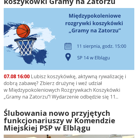
koszykówki Gramy na Zatorzu
07.08 16:00
Lubisz koszykówkę, aktywną rywalizację i
dobrą zabawę? Zbierz drużynę i weź udział
w Międzypokoleniowych Rozgrywkach Koszykówki
„Gramy na Zatorzu”! Wydarzenie odbędzie się 11...
Ślubowania nowo przyjętych
funkcjonariuszy w Komendzie
Miejskiej PSP w Elblągu