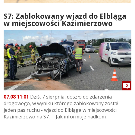
S7: Zablokowany wjazd do Elbląga
w miejscowości Kazimierzowo
2
07.08 11:01
Dziś, 7 sierpnia, doszło do zdarzenia
drogowego, w wyniku którego zablokowany został
jeden pas ruchu - wjazd do Elbląga w miejscowości
Kazimierzowo na S7. Jak informuje nadkom....