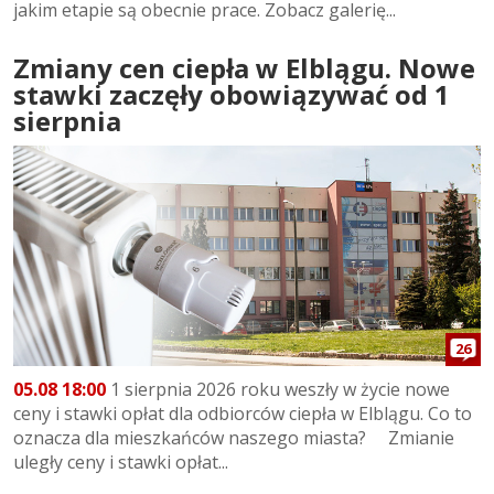
jakim etapie są obecnie prace. Zobacz galerię...
Zmiany cen ciepła w Elblągu. Nowe
stawki zaczęły obowiązywać od 1
sierpnia
26
05.08 18:00
1 sierpnia 2026 roku weszły w życie nowe
ceny i stawki opłat dla odbiorców ciepła w Elblągu. Co to
oznacza dla mieszkańców naszego miasta? Zmianie
uległy ceny i stawki opłat...