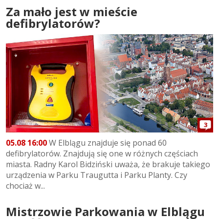
Za mało jest w mieście
defibrylatorów?
3
05.08 16:00
W Elblągu znajduje się ponad 60
defibrylatorów. Znajdują się one w różnych częściach
miasta. Radny Karol Bidziński uważa, że brakuje takiego
urządzenia w Parku Traugutta i Parku Planty. Czy
chociaż w...
Mistrzowie Parkowania w Elblągu