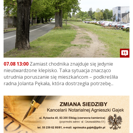
11
07.08 13:00
Zamiast chodnika znajduje się jedynie
nieutwardzone klepisko. Taka sytuacja znacząco
utrudnia poruszanie się mieszkańcom – podkreśliła
radna Jolanta Pękała, która dostrzegła potrzebę...