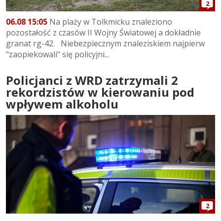
2
06.08 15:05
Na plaży w Tolkmicku znaleziono
pozostałość z czasów II Wojny Światowej a dokładnie
granat rg-42. Niebezpiecznym znaleziskiem najpierw
"zaopiekowali" się policyjni...
Policjanci z WRD zatrzymali 2
rekordzistów w kierowaniu pod
wpływem alkoholu
2