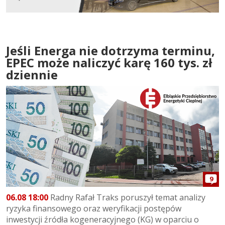
Jeśli Energa nie dotrzyma terminu,
EPEC może naliczyć karę 160 tys. zł
dziennie
9
06.08 18:00
Radny Rafał Traks poruszył temat analizy
ryzyka finansowego oraz weryfikacji postępów
inwestycji źródła kogeneracyjnego (KG) w oparciu o