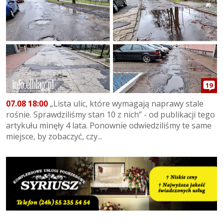
19
07.08 18:00
„Lista ulic, które wymagają naprawy stale
rośnie. Sprawdziliśmy stan 10 z nich” - od publikacji tego
artykułu minęły 4 lata. Ponownie odwiedziliśmy te same
miejsce, by zobaczyć, czy...