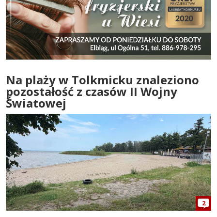
Na plaży w Tolkmicku znaleziono
pozostałość z czasów II Wojny
Światowej
2