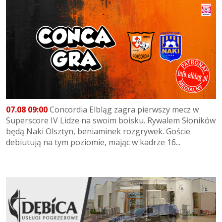
07.08 09:00
Concordia Elbląg zagra pierwszy mecz w
Superscore IV Lidze na swoim boisku. Rywalem Słoników
będą Naki Olsztyn, beniaminek rozgrywek. Goście
debiutują na tym poziomie, mając w kadrze 16...