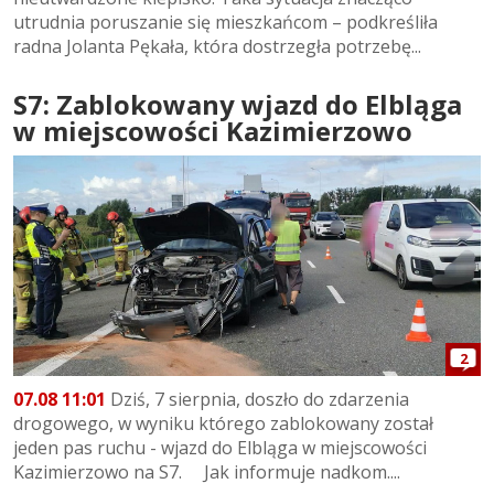
utrudnia poruszanie się mieszkańcom – podkreśliła
radna Jolanta Pękała, która dostrzegła potrzebę...
S7: Zablokowany wjazd do Elbląga
w miejscowości Kazimierzowo
2
07.08 11:01
Dziś, 7 sierpnia, doszło do zdarzenia
drogowego, w wyniku którego zablokowany został
jeden pas ruchu - wjazd do Elbląga w miejscowości
Kazimierzowo na S7. Jak informuje nadkom....