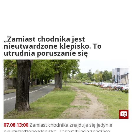
„Zamiast chodnika jest
nieutwardzone klepisko. To
utrudnia poruszanie się
12
07.08 13:00
Zamiast chodnika znajduje się jedynie
nieutwardzone klepisko. Taka sytuacja znacząco