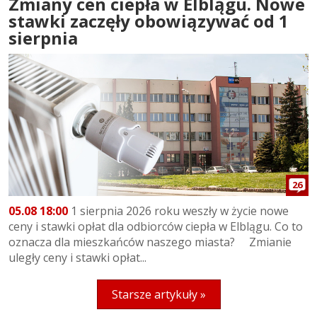
Zmiany cen ciepła w Elblągu. Nowe
stawki zaczęły obowiązywać od 1
sierpnia
26
05.08 18:00
1 sierpnia 2026 roku weszły w życie nowe
ceny i stawki opłat dla odbiorców ciepła w Elblągu. Co to
oznacza dla mieszkańców naszego miasta? Zmianie
uległy ceny i stawki opłat...
Starsze artykuły »