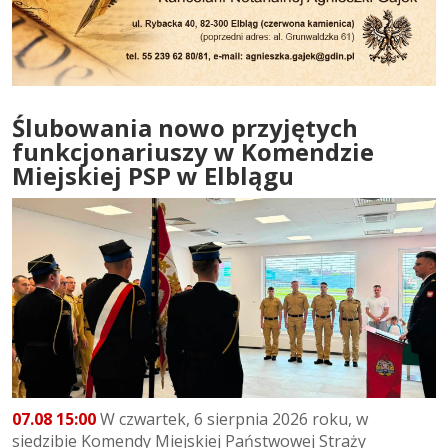
Ślubowania nowo przyjętych
funkcjonariuszy w Komendzie
Miejskiej PSP w Elblągu
07.08 15:00
W czwartek, 6 sierpnia 2026 roku, w
siedzibie Komendy Miejskiej Państwowej Straży