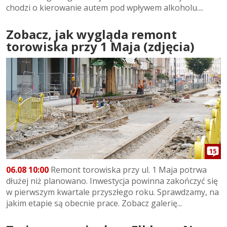
chodzi o kierowanie autem pod wpływem alkoholu....
Zobacz, jak wygląda remont
torowiska przy 1 Maja (zdjęcia)
15
06.08 10:00
Remont torowiska przy ul. 1 Maja potrwa
dłużej niż planowano. Inwestycja powinna zakończyć się
w pierwszym kwartale przyszłego roku. Sprawdzamy, na
jakim etapie są obecnie prace. Zobacz galerię...