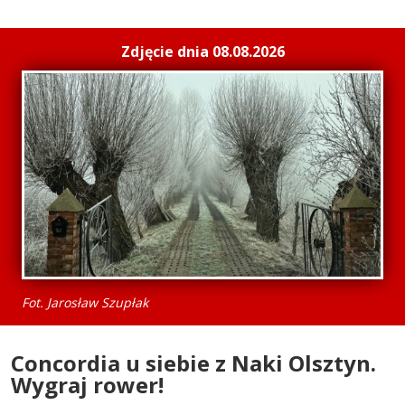
Zdjęcie dnia 08.08.2026
Fot. Jarosław Szupłak
Concordia u siebie z Naki Olsztyn.
Wygraj rower!