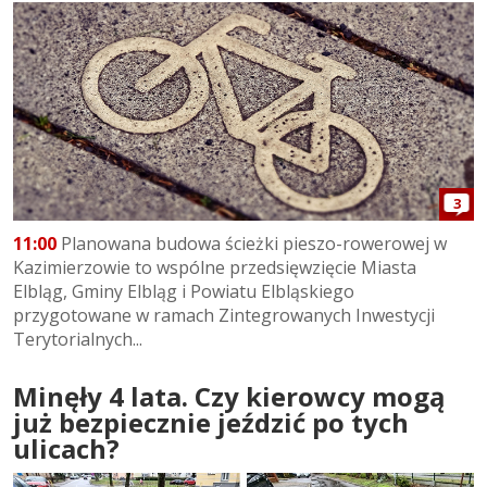
3
11:00
Planowana budowa ścieżki pieszo-rowerowej w
Kazimierzowie to wspólne przedsięwzięcie Miasta
Elbląg, Gminy Elbląg i Powiatu Elbląskiego
przygotowane w ramach Zintegrowanych Inwestycji
Terytorialnych...
Minęły 4 lata. Czy kierowcy mogą
już bezpiecznie jeździć po tych
ulicach?