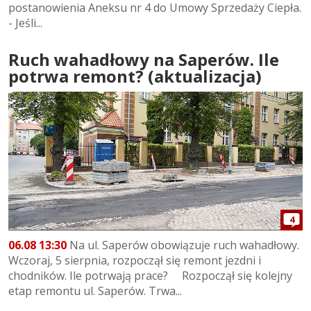
postanowienia Aneksu nr 4 do Umowy Sprzedaży Ciepła.
- Jeśli...
Ruch wahadłowy na Saperów. Ile
potrwa remont? (aktualizacja)
4
06.08 13:30
Na ul. Saperów obowiązuje ruch wahadłowy.
Wczoraj, 5 sierpnia, rozpoczął się remont jezdni i
chodników. Ile potrwają prace? Rozpoczął się kolejny
etap remontu ul. Saperów. Trwa...