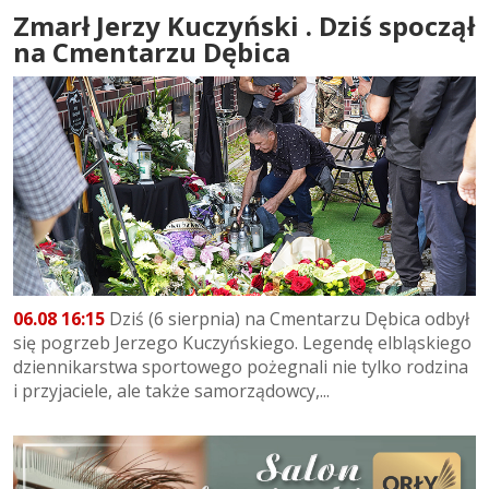
Zmarł Jerzy Kuczyński . Dziś spoczął
na Cmentarzu Dębica
06.08 16:15
Dziś (6 sierpnia) na Cmentarzu Dębica odbył
się pogrzeb Jerzego Kuczyńskiego. Legendę elbląskiego
dziennikarstwa sportowego pożegnali nie tylko rodzina
i przyjaciele, ale także samorządowcy,...