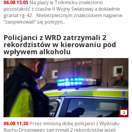
06.08 15:05
Na plaży w Tolkmicku znaleziono
pozostałość z czasów II Wojny Światowej a dokładnie
granat rg-42. Niebezpiecznym znaleziskiem najpierw
"zaopiekowali" się policyjni...
Policjanci z WRD zatrzymali 2
rekordzistów w kierowaniu pod
wpływem alkoholu
2
06.08 11:30
Przez minioną dobę policjanci z Wydziału
Ruchu Drogowego zatrzymali 2 rekordzistów jeżeli