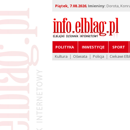
Piątek, 7.08.2026
,
Imieniny:
Dorota, Konra
POLITYKA
INWESTYCJE
SPORT
Kultura
Oświata
Policja
Ciekawi Elb