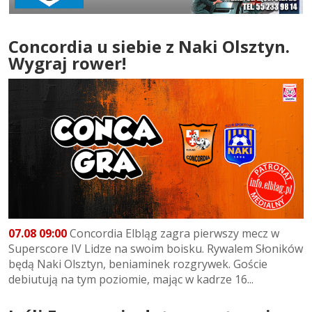
Concordia u siebie z Naki Olsztyn.
Wygraj rower!
07.08 09:00
Concordia Elbląg zagra pierwszy mecz w
Superscore IV Lidze na swoim boisku. Rywalem Słoników
będą Naki Olsztyn, beniaminek rozgrywek. Goście
debiutują na tym poziomie, mając w kadrze 16...