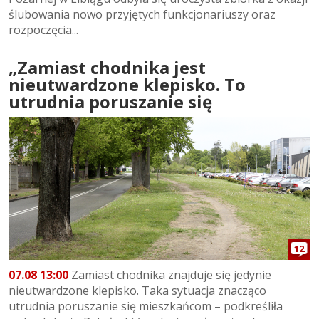
ślubowania nowo przyjętych funkcjonariuszy oraz
rozpoczęcia...
„Zamiast chodnika jest
nieutwardzone klepisko. To
utrudnia poruszanie się
12
07.08 13:00
Zamiast chodnika znajduje się jedynie
nieutwardzone klepisko. Taka sytuacja znacząco
utrudnia poruszanie się mieszkańcom – podkreśliła