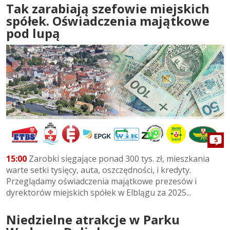
Tak zarabiają szefowie miejskich
spółek. Oświadczenia majątkowe
pod lupą
5
15:00
Zarobki sięgające ponad 300 tys. zł, mieszkania
warte setki tysięcy, auta, oszczędności, i kredyty.
Przeglądamy oświadczenia majątkowe prezesów i
dyrektorów miejskich spółek w Elblągu za 2025...
Niedzielne atrakcje w Parku