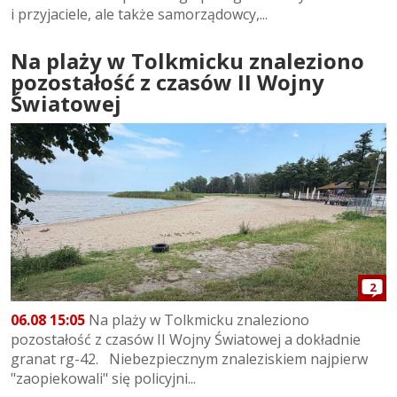
i przyjaciele, ale także samorządowcy,...
Na plaży w Tolkmicku znaleziono
pozostałość z czasów II Wojny
Światowej
2
06.08 15:05
Na plaży w Tolkmicku znaleziono
pozostałość z czasów II Wojny Światowej a dokładnie
granat rg-42. Niebezpiecznym znaleziskiem najpierw
"zaopiekowali" się policyjni...