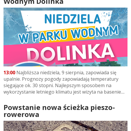
Wodnym Dolinka
13:00
Najbliższa niedziela, 9 sierpnia, zapowiada się
upalnie. Prognozy pogody zapowiadają temperatury
sięgające ok. 30 stopni. Najlepszym sposobem na
wykorzystanie letniego klimatu jest wizyta na basenie....
Powstanie nowa ścieżka pieszo-
rowerowa