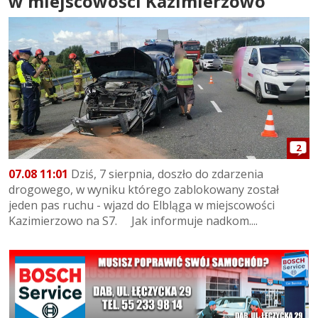
w miejscowości Kazimierzowo
2
07.08 11:01
Dziś, 7 sierpnia, doszło do zdarzenia
drogowego, w wyniku którego zablokowany został
jeden pas ruchu - wjazd do Elbląga w miejscowości
Kazimierzowo na S7. Jak informuje nadkom....