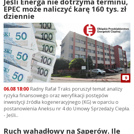
Jeśli Energa nie dotrzyma terminu,
EPEC może naliczyć karę 160 tys. zł
dziennie
9
06.08 18:00
Radny Rafał Traks poruszył temat analizy
ryzyka finansowego oraz weryfikacji postępów
inwestycji źródła kogeneracyjnego (KG) w oparciu o
postanowienia Aneksu nr 4 do Umowy Sprzedaży Ciepła.
- Jeśli...
Ruch wahadłowy na Saperów. Ile