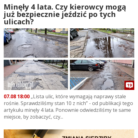
Minęły 4 lata. Czy kierowcy mogą
już bezpiecznie jeździć po tych
ulicach?
19
07.08 18:00
„Lista ulic, które wymagają naprawy stale
rośnie. Sprawdziliśmy stan 10 z nich” - od publikacji tego
artykułu minęły 4 lata. Ponownie odwiedziliśmy te same
miejsce, by zobaczyć, czy...