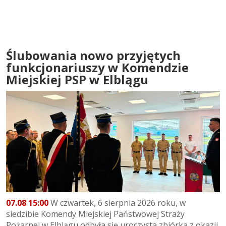
Ślubowania nowo przyjętych
funkcjonariuszy w Komendzie
Miejskiej PSP w Elblągu
07.08 15:00
W czwartek, 6 sierpnia 2026 roku, w
siedzibie Komendy Miejskiej Państwowej Straży
Pożarnej w Elblągu odbyła się uroczysta zbiórka z okazji