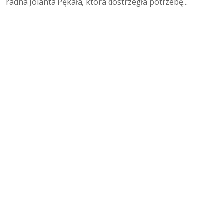
radna Jolanta Pękała, która dostrzegła potrzebę...