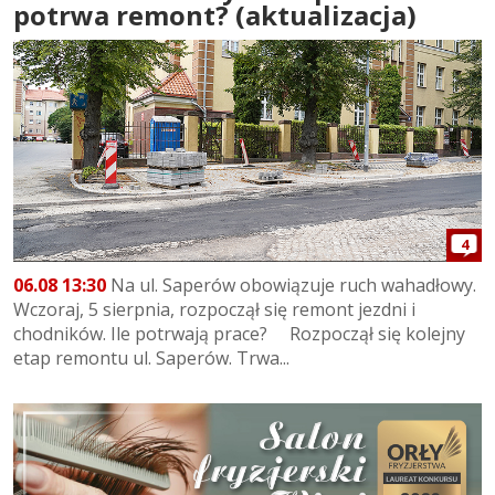
potrwa remont? (aktualizacja)
4
06.08 13:30
Na ul. Saperów obowiązuje ruch wahadłowy.
Wczoraj, 5 sierpnia, rozpoczął się remont jezdni i
chodników. Ile potrwają prace? Rozpoczął się kolejny
etap remontu ul. Saperów. Trwa...