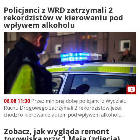
Policjanci z WRD zatrzymali 2
rekordzistów w kierowaniu pod
wpływem alkoholu
2
06.08 11:30
Przez minioną dobę policjanci z Wydziału
Ruchu Drogowego zatrzymali 2 rekordzistów jeżeli
chodzi o kierowanie autem pod wpływem alkoholu....
Zobacz, jak wygląda remont
torowiska przy 1 Maja (zdjęcia)