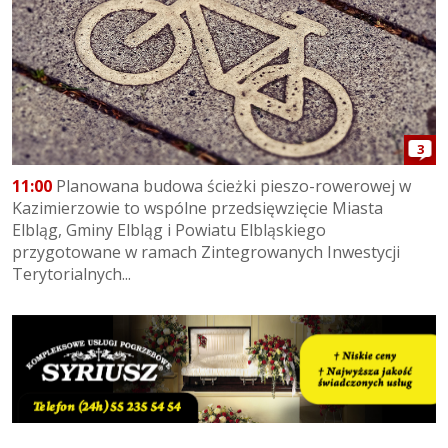
3
11:00
Planowana budowa ścieżki pieszo-rowerowej w
Kazimierzowie to wspólne przedsięwzięcie Miasta
Elbląg, Gminy Elbląg i Powiatu Elbląskiego
przygotowane w ramach Zintegrowanych Inwestycji
Terytorialnych...