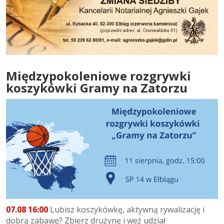
Międzypokoleniowe rozgrywki
koszykówki Gramy na Zatorzu
07.08 16:00
Lubisz koszykówkę, aktywną rywalizację i
dobrą zabawę? Zbierz drużynę i weź udział