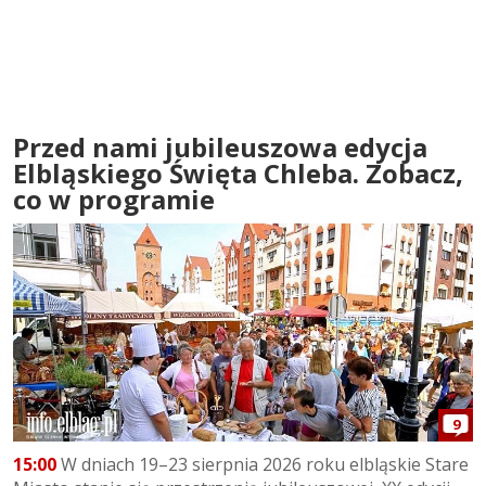
Przed nami jubileuszowa edycja
Elbląskiego Święta Chleba. Zobacz,
co w programie
9
15:00
W dniach 19–23 sierpnia 2026 roku elbląskie Stare