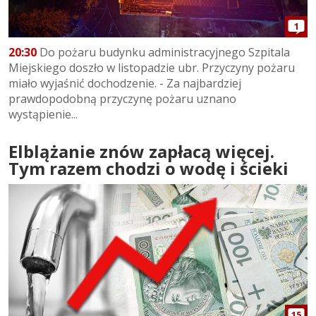
1
20:30
Do pożaru budynku administracyjnego Szpitala
Miejskiego doszło w listopadzie ubr. Przyczyny pożaru
miało wyjaśnić dochodzenie. - Za najbardziej
prawdopodobną przyczynę pożaru uznano
wystąpienie...
Elblążanie znów zapłacą więcej.
Tym razem chodzi o wodę i ścieki
15