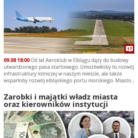
17
09.08 18:00
Od lat Aeroklub w Elblągu dąży do budowy
utwardzonego pasa startowego. Umożliwiłoby to rozwój
infrastruktury lotniczej w naszym mieście, ale także
wsparłoby rozwój elbląskiego portu morskiego. Miasto...
Zarobki i majątki władz miasta
oraz kierowników instytucji