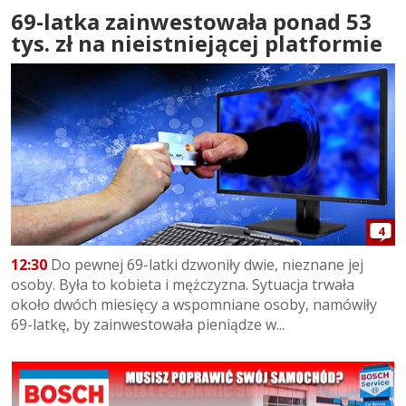
69-latka zainwestowała ponad 53
tys. zł na nieistniejącej platformie
4
12:30
Do pewnej 69-latki dzwoniły dwie, nieznane jej
osoby. Była to kobieta i mężczyzna. Sytuacja trwała
około dwóch miesięcy a wspomniane osoby, namówiły
69-latkę, by zainwestowała pieniądze w...