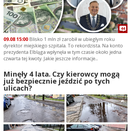
44
09.08 15:00
Blisko 1 mln zł zarobił w ubiegłym roku
dyrektor miejskiego szpitala. To rekordzista. Na konto
prezydenta Elbląga wpłynęła w tym czasie około jedna
czwarta tej kwoty. Jakie jeszcze informacje...
Minęły 4 lata. Czy kierowcy mogą
już bezpiecznie jeździć po tych
ulicach?