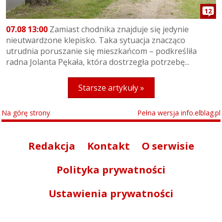
12
07.08 13:00
Zamiast chodnika znajduje się jedynie
nieutwardzone klepisko. Taka sytuacja znacząco
utrudnia poruszanie się mieszkańcom – podkreśliła
radna Jolanta Pękała, która dostrzegła potrzebę...
Starsze artykuły »
Na górę strony
Pełna wersja info.elblag.pl
Redakcja
Kontakt
O serwisie
Polityka prywatności
Ustawienia prywatności