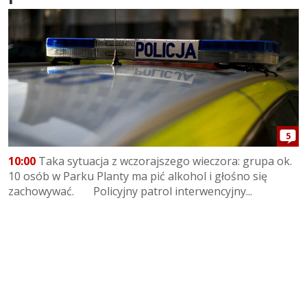
5
10:00
Taka sytuacja z wczorajszego wieczora: grupa ok.
10 osób w Parku Planty ma pić alkohol i głośno się
zachowywać. Policyjny patrol interwencyjny...