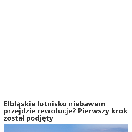
Elbląskie lotnisko niebawem
przejdzie rewolucje? Pierwszy krok
został podjęty