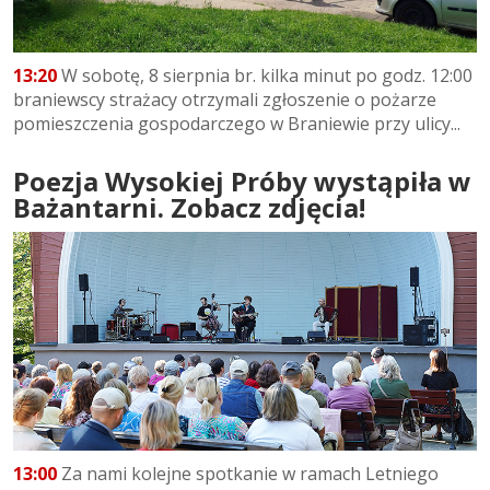
13:20
W sobotę, 8 sierpnia br. kilka minut po godz. 12:00
braniewscy strażacy otrzymali zgłoszenie o pożarze
pomieszczenia gospodarczego w Braniewie przy ulicy...
Poezja Wysokiej Próby wystąpiła w
Bażantarni. Zobacz zdjęcia!
13:00
Za nami kolejne spotkanie w ramach Letniego