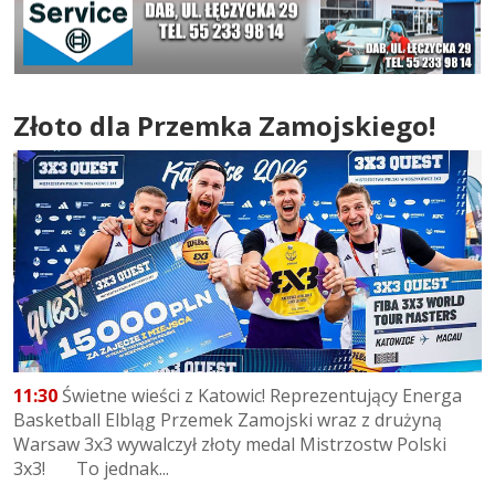
Złoto dla Przemka Zamojskiego!
11:30
Świetne wieści z Katowic! Reprezentujący Energa
Basketball Elbląg Przemek Zamojski wraz z drużyną
Warsaw 3x3 wywalczył złoty medal Mistrzostw Polski
3x3! To jednak...