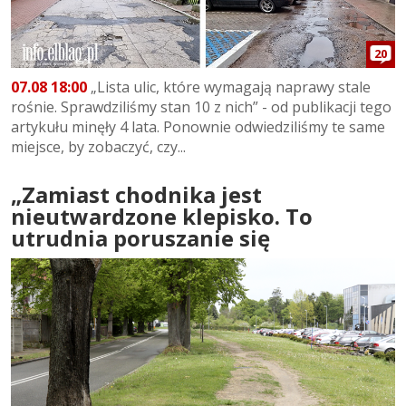
20
07.08 18:00
„Lista ulic, które wymagają naprawy stale
rośnie. Sprawdziliśmy stan 10 z nich” - od publikacji tego
artykułu minęły 4 lata. Ponownie odwiedziliśmy te same
miejsce, by zobaczyć, czy...
„Zamiast chodnika jest
nieutwardzone klepisko. To
utrudnia poruszanie się