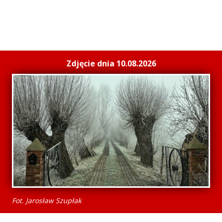
Zdjęcie dnia 10.08.2026
Fot. Jarosław Szupłak