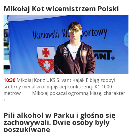
Mikołaj Kot wicemistrzem Polski
10:30
Mikołaj Kot z UKS Silvant Kajak Elbląg zdobył
srebrny medal w olimpijskiej konkurencji K1 1000
metrów! Mikołaj pokazał ogromną klasę, charakter
i...
Pili alkohol w Parku i głośno się
zachowywali. Dwie osoby były
poszukiwane