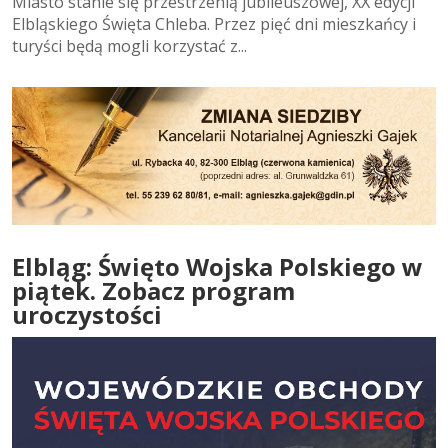
Miasto stanie się przestrzenią jubileuszowej, XX edycji
Elbląskiego Święta Chleba. Przez pięć dni mieszkańcy i
turyści będą mogli korzystać z...
Elbląg: Święto Wojska Polskiego w
piątek. Zobacz program
uroczystości