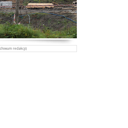
rchiwum redakcji)