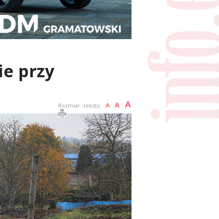
e przy
A
A
A
Rozmiar tekstu: