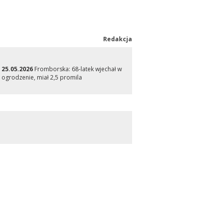
Redakcja
25.05.2026
Fromborska: 68-latek wjechał w
ogrodzenie, miał 2,5 promila