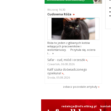
Wczoraj 16:30
Cudowna Róża
»
Róża to jeden z głównych kotów
witających pracowników i
wolontariuszy. Przytula się, ociera
i...
»
Safar - cud, miód i orzeszki
»
,
Czwartek, 06.08.2026
Kalif szuka doświadczonego
opiekuna!
»
,
Środa, 05.08.2026
zobacz pozostale artykuły
»
redakcja@info.elblag.pl
kontak