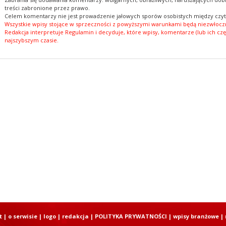
treści zabronione przez prawo.
Celem komentarzy nie jest prowadzenie jałowych sporów osobistych między czyt
Wszystkie wpisy stojące w sprzeczności z powyższymi warunkami będą niezwłoczn
Redakcja interpretuje Regulamin i decyduje, które wpisy, komentarze (lub ich czę
najszybszym czasie.
t
|
o serwisie
|
logo
|
redakcja
|
POLITYKA PRYWATNOŚCI
|
wpisy branżowe
|