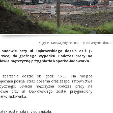
Zdjęcie stanowi jedynie ilustrację do artykułu (fot. a
 budowie przy ul. Dąbrowskiego doszło dziś (2
erwca) do groźnego wypadku. Podczas pracy na
dowie mężczyznę przygniotła koparko-ładowarka.
 zdarzenia doszło ok. godz. 15.30. Na miejsce
yjechała policja, straż pożarna oraz zespół ratownictwa
dycznego. 58-letni mężczyzna podczas pracy na
owie przy ul. Dąbrowskiego został przygnieciony
arko-ładowarką.
latek został zabrany do szpitala.