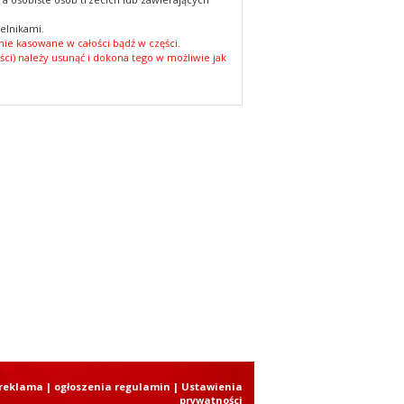
elnikami.
ie kasowane w całości bądź w części.
ści) należy usunąć i dokona tego w możliwie jak
reklama
|
ogłoszenia regulamin
| Ustawienia
prywatności