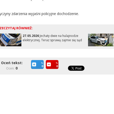
yczyny zdarzenia wyjaśni policyjne dochodzenie.
ZECZYTAJ RÓWNIEŻ:
27.05.2026
Jechały dwie na hulajnodze
elektrycznej. Teraz sprawą zajmie się sąd
Oceń tekst:
%
%
0
0
0
Ocen: