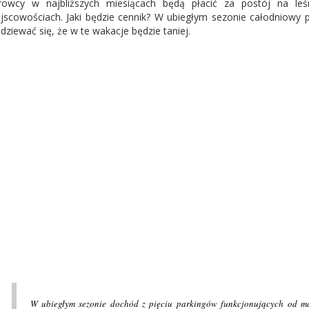
rowcy w najbliższych miesiącach będą płacić za postój na leś
jscowościach. Jaki będzie cennik? W ubiegłym sezonie całodniowy 
dziewać się, że w te wakacje będzie taniej.
W ubiegłym sezonie dochód z pięciu parkingów funkcjonujących od maj