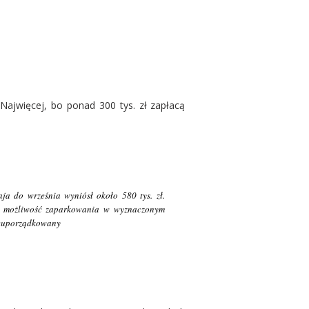
Najwięcej, bo ponad 300 tys. zł zapłacą
a do września wyniósł około 580 tys. zł.
ły możliwość zaparkowania w wyznaczonym
nieuporządkowany